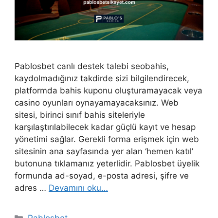
Pablosbet canlı destek talebi seobahis,
kaydolmadığınız takdirde sizi bilgilendirecek,
platformda bahis kuponu oluşturamayacak veya
casino oyunları oynayamayacaksınız. Web
sitesi, birinci sınıf bahis siteleriyle
karşılaştırılabilecek kadar güçlü kayıt ve hesap
yönetimi sağlar. Gerekli forma erişmek için web
sitesinin ana sayfasında yer alan ‘hemen katıl’
butonuna tıklamanız yeterlidir. Pablosbet üyelik
formunda ad-soyad, e-posta adresi, şifre ve
adres …
Devamını oku…
Kategoriler