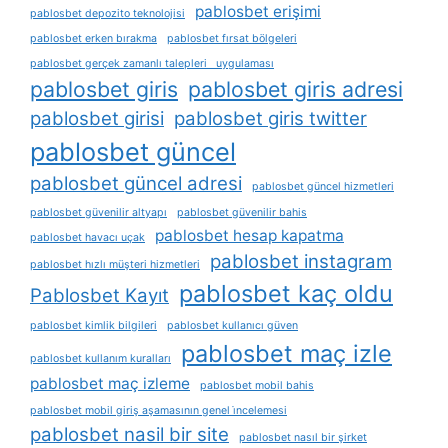
pablosbet erişimi
pablosbet depozito teknolojisi
pablosbet erken bırakma
pablosbet fırsat bölgeleri
pablosbet gerçek zamanlı talepleri uygulaması
pablosbet giris
pablosbet giris adresi
pablosbet girisi
pablosbet giris twitter
pablosbet güncel
pablosbet güncel adresi
pablosbet güncel hizmetleri
pablosbet güvenilir altyapı
pablosbet güvenilir bahis
pablosbet hesap kapatma
pablosbet havacı uçak
pablosbet instagram
pablosbet hızlı müşteri hizmetleri
pablosbet kaç oldu
Pablosbet Kayıt
pablosbet kimlik bilgileri
pablosbet kullanıcı güven
pablosbet maç izle
pablosbet kullanım kuralları
pablosbet maç izleme
pablosbet mobil bahis
pablosbet mobil giriş aşamasının genel i̇ncelemesi
pablosbet nasil bir site
pablosbet nasıl bir şirket