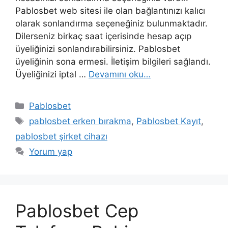
Pablosbet web sitesi ile olan bağlantınızı kalıcı
olarak sonlandırma seçeneğiniz bulunmaktadır.
Dilerseniz birkaç saat içerisinde hesap açıp
üyeliğinizi sonlandırabilirsiniz. Pablosbet
üyeliğinin sona ermesi. İletişim bilgileri sağlandı.
Üyeliğinizi iptal …
Devamını oku…
Kategoriler
Pablosbet
Etiketler
pablosbet erken bırakma
,
Pablosbet Kayıt
,
pablosbet şirket cihazı
Yorum yap
Pablosbet Cep