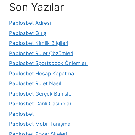
Son Yazılar
Pablosbet Adresi
Pablosbet Giriş
Pablosbet Kimlik Bilgileri
Pablosbet Rulet Çözümleri
Pablosbet Sportsbook Önlemleri
Pablosbet Hesap Kapatma
Pablosbet Rulet Nasıl
Pablosbet Gerçek Bahisler
Pablosbet Canlı Casinolar
Pablosbet
Pablosbet Mobil Tanışma
Pablosbet Poker Siteleri