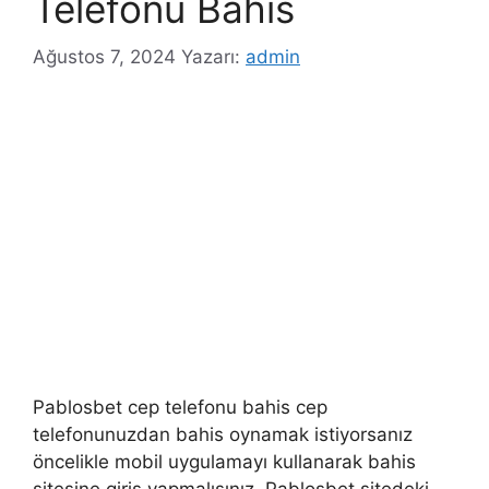
Telefonu Bahis
Ağustos 7, 2024
Yazarı:
admin
Pablosbet cep telefonu bahis cep
telefonunuzdan bahis oynamak istiyorsanız
öncelikle mobil uygulamayı kullanarak bahis
sitesine giriş yapmalısınız. Pablosbet sitedeki