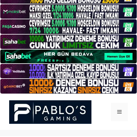
İçeriğe
atla
Menü