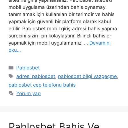
mobil uygulama üzerinden bahis oynamayı
tanımlamak için kullanılan bir terimdir ve bahis
yapmak için güvenli bir platform olarak kabul
edilir. Pablosbet mobil giriş adresi bahis yapma
sürecini sizin için kolaylaştırır. Bilinçli bahisler
yapmak için mobil uygulamamızı …
Devamını
oku…
Kategoriler
Pablosbet
Etiketler
adresi pablosbet
,
pablosbet bilgi vazgeçme
,
pablosbet cep telefonu bahis
Yorum yap
Pablosbet Bahis Ve