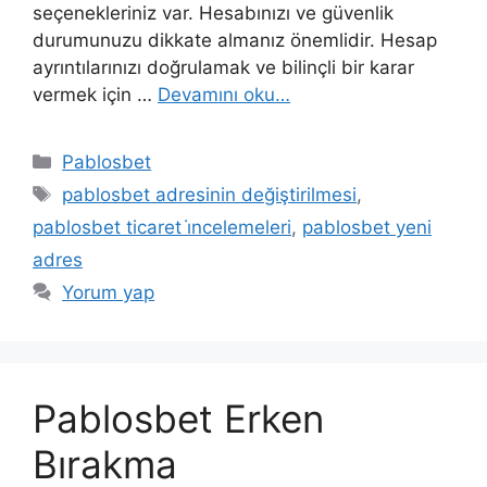
seçenekleriniz var. Hesabınızı ve güvenlik
durumunuzu dikkate almanız önemlidir. Hesap
ayrıntılarınızı doğrulamak ve bilinçli bir karar
vermek için …
Devamını oku…
Kategoriler
Pablosbet
Etiketler
pablosbet adresinin değiştirilmesi
,
pablosbet ticaret i̇ncelemeleri
,
pablosbet yeni
adres
Yorum yap
Pablosbet Erken
Bırakma