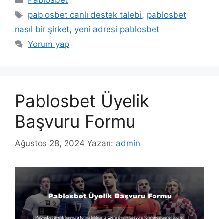
Pablosbet
Etiketler
pablosbet canlı destek talebi
,
pablosbet
nasıl bir şirket
,
yeni adresi pablosbet
Yorum yap
Pablosbet Üyelik
Başvuru Formu
Ağustos 28, 2024
Yazarı:
admin