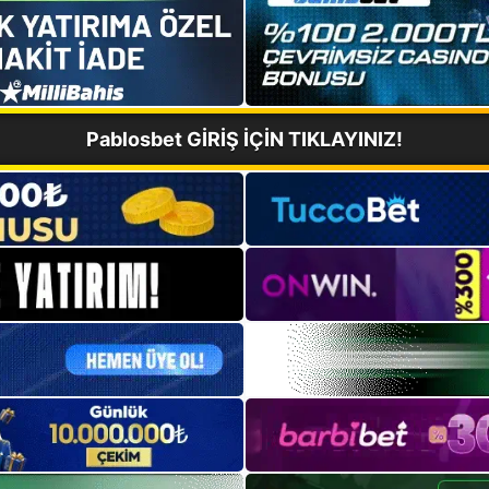
Pablosbet GİRİŞ İÇİN TIKLAYINIZ!