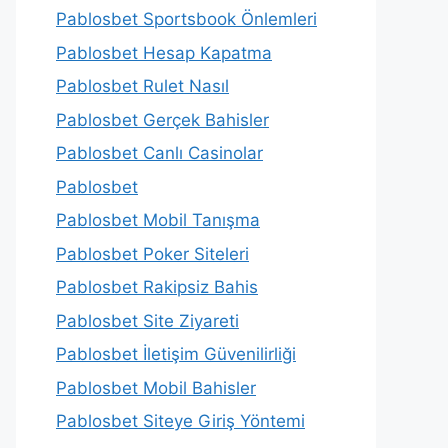
Pablosbet Sportsbook Önlemleri
Pablosbet Hesap Kapatma
Pablosbet Rulet Nasıl
Pablosbet Gerçek Bahisler
Pablosbet Canlı Casinolar
Pablosbet
Pablosbet Mobil Tanışma
Pablosbet Poker Siteleri
Pablosbet Rakipsiz Bahis
Pablosbet Site Ziyareti
Pablosbet İletişim Güvenilirliği
Pablosbet Mobil Bahisler
Pablosbet Siteye Giriş Yöntemi