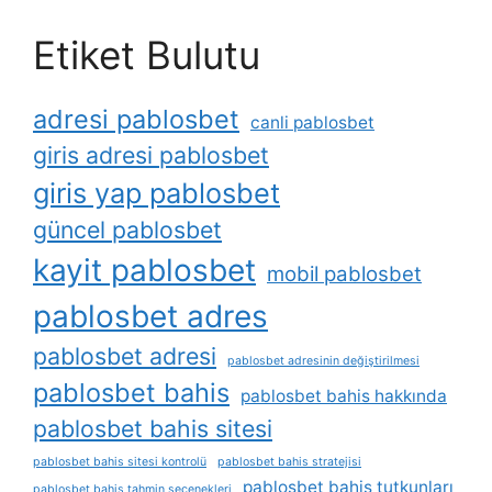
Etiket Bulutu
adresi pablosbet
canli pablosbet
giris adresi pablosbet
giris yap pablosbet
güncel pablosbet
kayit pablosbet
mobil pablosbet
pablosbet adres
pablosbet adresi
pablosbet adresinin değiştirilmesi
pablosbet bahis
pablosbet bahis hakkında
pablosbet bahis sitesi
pablosbet bahis sitesi kontrolü
pablosbet bahis stratejisi
pablosbet bahis tutkunları
pablosbet bahis tahmin seçenekleri