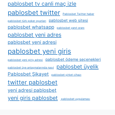
pablosbet tv canli maç izle
pablosbet twitter
Pablosbet Twitter haber
pablosbet web sitesi
pablosbet türk poker oyunları
pablosbet whatsapp
pablosbet yanıt oranı
pablosbet yeni adres
pablosbet yeni adresi
pablosbet yeni giris
pablosbet ödeme seçenekleri
pablosbet yeni giriş adresi
pablosbet üyelik
pablosbet üye anlaşmalarında nasıl
Pablosbet Şikayet
pablosbet şirket cihazı
twitter pablosbet
yeni adresi pablosbet
yeni giris pablosbet
pablosbet uygulaması