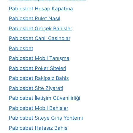
Pablosbet Hesap Kapatma
Pablosbet Rulet Nasıl
Pablosbet Gerçek Bahisler
Pablosbet Canlı Casinolar
Pablosbet
Pablosbet Mobil Tanışma
Pablosbet Poker Siteleri
Pablosbet Rakipsiz Bahis
Pablosbet Site Ziyareti
Pablosbet İletişim Güvenilirliği
Pablosbet Mobil Bahisler
Pablosbet Siteye Giriş Yöntemi
Pablosbet Hatasız Bahis