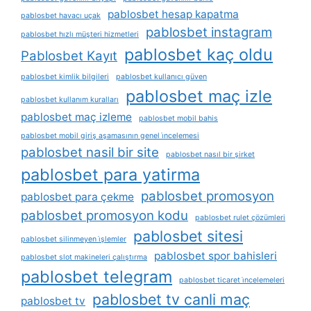
pablosbet hesap kapatma
pablosbet havacı uçak
pablosbet instagram
pablosbet hızlı müşteri hizmetleri
pablosbet kaç oldu
Pablosbet Kayıt
pablosbet kimlik bilgileri
pablosbet kullanıcı güven
pablosbet maç izle
pablosbet kullanım kuralları
pablosbet maç izleme
pablosbet mobil bahis
pablosbet mobil giriş aşamasının genel i̇ncelemesi
pablosbet nasil bir site
pablosbet nasıl bir şirket
pablosbet para yatirma
pablosbet promosyon
pablosbet para çekme
pablosbet promosyon kodu
pablosbet rulet çözümleri
pablosbet sitesi
pablosbet silinmeyen i̇şlemler
pablosbet spor bahisleri
pablosbet slot makineleri çalıştırma
pablosbet telegram
pablosbet ticaret i̇ncelemeleri
pablosbet tv canli maç
pablosbet tv