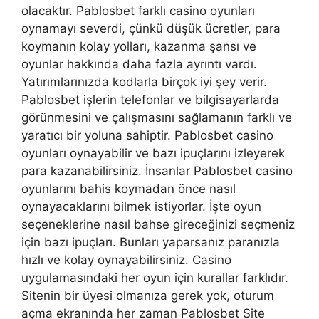
olacaktır. Pablosbet farklı casino oyunları
oynamayı severdi, çünkü düşük ücretler, para
koymanın kolay yolları, kazanma şansı ve
oyunlar hakkında daha fazla ayrıntı vardı.
Yatırımlarınızda kodlarla birçok iyi şey verir.
Pablosbet işlerin telefonlar ve bilgisayarlarda
görünmesini ve çalışmasını sağlamanın farklı ve
yaratıcı bir yoluna sahiptir. Pablosbet casino
oyunları oynayabilir ve bazı ipuçlarını izleyerek
para kazanabilirsiniz. İnsanlar Pablosbet casino
oyunlarını bahis koymadan önce nasıl
oynayacaklarını bilmek istiyorlar. İşte oyun
seçeneklerine nasıl bahse gireceğinizi seçmeniz
için bazı ipuçları. Bunları yaparsanız paranızla
hızlı ve kolay oynayabilirsiniz. Casino
uygulamasındaki her oyun için kurallar farklıdır.
Sitenin bir üyesi olmanıza gerek yok, oturum
açma ekranında her zaman Pablosbet Site