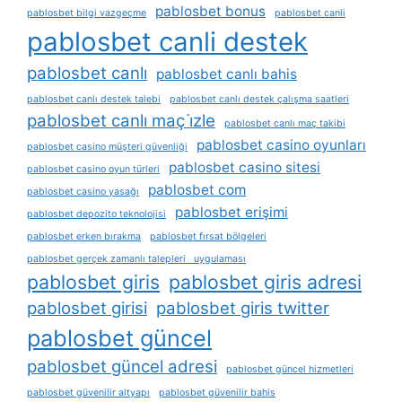
pablosbet bonus
pablosbet bilgi vazgeçme
pablosbet canli
pablosbet canli destek
pablosbet canlı
pablosbet canlı bahis
pablosbet canlı destek talebi
pablosbet canlı destek çalışma saatleri
pablosbet canlı maç i̇zle
pablosbet canlı maç takibi
pablosbet casino oyunları
pablosbet casino müşteri güvenliği
pablosbet casino sitesi
pablosbet casino oyun türleri
pablosbet com
pablosbet casino yasağı
pablosbet erişimi
pablosbet depozito teknolojisi
pablosbet erken bırakma
pablosbet fırsat bölgeleri
pablosbet gerçek zamanlı talepleri uygulaması
pablosbet giris
pablosbet giris adresi
pablosbet girisi
pablosbet giris twitter
pablosbet güncel
pablosbet güncel adresi
pablosbet güncel hizmetleri
pablosbet güvenilir altyapı
pablosbet güvenilir bahis