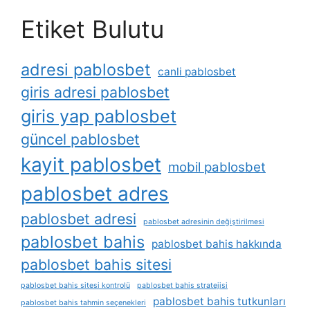
Etiket Bulutu
adresi pablosbet
canli pablosbet
giris adresi pablosbet
giris yap pablosbet
güncel pablosbet
kayit pablosbet
mobil pablosbet
pablosbet adres
pablosbet adresi
pablosbet adresinin değiştirilmesi
pablosbet bahis
pablosbet bahis hakkında
pablosbet bahis sitesi
pablosbet bahis sitesi kontrolü
pablosbet bahis stratejisi
pablosbet bahis tutkunları
pablosbet bahis tahmin seçenekleri