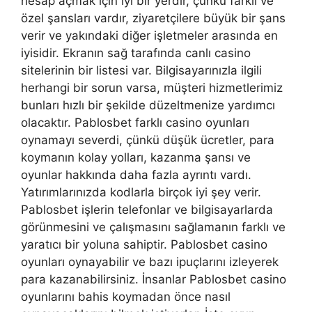
hesap açmak için iyi bir yerdir, çünkü farklı ve
özel şansları vardır, ziyaretçilere büyük bir şans
verir ve yakındaki diğer işletmeler arasında en
iyisidir. Ekranın sağ tarafında canlı casino
sitelerinin bir listesi var. Bilgisayarınızla ilgili
herhangi bir sorun varsa, müşteri hizmetlerimiz
bunları hızlı bir şekilde düzeltmenize yardımcı
olacaktır. Pablosbet farklı casino oyunları
oynamayı severdi, çünkü düşük ücretler, para
koymanın kolay yolları, kazanma şansı ve
oyunlar hakkında daha fazla ayrıntı vardı.
Yatırımlarınızda kodlarla birçok iyi şey verir.
Pablosbet işlerin telefonlar ve bilgisayarlarda
görünmesini ve çalışmasını sağlamanın farklı ve
yaratıcı bir yoluna sahiptir. Pablosbet casino
oyunları oynayabilir ve bazı ipuçlarını izleyerek
para kazanabilirsiniz. İnsanlar Pablosbet casino
oyunlarını bahis koymadan önce nasıl