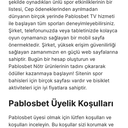
şekilde oynadıkları ünlü spor etkinliklerinin bir
listesi, Cep ödeneklerinden ayrılmadan
dünyanın birçok yerinde Pablosbet TV hizmeti
ile başlayan tüm sporları deneyimleyebilirsiniz.
Şirket, telefonunuzda veya tabletinizde kolayca
oyun oynamanızı sağlayan bir mobil sayfa
önermektedir. Şirket, yüksek erişim güvenilirliği
sağlayan zamanımızın en güçlü web sayfalarına
sahiptir. Bugün bir hesap oluşturun ve
Pablosbet Nötr ürünlerinin tadını çıkararak
ödüller kazanmaya başlayın! Sitenin spor
bahisleri için birçok sayfası vardır ve bisiklet
aktiviteleri için iyi fiyatlara sahiptir.
Pablosbet Üyelik Koşulları
Pablosbet üyesi olmak için lütfen koşulları ve
koşulları inceleyin. Bu koşullar sizi korumak ve