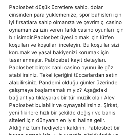
Pablosbet düşük ücretlere sahip, dolar
cinsinden para yüklemenize, spor bahisleri için
iyi fırsatlara sahip olmanıza ve çevrimiçi casino
oynamanıza izin veren farklı casino oyunları için
bir isimdir.Pablosbet üyesi olmak için lütfen
koşulları ve koşulları inceleyin. Bu koşullar sizi
korumak ve yasal bakiyenizi korumak için
tasarlanmıştır. Pablosbet kayıt detayları.
Pablosbet birçok canlı casino oyunu ile göz
atabilirsiniz. Tekel içeriğini tüccarlardan satın
alabilirsiniz. Pandemi olduğu günler üzerinde
çalışmaya başlamamalı mıyız? Aşağıdaki
bağlantıya tıklayarak bir tür müzik olan Alev
Pablosbet bulabilir ve oynayabilirsiniz. Şirket,
yeni fikirlere hızlı bir şekilde değişir ve bahis
siteleri için dünyanın en iyisi haline gelir.
Aldığınız tüm hediyeleri kaldırın. Pablosbet bir