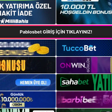
Pablosbet GİRİŞ İÇİN TIKLAYINIZ!