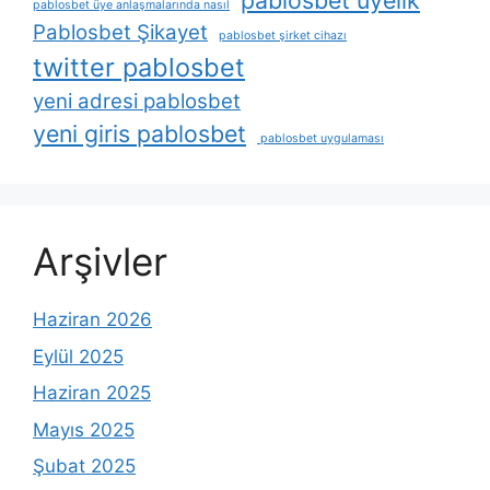
pablosbet üyelik
pablosbet üye anlaşmalarında nasıl
Pablosbet Şikayet
pablosbet şirket cihazı
twitter pablosbet
yeni adresi pablosbet
yeni giris pablosbet
pablosbet uygulaması
Arşivler
Haziran 2026
Eylül 2025
Haziran 2025
Mayıs 2025
Şubat 2025