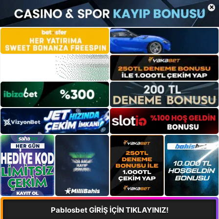
×
Pablosbet GİRİŞ İÇİN TIKLAYINIZ!