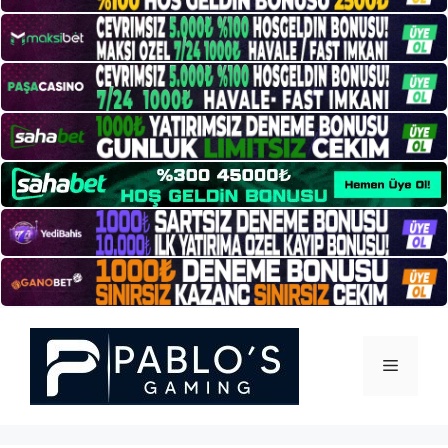
İçeriğe
atla
Menü