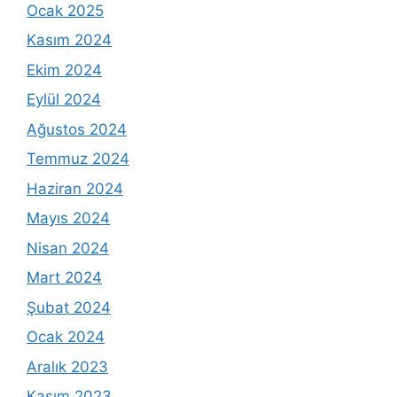
Ocak 2025
Kasım 2024
Ekim 2024
Eylül 2024
Ağustos 2024
Temmuz 2024
Haziran 2024
Mayıs 2024
Nisan 2024
Mart 2024
Şubat 2024
Ocak 2024
Aralık 2023
Kasım 2023