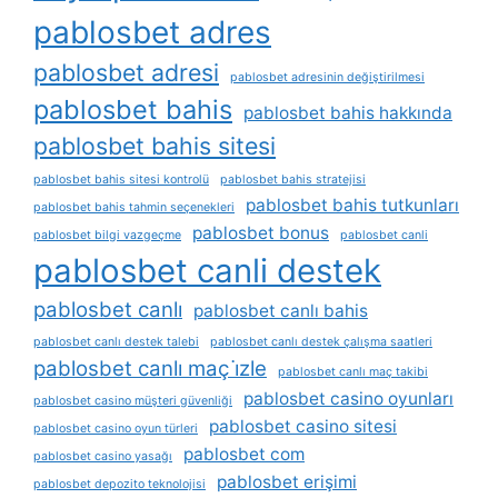
pablosbet adres
pablosbet adresi
pablosbet adresinin değiştirilmesi
pablosbet bahis
pablosbet bahis hakkında
pablosbet bahis sitesi
pablosbet bahis sitesi kontrolü
pablosbet bahis stratejisi
pablosbet bahis tutkunları
pablosbet bahis tahmin seçenekleri
pablosbet bonus
pablosbet bilgi vazgeçme
pablosbet canli
pablosbet canli destek
pablosbet canlı
pablosbet canlı bahis
pablosbet canlı destek talebi
pablosbet canlı destek çalışma saatleri
pablosbet canlı maç i̇zle
pablosbet canlı maç takibi
pablosbet casino oyunları
pablosbet casino müşteri güvenliği
pablosbet casino sitesi
pablosbet casino oyun türleri
pablosbet com
pablosbet casino yasağı
pablosbet erişimi
pablosbet depozito teknolojisi