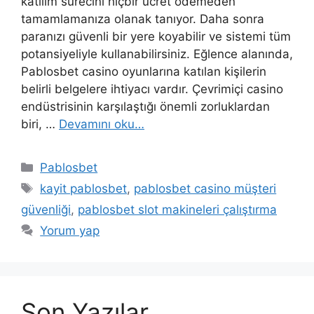
katılım sürecini hiçbir ücret ödemeden
tamamlamanıza olanak tanıyor. Daha sonra
paranızı güvenli bir yere koyabilir ve sistemi tüm
potansiyeliyle kullanabilirsiniz. Eğlence alanında,
Pablosbet casino oyunlarına katılan kişilerin
belirli belgelere ihtiyacı vardır. Çevrimiçi casino
endüstrisinin karşılaştığı önemli zorluklardan
biri, …
Devamını oku…
Kategoriler
Pablosbet
Etiketler
kayit pablosbet
,
pablosbet casino müşteri
güvenliği
,
pablosbet slot makineleri çalıştırma
Yorum yap
Son Yazılar