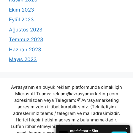
Ekim 2023
Eylül 2023
Ağustos 2023
Temmuz 2023
Haziran 2023
Mayıs 2023
Avrasya'nın en büyük reklam platformunda olmak için
Microsoft Teams:
reklam@avrasyamarketing.com
adresimizden veya Telegram: @Avrasyamarketing
adresimizden irtibat kurabilirsiniz. (Tek iletişim
adreslerimiz teams / telegram ve mail adresimizdir.
Harici hiçbir iletişim adresimiz bulunmamaktadır.
Lütfen itibar etmeyiniz.) Türkiye yasalarına göre 7258
sayılı kanun uyarınca yasa dışı bahis oynamanın