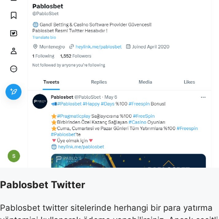
Pablosbet Twitter
Pablosbet twitter sitelerinde herhangi bir para yatırma