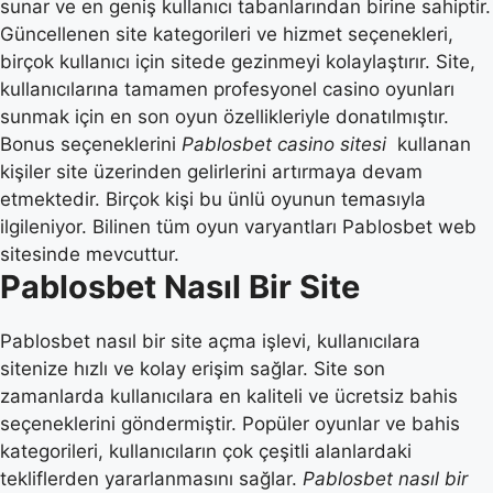
sunar ve en geniş kullanıcı tabanlarından birine sahiptir.
Güncellenen site kategorileri ve hizmet seçenekleri,
birçok kullanıcı için sitede gezinmeyi kolaylaştırır. Site,
kullanıcılarına tamamen profesyonel casino oyunları
sunmak için en son oyun özellikleriyle donatılmıştır.
Bonus seçeneklerini
Pablosbet casino sitesi
kullanan
kişiler site üzerinden gelirlerini artırmaya devam
etmektedir. Birçok kişi bu ünlü oyunun temasıyla
ilgileniyor. Bilinen tüm oyun varyantları Pablosbet web
sitesinde mevcuttur.
Pablosbet Nasıl Bir Site
Pablosbet nasıl bir site açma işlevi, kullanıcılara
sitenize hızlı ve kolay erişim sağlar. Site son
zamanlarda kullanıcılara en kaliteli ve ücretsiz bahis
seçeneklerini göndermiştir. Popüler oyunlar ve bahis
kategorileri, kullanıcıların çok çeşitli alanlardaki
tekliflerden yararlanmasını sağlar.
Pablosbet nasıl bir