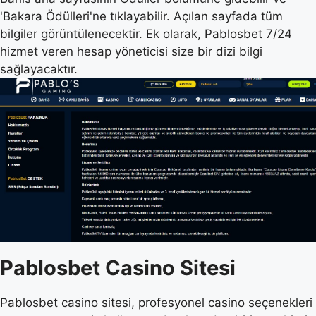
'Bakara Ödülleri'ne tıklayabilir. Açılan sayfada tüm
bilgiler görüntülenecektir. Ek olarak, Pablosbet 7/24
hizmet veren hesap yöneticisi size bir dizi bilgi
sağlayacaktır.
Pablosbet Casino Sitesi
Pablosbet casino sitesi, profesyonel casino seçenekleri