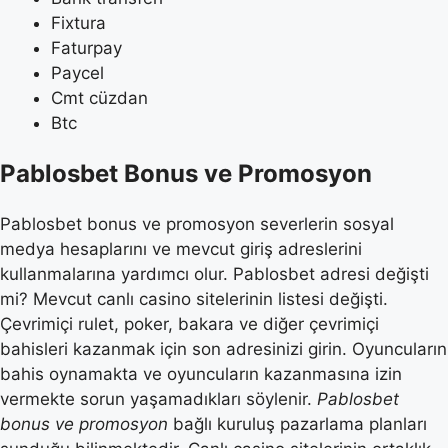
Fixtura
Faturpay
Paycel
Cmt cüzdan
Btc
Pablosbet Bonus ve Promosyon
Pablosbet bonus ve promosyon severlerin sosyal
medya hesaplarını ve mevcut giriş adreslerini
kullanmalarına yardımcı olur. Pablosbet adresi değişti
mi? Mevcut canlı casino sitelerinin listesi değişti.
Çevrimiçi rulet, poker, bakara ve diğer çevrimiçi
bahisleri kazanmak için son adresinizi girin. Oyuncuların
bahis oynamakta ve oyuncuların kazanmasına izin
vermekte sorun yaşamadıkları söylenir.
Pablosbet
bonus ve promosyon
bağlı kuruluş pazarlama planları