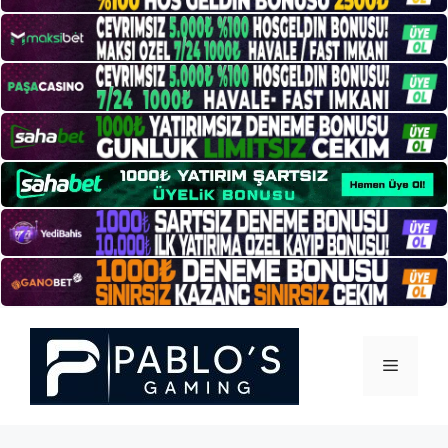
İçeriğe
atla
Menü