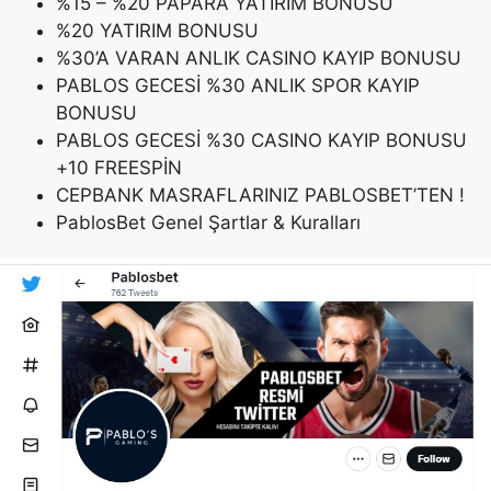
%15 – %20 PAPARA YATIRIM BONUSU
%20 YATIRIM BONUSU
%30’A VARAN ANLIK CASINO KAYIP BONUSU
PABLOS GECESİ %30 ANLIK SPOR KAYIP
BONUSU
PABLOS GECESİ %30 CASINO KAYIP BONUSU
+10 FREESPİN
CEPBANK MASRAFLARINIZ PABLOSBET’TEN !
PablosBet Genel Şartlar & Kuralları