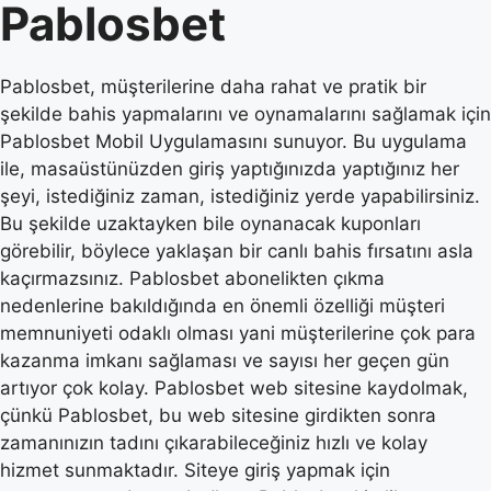
Pablosbet
Pablosbet, müşterilerine daha rahat ve pratik bir
şekilde bahis yapmalarını ve oynamalarını sağlamak için
Pablosbet Mobil Uygulamasını sunuyor. Bu uygulama
ile, masaüstünüzden giriş yaptığınızda yaptığınız her
şeyi, istediğiniz zaman, istediğiniz yerde yapabilirsiniz.
Bu şekilde uzaktayken bile oynanacak kuponları
görebilir, böylece yaklaşan bir canlı bahis fırsatını asla
kaçırmazsınız. Pablosbet abonelikten çıkma
nedenlerine bakıldığında en önemli özelliği müşteri
memnuniyeti odaklı olması yani müşterilerine çok para
kazanma imkanı sağlaması ve sayısı her geçen gün
artıyor çok kolay. Pablosbet web sitesine kaydolmak,
çünkü Pablosbet, bu web sitesine girdikten sonra
zamanınızın tadını çıkarabileceğiniz hızlı ve kolay
hizmet sunmaktadır. Siteye giriş yapmak için