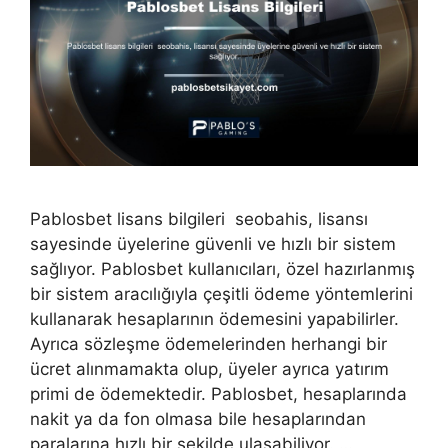
Pablosbet lisans bilgileri seobahis, lisansı
sayesinde üyelerine güvenli ve hızlı bir sistem
sağlıyor. Pablosbet kullanıcıları, özel hazırlanmış
bir sistem aracılığıyla çeşitli ödeme yöntemlerini
kullanarak hesaplarının ödemesini yapabilirler.
Ayrıca sözleşme ödemelerinden herhangi bir
ücret alınmamakta olup, üyeler ayrıca yatırım
primi de ödemektedir. Pablosbet, hesaplarında
nakit ya da fon olmasa bile hesaplarından
paralarına hızlı bir şekilde ulaşabiliyor. …