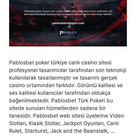
Pablosbet poker türkiye canlı casino sitesi
profesyonel tasarımcılar tarafından son teknoloji
kullanılarak tasarlanmıştır ve tasarımı gerçek
casino ortamından farklıdır. Görüntü kalitesi ve
ses kalitesi kullanıcılar tarafından oldukça
beğenilmektedir. Pablosbet Türk Pokeri bu
sitede sunulan hizmetlerden sadece bir
tanesidir. Pablosbet web sitesi üyelerine Video
Slotları, Klasik Slotlar, Jackpot Oyunları, Canlı
Rulet, Starburst, Jack and the Beanstalk, …