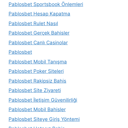
Pablosbet Sportsbook Önlemleri
Pablosbet Hesap Kapatma
Pablosbet Rulet Nasıl
Pablosbet Gerçek Bahisler
Pablosbet Canlı Casinolar
Pablosbet
Pablosbet Mobil Tanışma
Pablosbet Poker Siteleri
Pablosbet Rakipsiz Bahis
Pablosbet Site Ziyareti
Pablosbet İletişim Güvenilirliği
Pablosbet Mobil Bahisler
Pablosbet Siteye Giriş Yöntemi