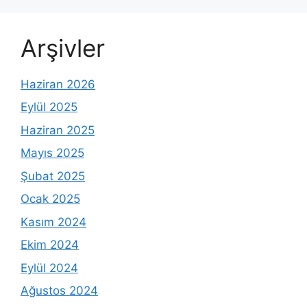
Arşivler
Haziran 2026
Eylül 2025
Haziran 2025
Mayıs 2025
Şubat 2025
Ocak 2025
Kasım 2024
Ekim 2024
Eylül 2024
Ağustos 2024