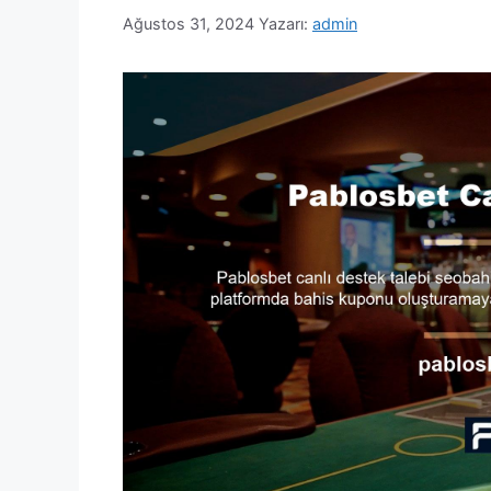
Ağustos 31, 2024
Yazarı:
admin