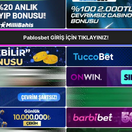
Pablosbet GİRİŞ İÇİN TIKLAYINIZ!