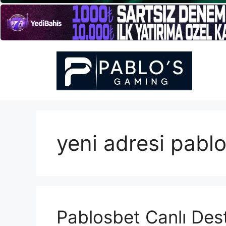
İçeriğe
atla
yeni adresi pabl
Pablosbet Canlı Des