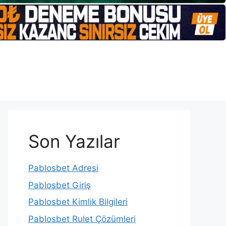
Son Yazılar
Pablosbet Adresi
Pablosbet Giriş
Pablosbet Kimlik Bilgileri
Pablosbet Rulet Çözümleri