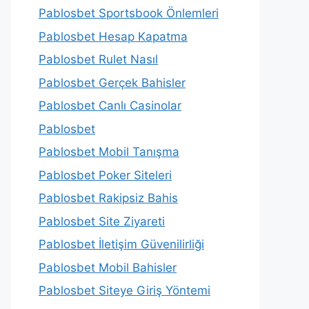
Pablosbet Sportsbook Önlemleri
Pablosbet Hesap Kapatma
Pablosbet Rulet Nasıl
Pablosbet Gerçek Bahisler
Pablosbet Canlı Casinolar
Pablosbet
Pablosbet Mobil Tanışma
Pablosbet Poker Siteleri
Pablosbet Rakipsiz Bahis
Pablosbet Site Ziyareti
Pablosbet İletişim Güvenilirliği
Pablosbet Mobil Bahisler
Pablosbet Siteye Giriş Yöntemi