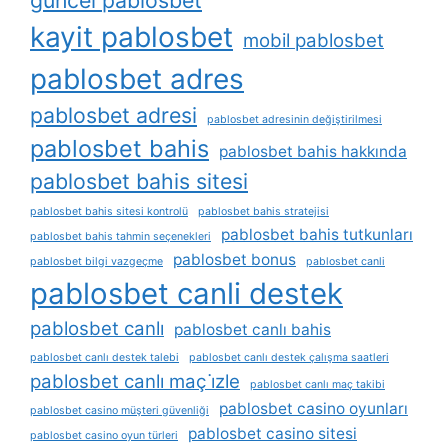
güncel pablosbet
kayit pablosbet
mobil pablosbet
pablosbet adres
pablosbet adresi
pablosbet adresinin değiştirilmesi
pablosbet bahis
pablosbet bahis hakkında
pablosbet bahis sitesi
pablosbet bahis sitesi kontrolü
pablosbet bahis stratejisi
pablosbet bahis tutkunları
pablosbet bahis tahmin seçenekleri
pablosbet bonus
pablosbet bilgi vazgeçme
pablosbet canli
pablosbet canli destek
pablosbet canlı
pablosbet canlı bahis
pablosbet canlı destek talebi
pablosbet canlı destek çalışma saatleri
pablosbet canlı maç i̇zle
pablosbet canlı maç takibi
pablosbet casino oyunları
pablosbet casino müşteri güvenliği
pablosbet casino sitesi
pablosbet casino oyun türleri