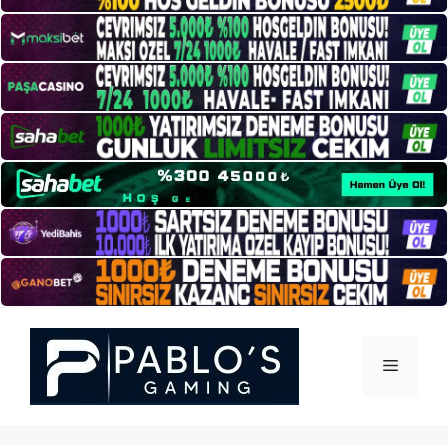
İçeriğe
atla
Menü