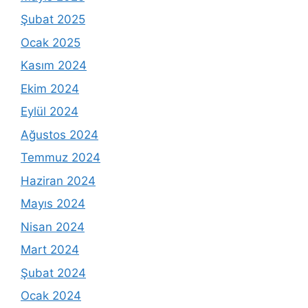
Şubat 2025
Ocak 2025
Kasım 2024
Ekim 2024
Eylül 2024
Ağustos 2024
Temmuz 2024
Haziran 2024
Mayıs 2024
Nisan 2024
Mart 2024
Şubat 2024
Ocak 2024