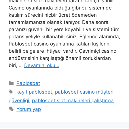
makineleri slot makineleri tarafından çalıştırılır.
Casino oyunlarında olduğu gibi bu sistem de
katılım sürecini hiçbir ücret ödemeden
tamamlamanıza olanak tanıyor. Daha sonra
paranızı güvenli bir yere koyabilir ve sistemi tüm
potansiyeliyle kullanabilirsiniz. Eğlence alanında,
Pablosbet casino oyunlarına katılan kişilerin
belirli belgelere ihtiyacı vardır. Çevrimiçi casino
endüstrisinin karşılaştığı önemli zorluklardan
biri, …
Devamını oku…
Kategoriler
Pablosbet
Etiketler
kayit pablosbet
,
pablosbet casino müşteri
güvenliği
,
pablosbet slot makineleri çalıştırma
Yorum yap