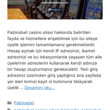
Pablosbet casino sitesi hakkında belirtilen
fayda ve hizmetlere erişebilmek için bu siteye
üyelik işlemini tamamlamanız gerekmektedir.
Hesap açmak için kendi IP adresinizi, ikamet
adresinizi ve bu lokasyonlarda yaşayan tüm aile
üyelerinin adreslerini kullanarak kendi adınıza
bir hesap oluşturmanız gerekecektir. Yeni giriş
adresiniz üzerinden giriş yaptığınız ana sayfada
yer alan kırmızı kayıt ol butonuna tıklayarak
üyelik …
Devamını oku…
Kategoriler
Pablosbet
Etiketler