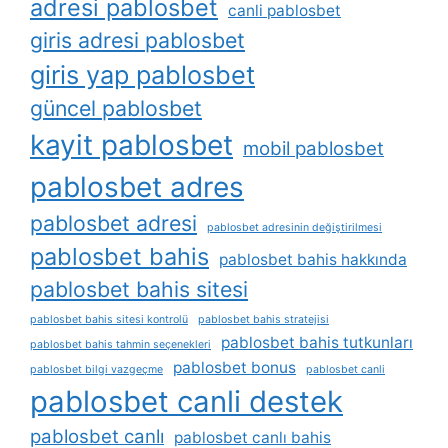
adresi pablosbet
canli pablosbet
giris adresi pablosbet
giris yap pablosbet
güncel pablosbet
kayit pablosbet
mobil pablosbet
pablosbet adres
pablosbet adresi
pablosbet adresinin değiştirilmesi
pablosbet bahis
pablosbet bahis hakkında
pablosbet bahis sitesi
pablosbet bahis sitesi kontrolü
pablosbet bahis stratejisi
pablosbet bahis tutkunları
pablosbet bahis tahmin seçenekleri
pablosbet bonus
pablosbet bilgi vazgeçme
pablosbet canli
pablosbet canli destek
pablosbet canlı
pablosbet canlı bahis