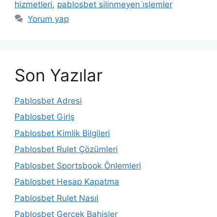
hizmetleri
,
pablosbet silinmeyen i̇şlemler
Yorum yap
Son Yazılar
Pablosbet Adresi
Pablosbet Giriş
Pablosbet Kimlik Bilgileri
Pablosbet Rulet Çözümleri
Pablosbet Sportsbook Önlemleri
Pablosbet Hesap Kapatma
Pablosbet Rulet Nasıl
Pablosbet Gerçek Bahisler