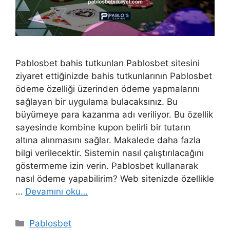
Pablosbet bahis tutkunları Pablosbet sitesini
ziyaret ettiğinizde bahis tutkunlarının Pablosbet
ödeme özelliği üzerinden ödeme yapmalarını
sağlayan bir uygulama bulacaksınız. Bu
büyümeye para kazanma adı veriliyor. Bu özellik
sayesinde kombine kupon belirli bir tutarın
altına alınmasını sağlar. Makalede daha fazla
bilgi verilecektir. Sistemin nasıl çalıştırılacağını
göstermeme izin verin. Pablosbet kullanarak
nasıl ödeme yapabilirim? Web sitenizde özellikle
…
Devamını oku…
Kategoriler
Pablosbet