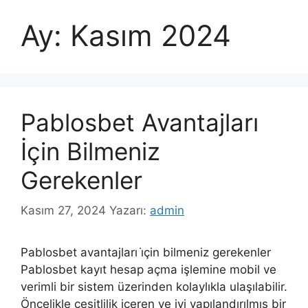
Ay:
Kasım 2024
Pablosbet Avantajları
İçin Bilmeniz
Gerekenler
Kasım 27, 2024
Yazarı:
admin
Pablosbet avantajları i̇çin bilmeniz gerekenler
Pablosbet kayıt hesap açma işlemine mobil ve
verimli bir sistem üzerinden kolaylıkla ulaşılabilir.
Öncelikle çeşitlilik içeren ve iyi yapılandırılmış bir