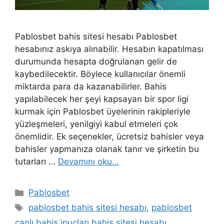
Pablosbet bahis sitesi hesabı Pablosbet
hesabınız askıya alınabilir. Hesabın kapatılması
durumunda hesapta doğrulanan gelir de
kaybedilecektir. Böylece kullanıcılar önemli
miktarda para da kazanabilirler. Bahis
yapılabilecek her şeyi kapsayan bir spor ligi
kurmak için Pablosbet üyelerinin rakipleriyle
yüzleşmeleri, yenilgiyi kabul etmeleri çok
önemlidir. Ek seçenekler, ücretsiz bahisler veya
bahisler yapmanıza olanak tanır ve şirketin bu
tutarları …
Devamını oku…
Kategoriler
Pablosbet
Etiketler
pablosbet bahis sitesi hesabı
,
pablosbet
canlı bahis i̇puçları bahis sitesi hesabı
,