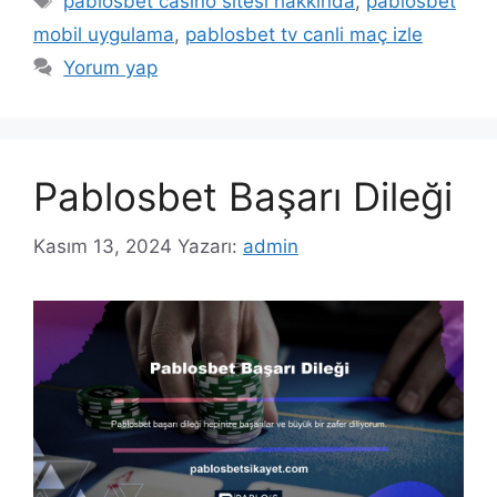
pablosbet casino sitesi hakkında
,
pablosbet
mobil uygulama
,
pablosbet tv canli maç izle
Yorum yap
Pablosbet Başarı Dileği
Kasım 13, 2024
Yazarı:
admin