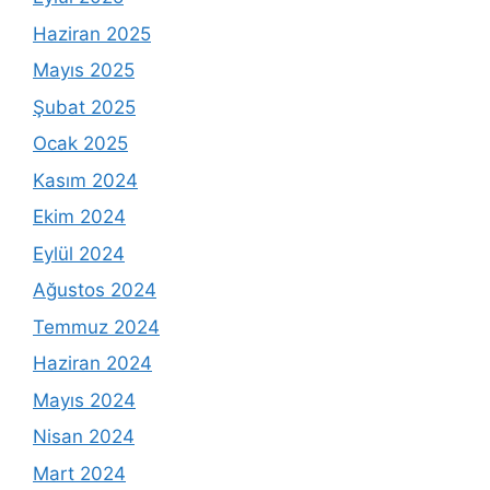
Haziran 2025
Mayıs 2025
Şubat 2025
Ocak 2025
Kasım 2024
Ekim 2024
Eylül 2024
Ağustos 2024
Temmuz 2024
Haziran 2024
Mayıs 2024
Nisan 2024
Mart 2024