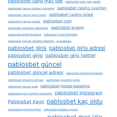
pablosbet canlı maç i̇zle
pablosbet canlı maç takibi
pablosbet casino oyunları
pablosbet casino müşteri güvenliği
pablosbet casino sitesi
pablosbet casino oyun türleri
pablosbet com
pablosbet casino yasağı
pablosbet erişimi
pablosbet depozito teknolojisi
pablosbet erken bırakma
pablosbet fırsat bölgeleri
pablosbet gerçek zamanlı talepleri uygulaması
pablosbet giris
pablosbet giris adresi
pablosbet girisi
pablosbet giris twitter
pablosbet güncel
pablosbet güncel adresi
pablosbet güncel hizmetleri
pablosbet güvenilir altyapı
pablosbet güvenilir bahis
pablosbet hesap kapatma
pablosbet havacı uçak
pablosbet instagram
pablosbet hızlı müşteri hizmetleri
pablosbet kaç oldu
Pablosbet Kayıt
pablosbet kimlik bilgileri
pablosbet kullanıcı güven
pablosbet maç izle