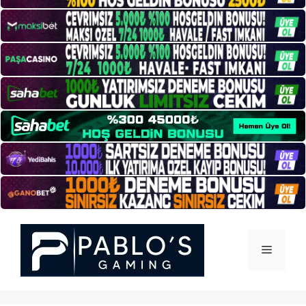
İçeriğe
atla
Menü