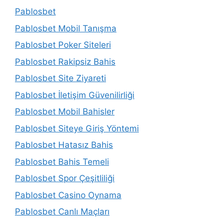
Pablosbet
Pablosbet Mobil Tanışma
Pablosbet Poker Siteleri
Pablosbet Rakipsiz Bahis
Pablosbet Site Ziyareti
Pablosbet İletişim Güvenilirliği
Pablosbet Mobil Bahisler
Pablosbet Siteye Giriş Yöntemi
Pablosbet Hatasız Bahis
Pablosbet Bahis Temeli
Pablosbet Spor Çeşitliliği
Pablosbet Casino Oynama
Pablosbet Canlı Maçları