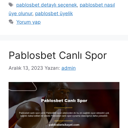
Etiketler
pablosbet detaylı seçenek
,
pablosbet nasıl
üye olunur
,
pablosbet üyelik
Yorum yap
Pablosbet Canlı Spor
Aralık 13, 2023
Yazarı:
admin