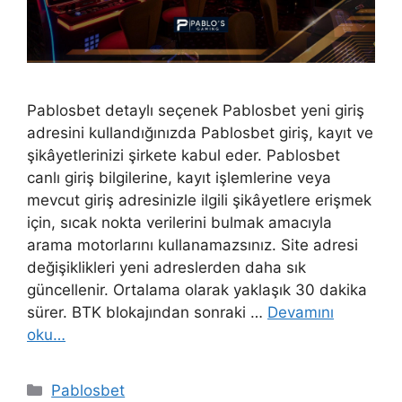
Pablosbet detaylı seçenek Pablosbet yeni giriş
adresini kullandığınızda Pablosbet giriş, kayıt ve
şikâyetlerinizi şirkete kabul eder. Pablosbet
canlı giriş bilgilerine, kayıt işlemlerine veya
mevcut giriş adresinizle ilgili şikâyetlere erişmek
için, sıcak nokta verilerini bulmak amacıyla
arama motorlarını kullanamazsınız. Site adresi
değişiklikleri yeni adreslerden daha sık
güncellenir. Ortalama olarak yaklaşık 30 dakika
sürer. BTK blokajından sonraki …
Devamını
oku…
Kategoriler
Pablosbet