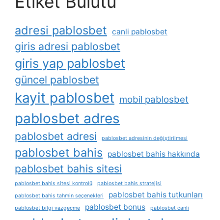
Etiket Bulutu
adresi pablosbet
canli pablosbet
giris adresi pablosbet
giris yap pablosbet
güncel pablosbet
kayit pablosbet
mobil pablosbet
pablosbet adres
pablosbet adresi
pablosbet adresinin değiştirilmesi
pablosbet bahis
pablosbet bahis hakkında
pablosbet bahis sitesi
pablosbet bahis sitesi kontrolü
pablosbet bahis stratejisi
pablosbet bahis tutkunları
pablosbet bahis tahmin seçenekleri
pablosbet bonus
pablosbet bilgi vazgeçme
pablosbet canli