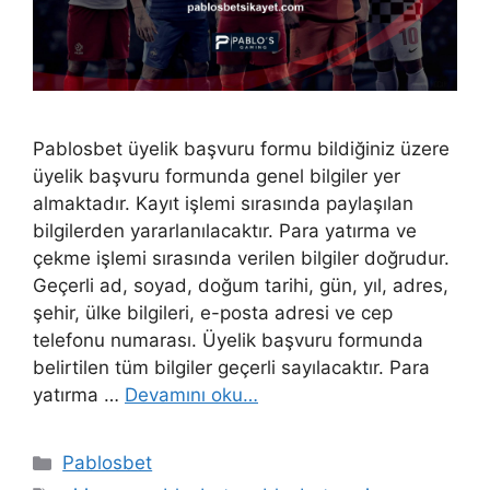
Pablosbet üyelik başvuru formu bildiğiniz üzere
üyelik başvuru formunda genel bilgiler yer
almaktadır. Kayıt işlemi sırasında paylaşılan
bilgilerden yararlanılacaktır. Para yatırma ve
çekme işlemi sırasında verilen bilgiler doğrudur.
Geçerli ad, soyad, doğum tarihi, gün, yıl, adres,
şehir, ülke bilgileri, e-posta adresi ve cep
telefonu numarası. Üyelik başvuru formunda
belirtilen tüm bilgiler geçerli sayılacaktır. Para
yatırma …
Devamını oku…
Kategoriler
Pablosbet