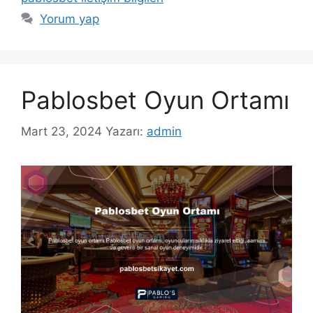
Yorum yap
Pablosbet Oyun Ortamı
Mart 23, 2024
Yazarı:
admin