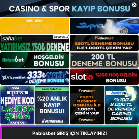
×
Pablosbet GİRİŞ İÇİN TIKLAYINIZ!