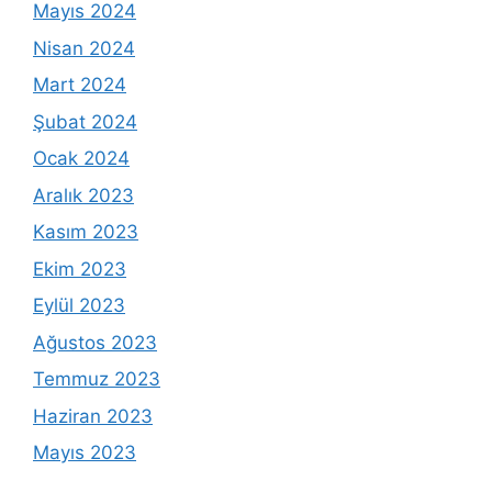
Mayıs 2024
Nisan 2024
Mart 2024
Şubat 2024
Ocak 2024
Aralık 2023
Kasım 2023
Ekim 2023
Eylül 2023
Ağustos 2023
Temmuz 2023
Haziran 2023
Mayıs 2023