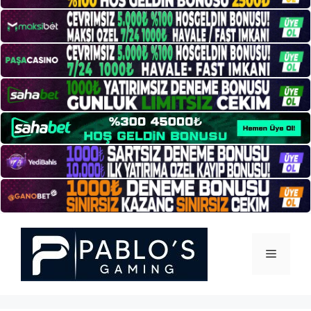
İçeriğe
atla
Menü