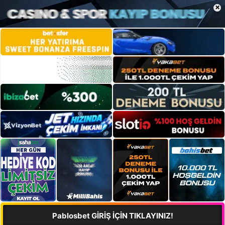
×
Pablosbet GİRİŞ İÇİN TIKLAYINIZ!