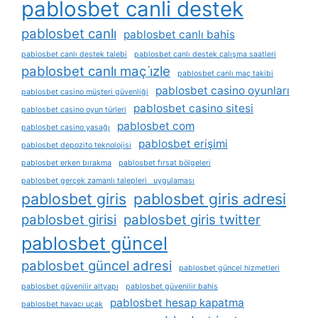
pablosbet canli destek
pablosbet canlı
pablosbet canlı bahis
pablosbet canlı destek talebi
pablosbet canlı destek çalışma saatleri
pablosbet canlı maç i̇zle
pablosbet canlı maç takibi
pablosbet casino oyunları
pablosbet casino müşteri güvenliği
pablosbet casino sitesi
pablosbet casino oyun türleri
pablosbet com
pablosbet casino yasağı
pablosbet erişimi
pablosbet depozito teknolojisi
pablosbet erken bırakma
pablosbet fırsat bölgeleri
pablosbet gerçek zamanlı talepleri uygulaması
pablosbet giris
pablosbet giris adresi
pablosbet girisi
pablosbet giris twitter
pablosbet güncel
pablosbet güncel adresi
pablosbet güncel hizmetleri
pablosbet güvenilir altyapı
pablosbet güvenilir bahis
pablosbet hesap kapatma
pablosbet havacı uçak