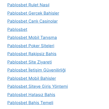
Pablosbet Rulet Nasıl
Pablosbet Gerçek Bahisler
Pablosbet Canlı Casinolar
Pablosbet
Pablosbet Mobil Tanışma
Pablosbet Poker Siteleri
Pablosbet Rakipsiz Bahis
Pablosbet Site Ziyareti
Pablosbet İletişim Güvenilirliği
Pablosbet Mobil Bahisler
Pablosbet Siteye Giriş Yöntemi
Pablosbet Hatasız Bahis
Pablosbet Bahis Temeli