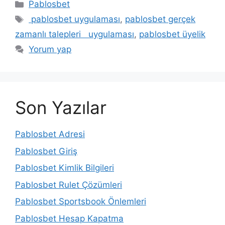
Kategoriler
Pablosbet
Etiketler
pablosbet uygulaması
,
pablosbet gerçek
zamanlı talepleri uygulaması
,
pablosbet üyelik
Yorum yap
Son Yazılar
Pablosbet Adresi
Pablosbet Giriş
Pablosbet Kimlik Bilgileri
Pablosbet Rulet Çözümleri
Pablosbet Sportsbook Önlemleri
Pablosbet Hesap Kapatma