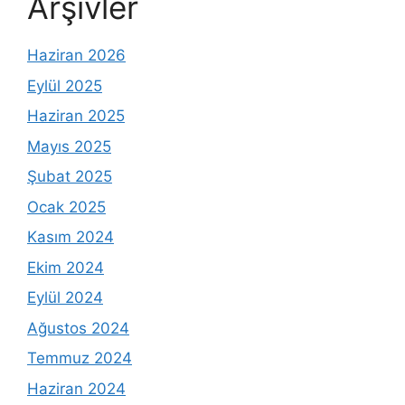
Arşivler
Haziran 2026
Eylül 2025
Haziran 2025
Mayıs 2025
Şubat 2025
Ocak 2025
Kasım 2024
Ekim 2024
Eylül 2024
Ağustos 2024
Temmuz 2024
Haziran 2024