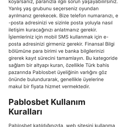
koyarsanız, paranızla ilgili sorun yaşayabilirsiniz.
Yanlış yaş grubunu seçerseniz oyundan
ayrılmanız gerekecek. Bize telefon numaranızı, e
-posta adresinizi ve sizinle posta yoluyla nasıl
iletişim kuracağınızı anlatmanız gerekir.
İşlemleriniz için mobil SMS kullanmak için e-
posta adresinizi girmeniz gerekir. Finansal Bilgi
bölümüne para birimi ve banka bilgilerinizi
girerek kayıt sürecini tamamlayın. Bu kategoride
sağlam bir altyapı kuran, özellikle Türk bahis
pazarında Pablosbet üyeliğinin varlığını göz
önünde bulundurarak, genellikle üyelerine
makul bir fiyata hizmet vermektedir.
Pablosbet Kullanım
Kuralları
Pablosbet katıldığınızda, web sitesini kullanma