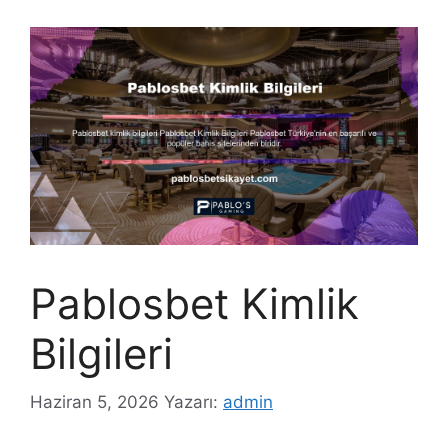
Pablosbet Kimlik
Bilgileri
Haziran 5, 2026
Yazarı:
admin