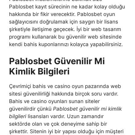
Pablosbet kayıt sürecinin ne kadar kolay olduğu
hakkında bir fikir verecektir. Pablosbet oyun
sağlayıcısını doğrulamak için saygın bir lisans
şirketiyle iletişime geçecek. İyi bir web tasarım
programı kullanarak bu güvenilir web sitesinde
kendi bahis kuponlarınızı kolayca yapabilirsiniz.
Pablosbet Güvenilir Mi
Kimlik Bilgileri
Çevrimiçi bahis ve casino oyun pazarında web
sitesi güvenilirliği hakkında birçok soru vardır.
Bahis ve casino oyunları sunan siteler
güvenilirdir çünkü
Pablosbet güvenilir mi kimlik
bilgileri
lisansları vardır. Uzun zamandır
sektörde olan ve çok deneyime sahip bir
şirkettir. Sitenin iyi bir yapısı olduğu için müşteri