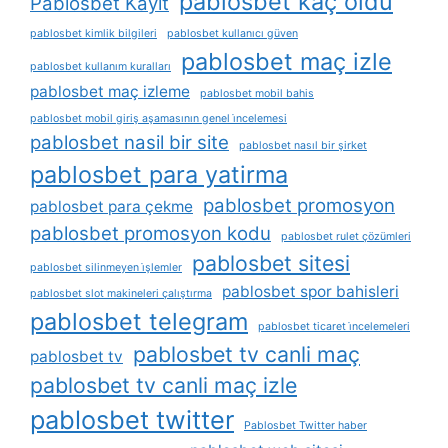
pablosbet kaç oldu
Pablosbet Kayıt
pablosbet kimlik bilgileri
pablosbet kullanıcı güven
pablosbet maç izle
pablosbet kullanım kuralları
pablosbet maç izleme
pablosbet mobil bahis
pablosbet mobil giriş aşamasının genel i̇ncelemesi
pablosbet nasil bir site
pablosbet nasıl bir şirket
pablosbet para yatirma
pablosbet promosyon
pablosbet para çekme
pablosbet promosyon kodu
pablosbet rulet çözümleri
pablosbet sitesi
pablosbet silinmeyen i̇şlemler
pablosbet spor bahisleri
pablosbet slot makineleri çalıştırma
pablosbet telegram
pablosbet ticaret i̇ncelemeleri
pablosbet tv canli maç
pablosbet tv
pablosbet tv canli maç izle
pablosbet twitter
Pablosbet Twitter haber