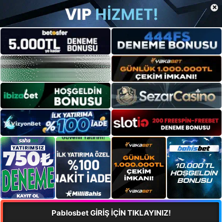
×
Pablosbet GİRİŞ İÇİN TIKLAYINIZ!