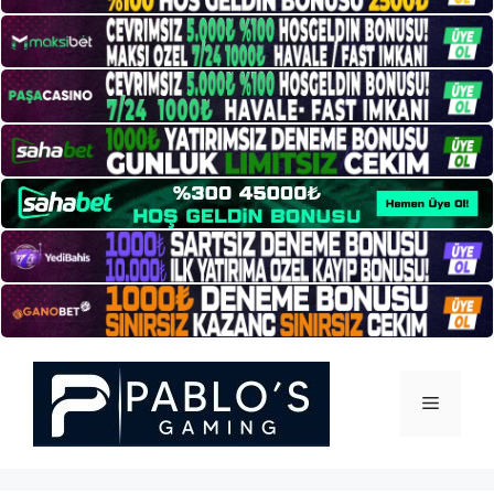
İçeriğe
atla
Menü