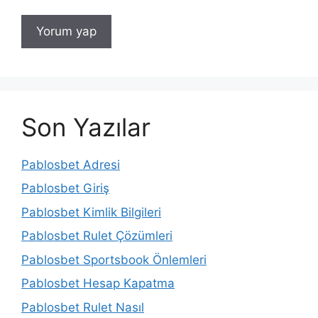
Son Yazılar
Pablosbet Adresi
Pablosbet Giriş
Pablosbet Kimlik Bilgileri
Pablosbet Rulet Çözümleri
Pablosbet Sportsbook Önlemleri
Pablosbet Hesap Kapatma
Pablosbet Rulet Nasıl