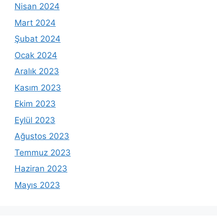
Nisan 2024
Mart 2024
Şubat 2024
Ocak 2024
Aralık 2023
Kasım 2023
Ekim 2023
Eylül 2023
Ağustos 2023
Temmuz 2023
Haziran 2023
Mayıs 2023