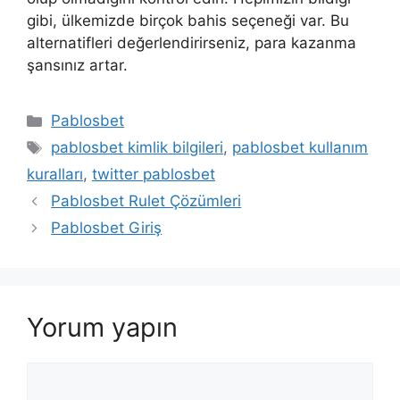
gibi, ülkemizde birçok bahis seçeneği var. Bu
alternatifleri değerlendirirseniz, para kazanma
şansınız artar.
Kategoriler
Pablosbet
Etiketler
pablosbet kimlik bilgileri
,
pablosbet kullanım
kuralları
,
twitter pablosbet
Pablosbet Rulet Çözümleri
Pablosbet Giriş
Yorum yapın
Yorum