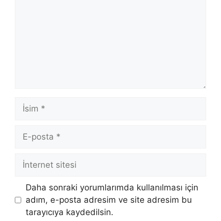
İsim
E-
posta
İnternet
sitesi
Daha sonraki yorumlarımda kullanılması için
adım, e-posta adresim ve site adresim bu
tarayıcıya kaydedilsin.