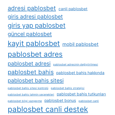
adresi pablosbet
canli pablosbet
giris adresi pablosbet
giris yap pablosbet
güncel pablosbet
kayit pablosbet
mobil pablosbet
pablosbet adres
pablosbet adresi
pablosbet adresinin değiştirilmesi
pablosbet bahis
pablosbet bahis hakkında
pablosbet bahis sitesi
pablosbet bahis sitesi kontrolü
pablosbet bahis stratejisi
pablosbet bahis tutkunları
pablosbet bahis tahmin seçenekleri
pablosbet bonus
pablosbet bilgi vazgeçme
pablosbet canli
pablosbet canli destek