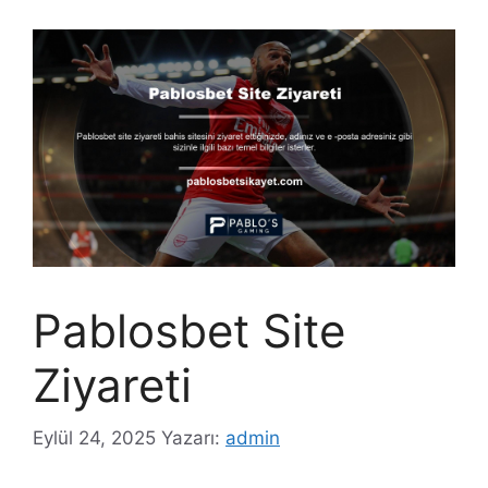
Pablosbet Site
Ziyareti
Eylül 24, 2025
Yazarı:
admin