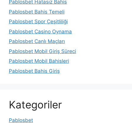
Pablosbet Hatasız Bahis
Pablosbet Bahis Temeli
Pablosbet Spor Çeşitliliği
Pablosbet Casino Oynama
Pablosbet Canlı Maçları
Pablosbet Mobil Giriş Süreci
Pablosbet Mobil Bahisleri
Pablosbet Bahis Giriş
Kategoriler
Pablosbet