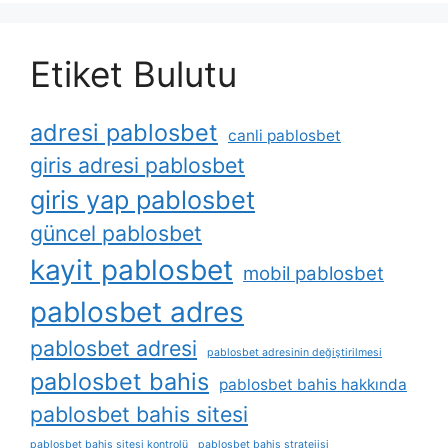
Etiket Bulutu
adresi pablosbet
canli pablosbet
giris adresi pablosbet
giris yap pablosbet
güncel pablosbet
kayit pablosbet
mobil pablosbet
pablosbet adres
pablosbet adresi
pablosbet adresinin değiştirilmesi
pablosbet bahis
pablosbet bahis hakkında
pablosbet bahis sitesi
pablosbet bahis sitesi kontrolü
pablosbet bahis stratejisi