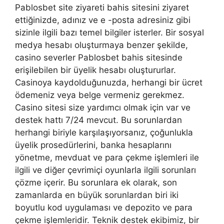
Pablosbet site ziyareti bahis sitesini ziyaret
ettiğinizde, adınız ve e -posta adresiniz gibi
sizinle ilgili bazı temel bilgiler isterler. Bir sosyal
medya hesabı oluşturmaya benzer şekilde,
casino severler Pablosbet bahis sitesinde
erişilebilen bir üyelik hesabı oluştururlar.
Casinoya kaydolduğunuzda, herhangi bir ücret
ödemeniz veya belge vermeniz gerekmez.
Casino sitesi size yardımcı olmak için var ve
destek hattı 7/24 mevcut. Bu sorunlardan
herhangi biriyle karşılaşıyorsanız, çoğunlukla
üyelik prosedürlerini, banka hesaplarını
yönetme, mevduat ve para çekme işlemleri ile
ilgili ve diğer çevrimiçi oyunlarla ilgili sorunları
çözme içerir. Bu sorunlara ek olarak, son
zamanlarda en büyük sorunlardan biri iki
boyutlu kod uygulaması ve depozito ve para
çekme işlemleridir. Teknik destek ekibimiz, bir