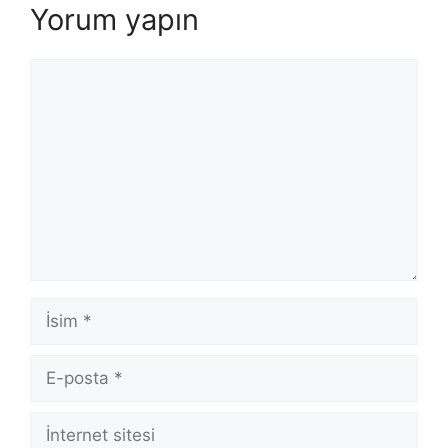
Yorum yapın
Yorum
İsim
E-
posta
İnternet