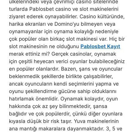
ülkelerindeki veya çevrimiçi casino sitelerinde
turlarda Pablosbet casino ve slot makinelerini
ziyaret ederek oynayabilirler. Casino kültüründe,
harika ekranları ve Domino’yu bilmeyen veya
oynamayanlar için oynama kolaylığı nedeniyle
çok popüler olan birkaç slot makinesi var. Hiç bir
slot makinesinin ne olduğunu
Pablosbet Kayıt
merak ettiniz mi? Gerçek casinolar, oynamak
için çeşitli heyecan verici oyunlar bulabileceğiniz
en popüler olanlardır. Bazen, şans ve oyuncular
beklenmedik şekillerde birlikte çalışabilirler,
ancak oyuncuların kendi seçimlerini yapma ve
oyunu şekillendirme gücüne sahip olduklarını
hatırlamak önemlidir. Oynamak kolaydır, oyun
hakkında çok az şey bilinmektedir, şansa
bağlıdır ve çok popülerdir, çünkü diğer oyunlara
kıyasla düşük bir risk taşır. Yuva makinelerinin
ana mantığı makaralara dayanmaktadır. 3, 5 ve