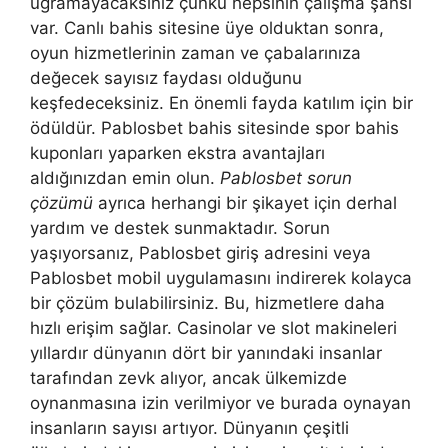
uğramayacaksınız çünkü hepsinin çalışma şansı
var. Canlı bahis sitesine üye olduktan sonra,
oyun hizmetlerinin zaman ve çabalarınıza
değecek sayısız faydası olduğunu
keşfedeceksiniz. En önemli fayda katılım için bir
ödüldür. Pablosbet bahis sitesinde spor bahis
kuponları yaparken ekstra avantajları
aldığınızdan emin olun.
Pablosbet sorun
çözümü
ayrıca herhangi bir şikayet için derhal
yardım ve destek sunmaktadır. Sorun
yaşıyorsanız, Pablosbet giriş adresini veya
Pablosbet mobil uygulamasını indirerek kolayca
bir çözüm bulabilirsiniz. Bu, hizmetlere daha
hızlı erişim sağlar. Casinolar ve slot makineleri
yıllardır dünyanın dört bir yanındaki insanlar
tarafından zevk alıyor, ancak ülkemizde
oynanmasına izin verilmiyor ve burada oynayan
insanların sayısı artıyor. Dünyanın çeşitli