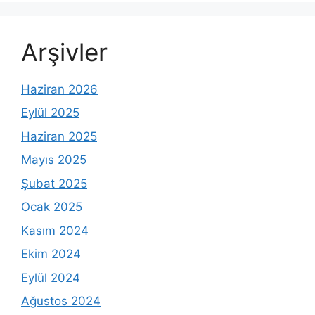
Arşivler
Haziran 2026
Eylül 2025
Haziran 2025
Mayıs 2025
Şubat 2025
Ocak 2025
Kasım 2024
Ekim 2024
Eylül 2024
Ağustos 2024