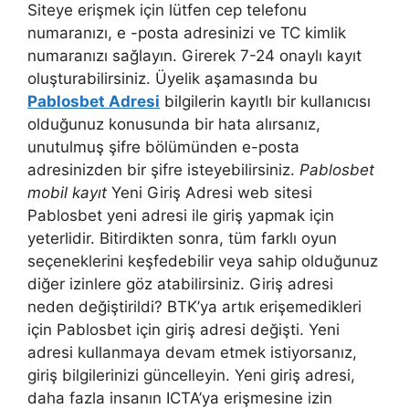
Siteye erişmek için lütfen cep telefonu
numaranızı, e -posta adresinizi ve TC kimlik
numaranızı sağlayın. Girerek 7-24 onaylı kayıt
oluşturabilirsiniz. Üyelik aşamasında bu
Pablosbet Adresi
bilgilerin kayıtlı bir kullanıcısı
olduğunuz konusunda bir hata alırsanız,
unutulmuş şifre bölümünden e-posta
adresinizden bir şifre isteyebilirsiniz.
Pablosbet
mobil kayıt
Yeni Giriş Adresi web sitesi
Pablosbet yeni adresi ile giriş yapmak için
yeterlidir. Bitirdikten sonra, tüm farklı oyun
seçeneklerini keşfedebilir veya sahip olduğunuz
diğer izinlere göz atabilirsiniz. Giriş adresi
neden değiştirildi? BTK’ya artık erişemedikleri
için Pablosbet için giriş adresi değişti. Yeni
adresi kullanmaya devam etmek istiyorsanız,
giriş bilgilerinizi güncelleyin. Yeni giriş adresi,
daha fazla insanın ICTA’ya erişmesine izin