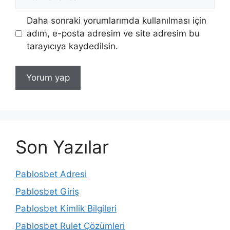
sitesi
Daha sonraki yorumlarımda kullanılması için
adım, e-posta adresim ve site adresim bu
tarayıcıya kaydedilsin.
Son Yazılar
Pablosbet Adresi
Pablosbet Giriş
Pablosbet Kimlik Bilgileri
Pablosbet Rulet Çözümleri