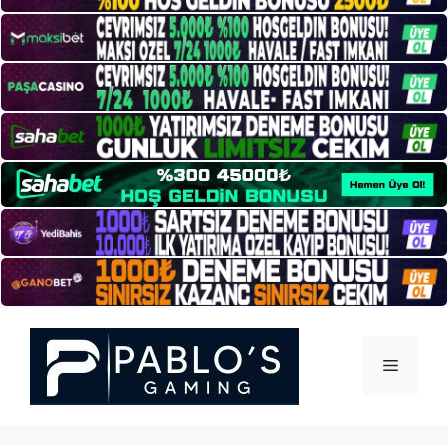
İçeriğe
atla
Menü