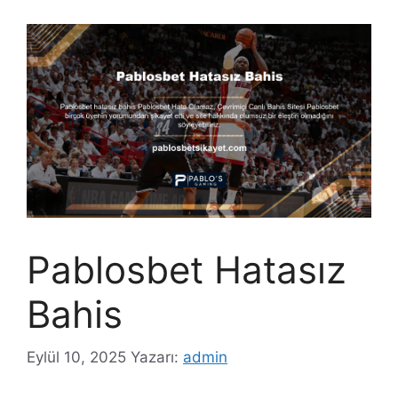
Pablosbet Hatasız
Bahis
Eylül 10, 2025
Yazarı:
admin