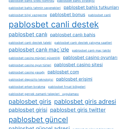
pablosbet bahis sitesi kontrolü
pablosbet bahis stratejisi
pablosbet bahis tutkunları
pablosbet bahis tahmin seçenekleri
pablosbet bonus
pablosbet bilgi vazgeçme
pablosbet canli
pablosbet canli destek
pablosbet canlı
pablosbet canlı bahis
pablosbet canlı destek talebi
pablosbet canlı destek çalışma saatleri
pablosbet canlı maç i̇zle
pablosbet canlı maç takibi
pablosbet casino oyunları
pablosbet casino müşteri güvenliği
pablosbet casino sitesi
pablosbet casino oyun türleri
pablosbet com
pablosbet casino yasağı
pablosbet erişimi
pablosbet depozito teknolojisi
pablosbet erken bırakma
pablosbet fırsat bölgeleri
pablosbet gerçek zamanlı talepleri uygulaması
pablosbet giris
pablosbet giris adresi
pablosbet girisi
pablosbet giris twitter
pablosbet güncel
pablosbet güncel adresi