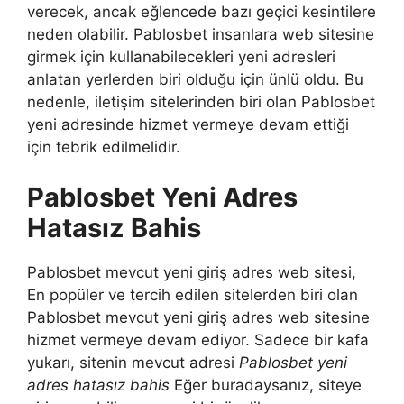
verecek, ancak eğlencede bazı geçici kesintilere
neden olabilir. Pablosbet insanlara web sitesine
girmek için kullanabilecekleri yeni adresleri
anlatan yerlerden biri olduğu için ünlü oldu. Bu
nedenle, iletişim sitelerinden biri olan Pablosbet
yeni adresinde hizmet vermeye devam ettiği
için tebrik edilmelidir.
Pablosbet Yeni Adres
Hatasız Bahis
Pablosbet mevcut yeni giriş adres web sitesi,
En popüler ve tercih edilen sitelerden biri olan
Pablosbet mevcut yeni giriş adres web sitesine
hizmet vermeye devam ediyor. Sadece bir kafa
yukarı, sitenin mevcut adresi
Pablosbet yeni
adres hatasız bahis
Eğer buradaysanız, siteye