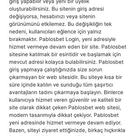
giriş yapabilir veya yeni bir üyelik
oluşturabilirsiniz. Bu sitenin giriş adresi
değişiyorsa, hesabınızı veya sitenin
görünümünü etkilemez. Bu değişikliğin tek
nedeni, kullanıcıları eğlence için yalnız
bırakmaktır. Pablosbet Login, yeni adresiyle
hizmet vermeye devam eden bir site. Pablosbet
sitesine katılmak bir esintidir ve başlamak için
mevcut adresi kolayca bulabilirsiniz. Pablosbet
giriş yapmaya çalıştığınızda size sorun
çıkarmayan bir web sitesidir. Bu siteye kısa bir
süre içinde katılın ve sunduğu tüm şaşırtıcı
avantajların tadını çıkarmaya başlayın. Binlerce
kullanıcıya hizmet veren güvenilir ve kaliteli bir
site olarak dikkat çeken Pablosbet web sitesi,
modern tasarımıyla dikkat çekiyor. Pablosbet
yeni adresinde hizmet vermeye devam ediyor.
Bazen, siteyi ziyaret ettiğinizde, birkaç hıçkırıkla