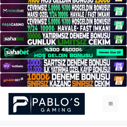
İçeriğe
atla
Menü