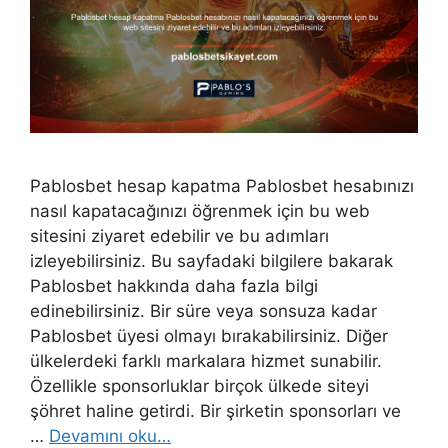
Pablosbet hesap kapatma Pablosbet hesabınızı
nasıl kapatacağınızı öğrenmek için bu web
sitesini ziyaret edebilir ve bu adımları
izleyebilirsiniz. Bu sayfadaki bilgilere bakarak
Pablosbet hakkında daha fazla bilgi
edinebilirsiniz. Bir süre veya sonsuza kadar
Pablosbet üyesi olmayı bırakabilirsiniz. Diğer
ülkelerdeki farklı markalara hizmet sunabilir.
Özellikle sponsorluklar birçok ülkede siteyi
şöhret haline getirdi. Bir şirketin sponsorları ve
…
Devamını oku…