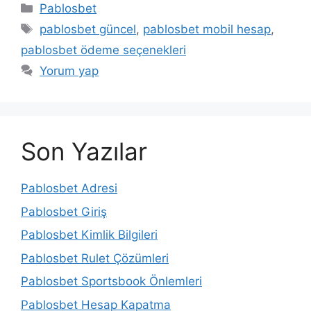
Kategoriler
Pablosbet
Etiketler
pablosbet güncel
,
pablosbet mobil hesap
,
pablosbet ödeme seçenekleri
Yorum yap
Son Yazılar
Pablosbet Adresi
Pablosbet Giriş
Pablosbet Kimlik Bilgileri
Pablosbet Rulet Çözümleri
Pablosbet Sportsbook Önlemleri
Pablosbet Hesap Kapatma