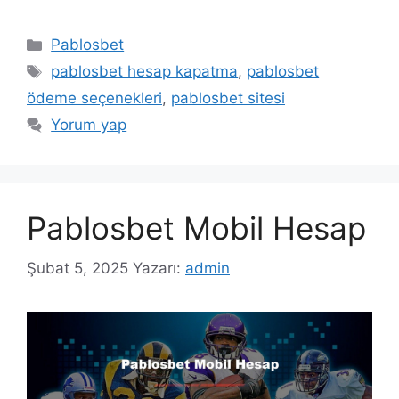
Kategoriler
Pablosbet
Etiketler
pablosbet hesap kapatma
,
pablosbet
ödeme seçenekleri
,
pablosbet sitesi
Yorum yap
Pablosbet Mobil Hesap
Şubat 5, 2025
Yazarı:
admin