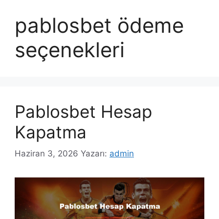
pablosbet ödeme
seçenekleri
Pablosbet Hesap
Kapatma
Haziran 3, 2026
Yazarı:
admin