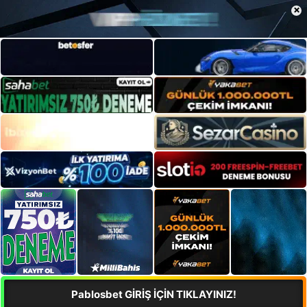
×
Pablosbet GİRİŞ İÇİN TIKLAYINIZ!