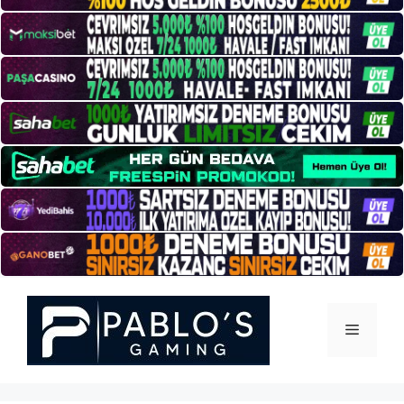
İçeriğe
atla
Menü