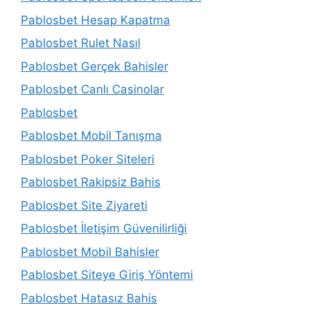
Pablosbet Hesap Kapatma
Pablosbet Rulet Nasıl
Pablosbet Gerçek Bahisler
Pablosbet Canlı Casinolar
Pablosbet
Pablosbet Mobil Tanışma
Pablosbet Poker Siteleri
Pablosbet Rakipsiz Bahis
Pablosbet Site Ziyareti
Pablosbet İletişim Güvenilirliği
Pablosbet Mobil Bahisler
Pablosbet Siteye Giriş Yöntemi
Pablosbet Hatasız Bahis