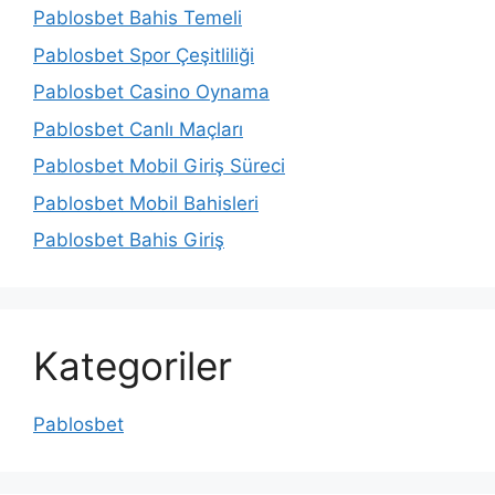
Pablosbet Bahis Temeli
Pablosbet Spor Çeşitliliği
Pablosbet Casino Oynama
Pablosbet Canlı Maçları
Pablosbet Mobil Giriş Süreci
Pablosbet Mobil Bahisleri
Pablosbet Bahis Giriş
Kategoriler
Pablosbet