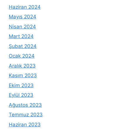
Haziran 2024
Mayıs 2024
Nisan 2024
Mart 2024
Şubat 2024
Ocak 2024
Aralık 2023
Kasım 2023
Ekim 2023
Eylül 2023
Ağustos 2023
Temmuz 2023
Haziran 2023