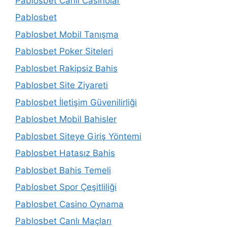
Pablosbet Canlı Casinolar
Pablosbet
Pablosbet Mobil Tanışma
Pablosbet Poker Siteleri
Pablosbet Rakipsiz Bahis
Pablosbet Site Ziyareti
Pablosbet İletişim Güvenilirliği
Pablosbet Mobil Bahisler
Pablosbet Siteye Giriş Yöntemi
Pablosbet Hatasız Bahis
Pablosbet Bahis Temeli
Pablosbet Spor Çeşitliliği
Pablosbet Casino Oynama
Pablosbet Canlı Maçları