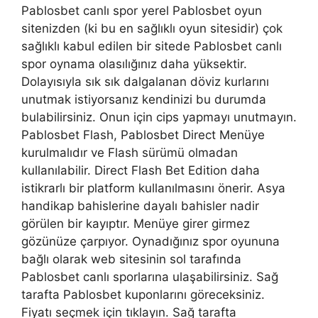
Pablosbet canlı spor yerel Pablosbet oyun
sitenizden (ki bu en sağlıklı oyun sitesidir) çok
sağlıklı kabul edilen bir sitede Pablosbet canlı
spor oynama olasılığınız daha yüksektir.
Dolayısıyla sık sık dalgalanan döviz kurlarını
unutmak istiyorsanız kendinizi bu durumda
bulabilirsiniz. Onun için cips yapmayı unutmayın.
Pablosbet Flash, Pablosbet Direct Menüye
kurulmalıdır ve Flash sürümü olmadan
kullanılabilir. Direct Flash Bet Edition daha
istikrarlı bir platform kullanılmasını önerir. Asya
handikap bahislerine dayalı bahisler nadir
görülen bir kayıptır. Menüye girer girmez
gözünüze çarpıyor. Oynadığınız spor oyununa
bağlı olarak web sitesinin sol tarafında
Pablosbet canlı sporlarına ulaşabilirsiniz. Sağ
tarafta Pablosbet kuponlarını göreceksiniz.
Fiyatı seçmek için tıklayın. Sağ tarafta