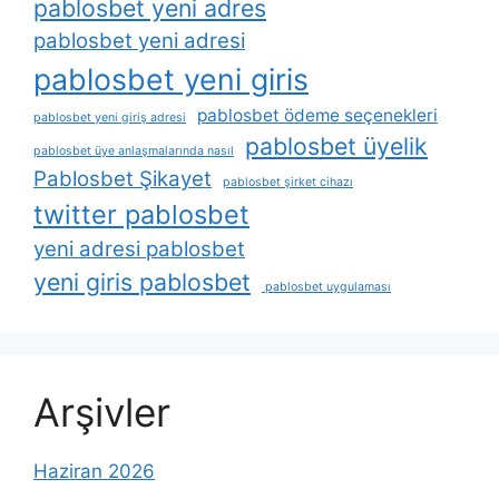
pablosbet yeni adres
pablosbet yeni adresi
pablosbet yeni giris
pablosbet ödeme seçenekleri
pablosbet yeni giriş adresi
pablosbet üyelik
pablosbet üye anlaşmalarında nasıl
Pablosbet Şikayet
pablosbet şirket cihazı
twitter pablosbet
yeni adresi pablosbet
yeni giris pablosbet
pablosbet uygulaması
Arşivler
Haziran 2026