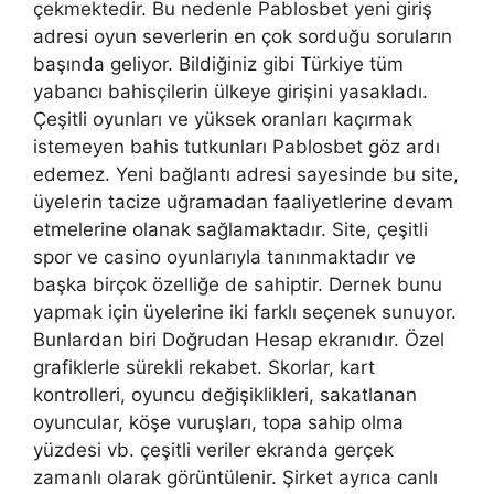
çekmektedir. Bu nedenle Pablosbet yeni giriş
adresi oyun severlerin en çok sorduğu soruların
başında geliyor. Bildiğiniz gibi Türkiye tüm
yabancı bahisçilerin ülkeye girişini yasakladı.
Çeşitli oyunları ve yüksek oranları kaçırmak
istemeyen bahis tutkunları Pablosbet göz ardı
edemez. Yeni bağlantı adresi sayesinde bu site,
üyelerin tacize uğramadan faaliyetlerine devam
etmelerine olanak sağlamaktadır. Site, çeşitli
spor ve casino oyunlarıyla tanınmaktadır ve
başka birçok özelliğe de sahiptir. Dernek bunu
yapmak için üyelerine iki farklı seçenek sunuyor.
Bunlardan biri Doğrudan Hesap ekranıdır. Özel
grafiklerle sürekli rekabet. Skorlar, kart
kontrolleri, oyuncu değişiklikleri, sakatlanan
oyuncular, köşe vuruşları, topa sahip olma
yüzdesi vb. çeşitli veriler ekranda gerçek
zamanlı olarak görüntülenir. Şirket ayrıca canlı