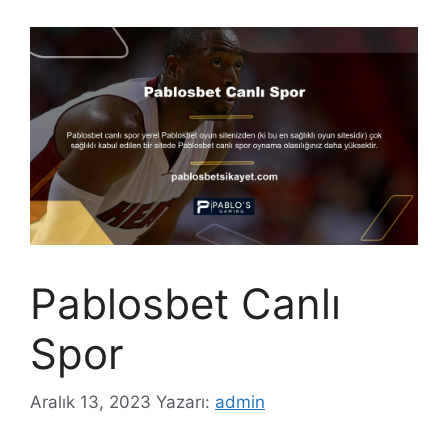
Pablosbet Canlı
Spor
Aralık 13, 2023
Yazarı:
admin