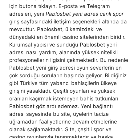
için butona tıklayın. E-posta ve Telegram
adresleri, yeni
Pablosbet yeni adres canlı spor
giriş sayfasındaki iletişim seçenekleri altında da
mevcuttur. Pablosbet, ülkemizdeki ve
dünyadaki en önemli casino sitelerinden biridir.
Kurumsal yapısı ve sunduğu Pablosbet yeni
adresi nasıl yardım, alanında yüksek nitelikli
profesyonellerin ilgisini çekmektedir. Bu nedenle
Pablosbet yeni giriş adresi oyun severlerin en
çok sorduğu soruların başında geliyor. Bildiğiniz
gibi Türkiye tüm yabancı bahisçilerin ülkeye
girişini yasakladı. Çeşitli oyunları ve yüksek
oranları kaçırmak istemeyen bahis tutkunları
Pablosbet göz ardı edemez. Yeni bağlantı
adresi sayesinde bu site, üyelerin tacize
uğramadan faaliyetlerine devam etmelerine
olanak sağlamaktadır. Site, çeşitli spor ve
casino oyunlarıyla tanınmaktadır ve başka