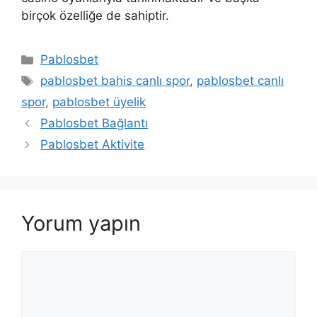
birçok özelliğe de sahiptir.
Kategoriler
Pablosbet
Etiketler
pablosbet bahis canlı spor
,
pablosbet canlı
spor
,
pablosbet üyelik
Pablosbet Bağlantı
Pablosbet Aktivite
Yorum yapın
Yorum