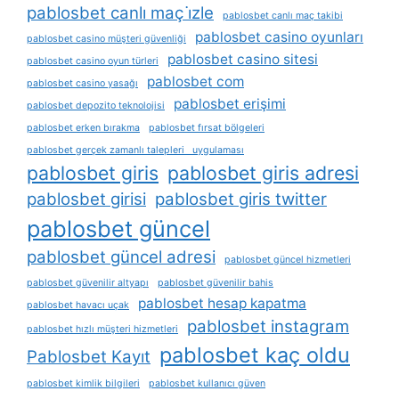
pablosbet canlı maç i̇zle
pablosbet canlı maç takibi
pablosbet casino oyunları
pablosbet casino müşteri güvenliği
pablosbet casino sitesi
pablosbet casino oyun türleri
pablosbet com
pablosbet casino yasağı
pablosbet erişimi
pablosbet depozito teknolojisi
pablosbet erken bırakma
pablosbet fırsat bölgeleri
pablosbet gerçek zamanlı talepleri uygulaması
pablosbet giris
pablosbet giris adresi
pablosbet girisi
pablosbet giris twitter
pablosbet güncel
pablosbet güncel adresi
pablosbet güncel hizmetleri
pablosbet güvenilir altyapı
pablosbet güvenilir bahis
pablosbet hesap kapatma
pablosbet havacı uçak
pablosbet instagram
pablosbet hızlı müşteri hizmetleri
pablosbet kaç oldu
Pablosbet Kayıt
pablosbet kimlik bilgileri
pablosbet kullanıcı güven