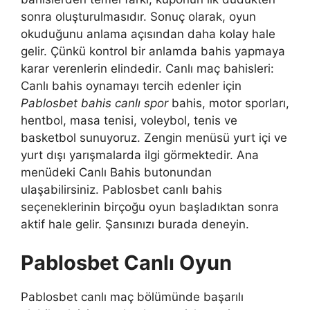
sonra oluşturulmasıdır. Sonuç olarak, oyun
okuduğunu anlama açısından daha kolay hale
gelir. Çünkü kontrol bir anlamda bahis yapmaya
karar verenlerin elindedir. Canlı maç bahisleri:
Canlı bahis oynamayı tercih edenler için
Pablosbet bahis canlı spor
bahis, ​​motor sporları,
hentbol, ​​masa tenisi, voleybol, tenis ve
basketbol sunuyoruz. Zengin menüsü yurt içi ve
yurt dışı yarışmalarda ilgi görmektedir. Ana
menüdeki Canlı Bahis butonundan
ulaşabilirsiniz. Pablosbet canlı bahis
seçeneklerinin birçoğu oyun başladıktan sonra
aktif hale gelir. Şansınızı burada deneyin.
Pablosbet Canlı Oyun
Pablosbet canlı maç bölümünde başarılı