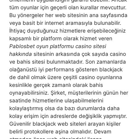
tüm oyunlar için geçerli olan kurallar mevcuttur.
Bu yönergeler her web sitesinin ana sayfasında
veya basit bir internet aramasıyla bulunabilir.
İhtiyaç duyduğunuz hizmetlere erişebileceğiniz
kapsamlı bir platform olarak hizmet veren
Pablosbet oyun platformu casino sitesi
hakkında
sitesinin arkasında çok sayıda casino
ve bahis sitesi bulunmaktadır. Son zamanlarda
olağanüstü iyi performans gösteren blackjack
de dahil olmak üzere çeşitli casino oyunlarına
kesinlikle gerçek zamanlı olarak bahis
oynayabilirsiniz. Şirket, müşterilerinin günün her
saatinde hizmetlerine ulaşabilmelerini
kolaylaştırmış olsa da bazı durumlarda daha
kolay erişim için adreslerde değişiklik yapmıştır.
Güvenilir blackjack web siteleri arayan kişiler
belirli protokollere aşina olmalıdır. Devam