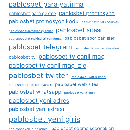
pablosbet para yatirma
pablosbet promosyon
pablosbet para çekme
pablosbet promosyon kodu
pablosbet rulet çözümleri
pablosbet sitesi
pablosbet silinmeyen i̇şlemler
pablosbet spor bahisleri
pablosbet slot makineleri çalıştırma
pablosbet telegram
pablosbet ticaret i̇ncelemeleri
pablosbet tv canli maç
pablosbet tv
pablosbet tv canli maç izle
pablosbet twitter
Pablosbet Twitter haber
pablosbet web sitesi
pablosbet türk poker oyunları
pablosbet whatsapp
pablosbet yanıt oranı
pablosbet yeni adres
pablosbet yeni adresi
pablosbet yeni giris
pablosbet ödeme seçenekleri
pablosbet yeni giriş adresi