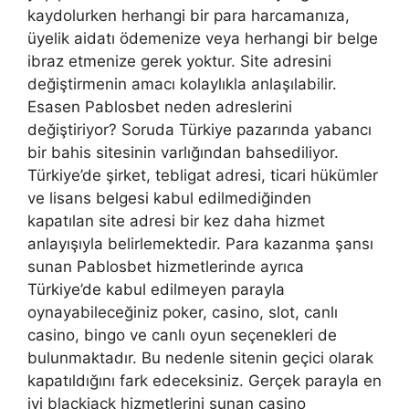
kaydolurken herhangi bir para harcamanıza,
üyelik aidatı ödemenize veya herhangi bir belge
ibraz etmenize gerek yoktur. Site adresini
değiştirmenin amacı kolaylıkla anlaşılabilir.
Esasen Pablosbet neden adreslerini
değiştiriyor? Soruda Türkiye pazarında yabancı
bir bahis sitesinin varlığından bahsediliyor.
Türkiye’de şirket, tebligat adresi, ticari hükümler
ve lisans belgesi kabul edilmediğinden
kapatılan site adresi bir kez daha hizmet
anlayışıyla belirlemektedir. Para kazanma şansı
sunan Pablosbet hizmetlerinde ayrıca
Türkiye’de kabul edilmeyen parayla
oynayabileceğiniz poker, casino, slot, canlı
casino, bingo ve canlı oyun seçenekleri de
bulunmaktadır. Bu nedenle sitenin geçici olarak
kapatıldığını fark edeceksiniz. Gerçek parayla en
iyi blackjack hizmetlerini sunan casino