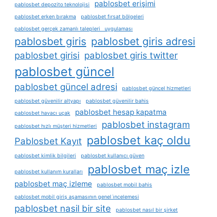
pablosbet erişimi
pablosbet depozito teknolojisi
pablosbet erken bırakma
pablosbet fırsat bölgeleri
pablosbet gerçek zamanlı talepleri uygulaması
pablosbet giris
pablosbet giris adresi
pablosbet girisi
pablosbet giris twitter
pablosbet güncel
pablosbet güncel adresi
pablosbet güncel hizmetleri
pablosbet güvenilir altyapı
pablosbet güvenilir bahis
pablosbet hesap kapatma
pablosbet havacı uçak
pablosbet instagram
pablosbet hızlı müşteri hizmetleri
pablosbet kaç oldu
Pablosbet Kayıt
pablosbet kimlik bilgileri
pablosbet kullanıcı güven
pablosbet maç izle
pablosbet kullanım kuralları
pablosbet maç izleme
pablosbet mobil bahis
pablosbet mobil giriş aşamasının genel i̇ncelemesi
pablosbet nasil bir site
pablosbet nasıl bir şirket