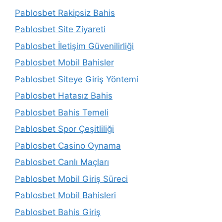
Pablosbet Rakipsiz Bahis
Pablosbet Site Ziyareti
Pablosbet İletişim Güvenilirliği
Pablosbet Mobil Bahisler
Pablosbet Siteye Giriş Yöntemi
Pablosbet Hatasız Bahis
Pablosbet Bahis Temeli
Pablosbet Spor Çeşitliliği
Pablosbet Casino Oynama
Pablosbet Canlı Maçları
Pablosbet Mobil Giriş Süreci
Pablosbet Mobil Bahisleri
Pablosbet Bahis Giriş