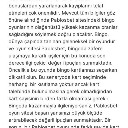
bonuslardan yararlanarak kayıplarını telafi
etmeleri çok önemlidir. Mevcut tüm bilgiler göz
önüne alındığında Pablosbet sitesindeki bingo
oyunlarının olağanüstü yüksek kazanma oranları
sağladığını söylemek doğru olacaktır. Bingo,
dünya çapında tanınan geleneksel bir oyundur
ve oyun sitesi Pablosbet, bingoda zafere
ulaşmaya kararlı kişiler için bu konuda son
derece ilgi çekici değerli ipuçları sunmaktadır.
Öncelikle bu oyunda bingo kartlarınızı seçerken
dikkatli olun. Bu senaryoda kart seçiminde
herhangi bir kısıtlama yoktur ancak kart
talebinde bulunulmasına gerek olmadığından
kart sayısının birden fazla olmaması gerekir.
Bingoda kazanmayla ilgileniyorsanız, Pablosbet
oyun sitesi başarı şansınızı büyük ölçüde
artırabilecek değerli ipuçları sunmaktadır. Bir
sorun, bir Pablosbet oyununda farklı sayıda kart