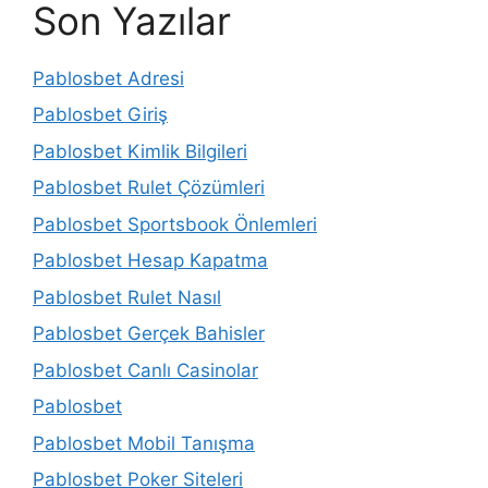
Son Yazılar
Pablosbet Adresi
Pablosbet Giriş
Pablosbet Kimlik Bilgileri
Pablosbet Rulet Çözümleri
Pablosbet Sportsbook Önlemleri
Pablosbet Hesap Kapatma
Pablosbet Rulet Nasıl
Pablosbet Gerçek Bahisler
Pablosbet Canlı Casinolar
Pablosbet
Pablosbet Mobil Tanışma
Pablosbet Poker Siteleri