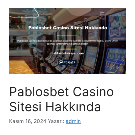
Pablosbet Casino
Sitesi Hakkında
Kasım 16, 2024
Yazarı:
admin