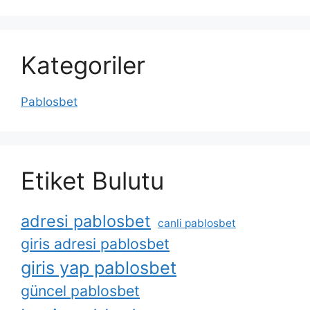
Kategoriler
Pablosbet
Etiket Bulutu
adresi pablosbet
canli pablosbet
giris adresi pablosbet
giris yap pablosbet
güncel pablosbet