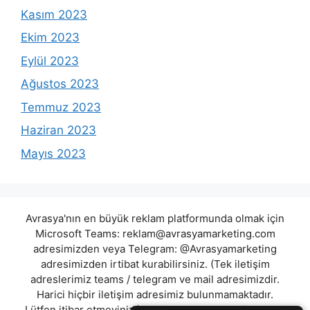
Kasım 2023
Ekim 2023
Eylül 2023
Ağustos 2023
Temmuz 2023
Haziran 2023
Mayıs 2023
Avrasya'nın en büyük reklam platformunda olmak için
Microsoft Teams:
reklam@avrasyamarketing.com
adresimizden veya Telegram: @Avrasyamarketing
adresimizden irtibat kurabilirsiniz. (Tek iletişim
adreslerimiz teams / telegram ve mail adresimizdir.
Harici hiçbir iletişim adresimiz bulunmamaktadır.
Lütfen itibar etmeyiniz.) Türkiye yasalarına göre 7258