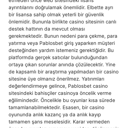
etmeden önce web sitesindeki lisans
ayrıntılarını doğrulamak önemlidir. Elbette ayrı
bir lisansa sahip olmak yeterli bir güvenlik
önlemidir. Bununla birlikte casino sitesinin canlı
destek hattının da mevcut olması
gerekmektedir. Bunun nedeni para çekme, para
yatırma veya Pablosbet giriş yaparken müşteri
desteğinden yardım istemeniz gerektiğidir. Bu
platformda gerçek satıcılar bulunduğundan
ortaya çıkan sorunlar anında çözülecektir. Yine
de kapsamlı bir araştırma yapılmadan bir casino
sitesine üye olmanız önerilmez. Yatırımları
değerlendirmeye gelince, Pablosbet casino
sitesindeki bahisçiler casinoya öncelik verme
eğilimindedir. Öncelikle bu oyunlar kısa sürede
tamamlanabilmektedir. Esasen, bir casino
oyununda anlık kazanç ya da anlık kayıp
tamamen şans meselesidir. Karar vermeden