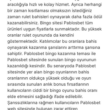
aracılığıyla hızlı ve kolay hizmet. Ayrıca herhangi
bir zaman kısıtlaması olmaksızın istediğiniz
zaman rulet bahisleri oynayarak daha fazla ödül
kazanabilirsiniz. Bingo sitesi Pablosbet tüm
ürünleri uygun fiyatlarla sunmaktadır. Bu yüksek
oranlar rulet oyununda da kendini
göstermektedir. Katılımcılar bu oranlara bahis
oynayarak kazanma şanslarını arttırma şansına
sahiptir. Pablosbet bingo kazanma teması ile
Pablosbet sitesinde sunulan bingo oyununun
kazanıldığı kesindir. Bu senaryoda Pablosbet
sitesinde yer alan bingo oyunlarının bahis
oranlarının oldukça yüksek olduğu ve oyun
sırasında sunulan anlık bonus fırsatlarının
kullanıcıların ciddi bir bingo oyunu bahis oranı
elde etmesini sağladığı ifade edilebilir.
Şanssızlıklarına rağmen kullanıcıların Pablosbet
web sitesinde bulunan zarar ettiren