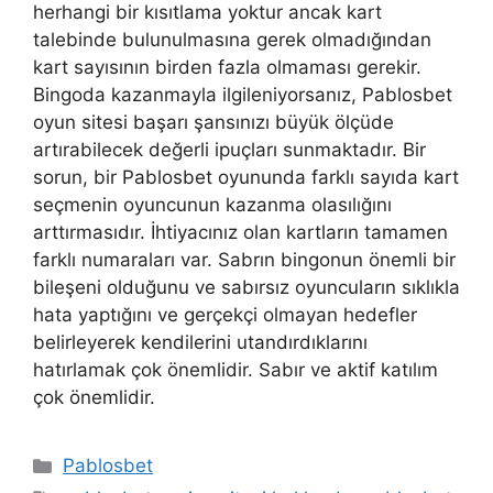
herhangi bir kısıtlama yoktur ancak kart
talebinde bulunulmasına gerek olmadığından
kart sayısının birden fazla olmaması gerekir.
Bingoda kazanmayla ilgileniyorsanız, Pablosbet
oyun sitesi başarı şansınızı büyük ölçüde
artırabilecek değerli ipuçları sunmaktadır. Bir
sorun, bir Pablosbet oyununda farklı sayıda kart
seçmenin oyuncunun kazanma olasılığını
arttırmasıdır. İhtiyacınız olan kartların tamamen
farklı numaraları var. Sabrın bingonun önemli bir
bileşeni olduğunu ve sabırsız oyuncuların sıklıkla
hata yaptığını ve gerçekçi olmayan hedefler
belirleyerek kendilerini utandırdıklarını
hatırlamak çok önemlidir. Sabır ve aktif katılım
çok önemlidir.
Kategoriler
Pablosbet