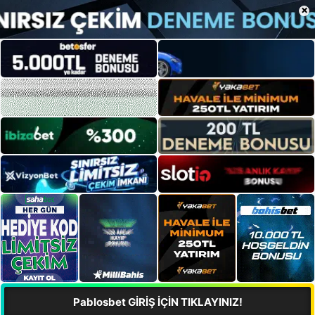
×
Pablosbet GİRİŞ İÇİN TIKLAYINIZ!