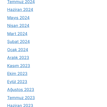
Temmuz 2024
Haziran 2024
Mayıs 2024
Nisan 2024
Mart 2024
Şubat 2024
Ocak 2024
Aralık 2023
Kasım 2023
Ekim 2023
Eylül 2023
Ağustos 2023
Temmuz 2023
Haziran 2023