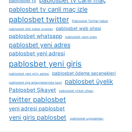
pablosbet tv
pablosbet tv canli maç izle
pablosbet twitter
Pablosbet Twitter haber
pablosbet web sitesi
pablosbet türk poker oyunları
pablosbet whatsapp
pablosbet yanıt oranı
pablosbet yeni adres
pablosbet yeni adresi
pablosbet yeni giris
pablosbet ödeme seçenekleri
pablosbet yeni giriş adresi
pablosbet üyelik
pablosbet üye anlaşmalarında nasıl
Pablosbet Şikayet
pablosbet şirket cihazı
twitter pablosbet
yeni adresi pablosbet
yeni giris pablosbet
pablosbet uygulaması