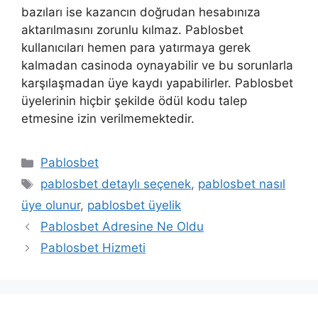
bazıları ise kazancın doğrudan hesabınıza
aktarılmasını zorunlu kılmaz. Pablosbet
kullanıcıları hemen para yatırmaya gerek
kalmadan casinoda oynayabilir ve bu sorunlarla
karşılaşmadan üye kaydı yapabilirler. Pablosbet
üyelerinin hiçbir şekilde ödül kodu talep
etmesine izin verilmemektedir.
Kategoriler
Pablosbet
Etiketler
pablosbet detaylı seçenek
,
pablosbet nasıl
üye olunur
,
pablosbet üyelik
Pablosbet Adresine Ne Oldu
Pablosbet Hizmeti