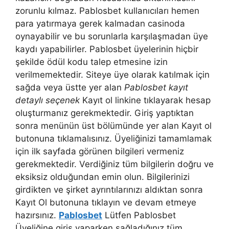
zorunlu kılmaz. Pablosbet kullanıcıları hemen
para yatırmaya gerek kalmadan casinoda
oynayabilir ve bu sorunlarla karşılaşmadan üye
kaydı yapabilirler. Pablosbet üyelerinin hiçbir
şekilde ödül kodu talep etmesine izin
verilmemektedir. Siteye üye olarak katılmak için
sağda veya üstte yer alan
Pablosbet kayıt
detaylı seçenek
Kayıt ol linkine tıklayarak hesap
oluşturmanız gerekmektedir. Giriş yaptıktan
sonra menünün üst bölümünde yer alan Kayıt ol
butonuna tıklamalısınız. Üyeliğinizi tamamlamak
için ilk sayfada görünen bilgileri vermeniz
gerekmektedir. Verdiğiniz tüm bilgilerin doğru ve
eksiksiz olduğundan emin olun. Bilgilerinizi
girdikten ve şirket ayrıntılarınızı aldıktan sonra
Kayıt Ol butonuna tıklayın ve devam etmeye
hazırsınız.
Pablosbet
Lütfen Pablosbet
Üyeliğine giriş yaparken sağladığınız tüm