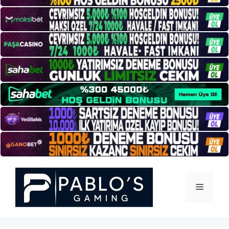
İçeriğe
atla
Menü