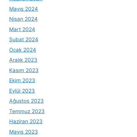
Mayıs 2024
Nisan 2024
Mart 2024
Şubat 2024
Ocak 2024
Aralık 2023
Kasım 2023
Ekim 2023
Eylül 2023
Ağustos 2023
Temmuz 2023
Haziran 2023
Mayıs 2023