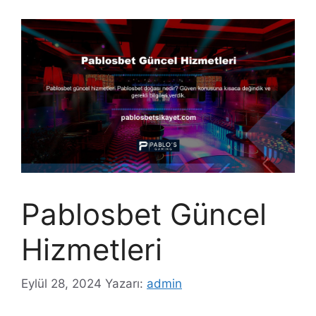
Pablosbet Güncel
Hizmetleri
Eylül 28, 2024
Yazarı:
admin