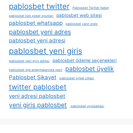
pablosbet twitter
Pablosbet Twitter haber
pablosbet web sitesi
pablosbet türk poker oyunları
pablosbet whatsapp
pablosbet yanıt oranı
pablosbet yeni adres
pablosbet yeni adresi
pablosbet yeni giris
pablosbet ödeme seçenekleri
pablosbet yeni giriş adresi
pablosbet üyelik
pablosbet üye anlaşmalarında nasıl
Pablosbet Şikayet
pablosbet şirket cihazı
twitter pablosbet
yeni adresi pablosbet
yeni giris pablosbet
pablosbet uygulaması