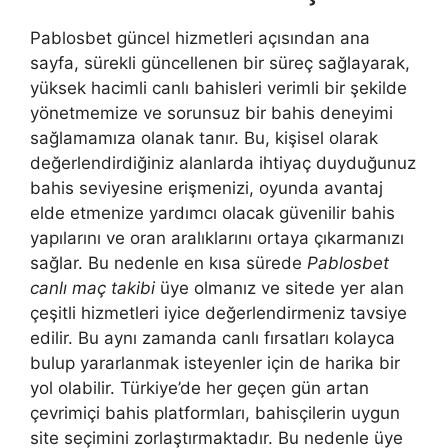
Pablosbet güncel hizmetleri açısından ana
sayfa, sürekli güncellenen bir süreç sağlayarak,
yüksek hacimli canlı bahisleri verimli bir şekilde
yönetmemize ve sorunsuz bir bahis deneyimi
sağlamamıza olanak tanır. Bu, kişisel olarak
değerlendirdiğiniz alanlarda ihtiyaç duyduğunuz
bahis seviyesine erişmenizi, oyunda avantaj
elde etmenize yardımcı olacak güvenilir bahis
yapılarını ve oran aralıklarını ortaya çıkarmanızı
sağlar. Bu nedenle en kısa sürede
Pablosbet
canlı maç takibi
üye olmanız ve sitede yer alan
çeşitli hizmetleri iyice değerlendirmeniz tavsiye
edilir. Bu aynı zamanda canlı fırsatları kolayca
bulup yararlanmak isteyenler için de harika bir
yol olabilir. Türkiye’de her geçen gün artan
çevrimiçi bahis platformları, bahisçilerin uygun
site seçimini zorlaştırmaktadır. Bu nedenle üye