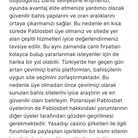
duyduğunuz bahis seviyesine erişmenizi,
oyunda avantaj elde etmenize yardımcı olacak
güvenilir bahis yapılarını ve oran aralıklarını
ortaya çıkarmanızı sağlar. Bu nedenle en kısa
sürede Pablosbet üye olmanız ve sitede yer
alan çeşitli hizmetleri iyice değerlendirmeniz
tavsiye edilir. Bu aynı zamanda canlı fırsatları
kolayca bulup yararlanmak isteyenler için de
harika bir yol olabilir. Türkiye’de her geçen gün
artan çevrimiçi bahis platformları, bahisçilerin
uygun site seçimini zorlaştırmaktadır. Bu
nedenle üye olmadan önce çevrimiçi olarak
sunulan bahis sitelerini iyice araştırın ve en
güvenilir olanı belirleyin. Potansiyel Pablosbet
üyelerinin de Pablosbet hakkındaki yorumlarının
diğer üyeler tarafından gözden geçirilmesi
gerekmektedir. Yasadışı casino şirketleri ile ilgili
forumlarda paylaşılan içeriklerin bir kısmı sitenin