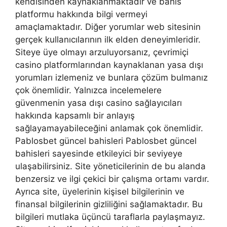
kendisinden kaynaklanmaktadır ve bahis
platformu hakkında bilgi vermeyi
amaçlamaktadır. Diğer yorumlar web sitesinin
gerçek kullanıcılarının ilk elden deneyimleridir.
Siteye üye olmayı arzuluyorsanız, çevrimiçi
casino platformlarından kaynaklanan yasa dışı
yorumları izlemeniz ve bunlara çözüm bulmanız
çok önemlidir. Yalnızca incelemelere
güvenmenin yasa dışı casino sağlayıcıları
hakkında kapsamlı bir anlayış
sağlayamayabileceğini anlamak çok önemlidir.
Pablosbet güncel bahisleri Pablosbet güncel
bahisleri sayesinde etkileyici bir seviyeye
ulaşabilirsiniz. Site yöneticilerinin de bu alanda
benzersiz ve ilgi çekici bir çalışma ortamı vardır.
Ayrıca site, üyelerinin kişisel bilgilerinin ve
finansal bilgilerinin gizliliğini sağlamaktadır. Bu
bilgileri mutlaka üçüncü taraflarla paylaşmayız.