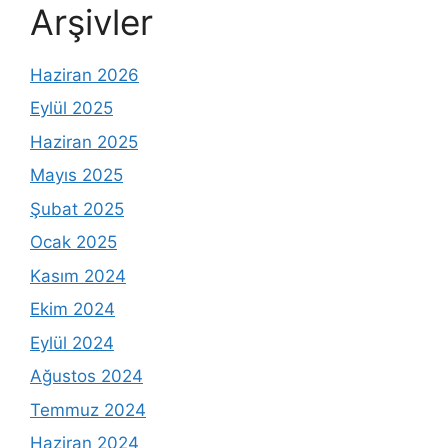
Arşivler
Haziran 2026
Eylül 2025
Haziran 2025
Mayıs 2025
Şubat 2025
Ocak 2025
Kasım 2024
Ekim 2024
Eylül 2024
Ağustos 2024
Temmuz 2024
Haziran 2024