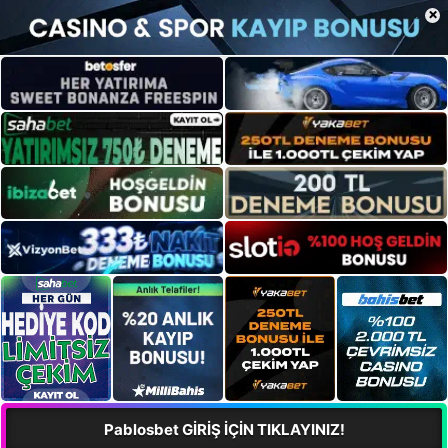
×
Pablosbet GİRİŞ İÇİN TIKLAYINIZ!