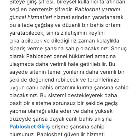
Siteye giriş şifresi, bireysel kullanıcı tarafından
seçilen benzersiz şifredir.
Pablosbet yatırımı
güncel hizmetleri
hizmetlerinden yararlanarak
bu sitede çağdaş ve düzenli bir bahis ortamı
yaratabilecek, sınırsız iletişimin keyfini
çıkarabilecek ve dilediğiniz zaman kolaylıkla
sipariş verme şansına sahip olacaksınız. Sonuç
olarak Pablosbet genel hükümleri amacına
ulaşmada daha verimli hale getirilebilir. Bu
sayede sitenin temel yönlerini daha verimli bir
şekilde değerlendirebilecek ve tercihlerinize
uygun canlı bahis ortamını kurma şansına sahip
olacaksınız. Bu sistemi destekleyerek daha
basit bir sisteme sorunsuz bir şekilde geçiş
yapma olanağı elde eder ve daha yüksek
düzeyde şansa dayalı canlı bahis akışına
Pablosbet Giriş
erişme şansına sahip
olursunuz. Pablosbet güvenilir hizmeti