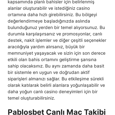
kapsamında planlı bahisler için belirlenmiş
alanlar oluşturabilir ve istediğiniz casino
ortamına daha hızlı girebilirsiniz. Bu bölgeyi
değerlendirmeye başladığınızda aslında
bulunduğunuz yerden bir temel alıyorsunuz. Bu
durumla karşılaşırsanız ve promosyonlar, canlı
destek, nakit işlemler ve diğer çeşitli seçenekler
aracılığıyla yardım alırsanız, büyük bir
memnuniyet yaşayacak ve sizin için son derece
etkili olan bahis ortamını geliştirme şansına
sahip olacaksınız. Bu aynı zamanda daha basit
bir sistemle en uygun ve doğrudan aktif
siparişleri almanızı sağlar. Bu etkileşime sürekli
olarak katılarak belirli alanlara yoğunlaşabilir ve
daha yoğun canlı casino deneyimleri için bir
temel oluşturabilirsiniz.
Pablosbet Canlı Maç Takibi