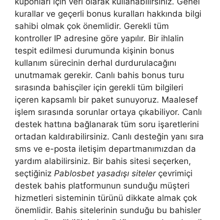
kuponları için veri olarak kullanabilirsiniz. Genel
kurallar ve geçerli bonus kuralları hakkında bilgi
sahibi olmak çok önemlidir. Gerekli tüm
kontroller IP adresine göre yapılır. Bir ihlalin
tespit edilmesi durumunda kişinin bonus
kullanım sürecinin derhal durdurulacağını
unutmamak gerekir. Canlı bahis bonus turu
sırasında bahisçiler için gerekli tüm bilgileri
içeren kapsamlı bir paket sunuyoruz. Maalesef
işlem sırasında sorunlar ortaya çıkabiliyor. Canlı
destek hattına bağlanarak tüm soru işaretlerini
ortadan kaldırabilirsiniz. Canlı desteğin yanı sıra
sms ve e-posta iletişim departmanımızdan da
yardım alabilirsiniz. Bir bahis sitesi seçerken,
seçtiğiniz
Pablosbet yasadışı siteler
çevrimiçi
destek bahis platformunun sunduğu müşteri
hizmetleri sisteminin türünü dikkate almak çok
önemlidir. Bahis sitelerinin sunduğu bu bahisler