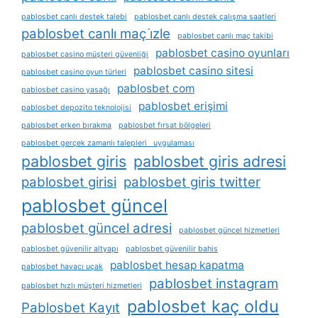
pablosbet canlı destek talebi
pablosbet canlı destek çalışma saatleri
pablosbet canlı maç i̇zle
pablosbet canlı maç takibi
pablosbet casino oyunları
pablosbet casino müşteri güvenliği
pablosbet casino sitesi
pablosbet casino oyun türleri
pablosbet com
pablosbet casino yasağı
pablosbet erişimi
pablosbet depozito teknolojisi
pablosbet erken bırakma
pablosbet fırsat bölgeleri
pablosbet gerçek zamanlı talepleri uygulaması
pablosbet giris
pablosbet giris adresi
pablosbet girisi
pablosbet giris twitter
pablosbet güncel
pablosbet güncel adresi
pablosbet güncel hizmetleri
pablosbet güvenilir altyapı
pablosbet güvenilir bahis
pablosbet hesap kapatma
pablosbet havacı uçak
pablosbet instagram
pablosbet hızlı müşteri hizmetleri
pablosbet kaç oldu
Pablosbet Kayıt