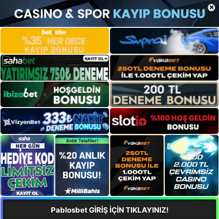
×
Pablosbet GİRİŞ İÇİN TIKLAYINIZ!