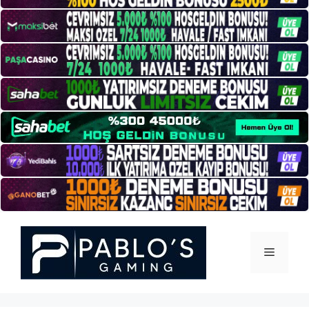
İçeriğe
atla
Menü