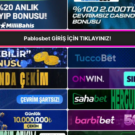
Pablosbet GİRİŞ İÇİN TIKLAYINIZ!