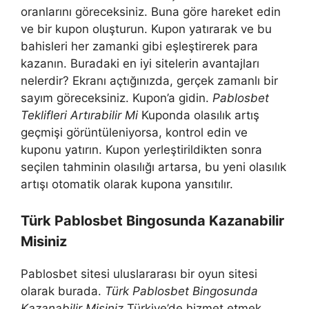
oranlarını göreceksiniz. Buna göre hareket edin
ve bir kupon oluşturun. Kupon yatırarak ve bu
bahisleri her zamanki gibi eşleştirerek para
kazanın. Buradaki en iyi sitelerin avantajları
nelerdir? Ekranı açtığınızda, gerçek zamanlı bir
sayım göreceksiniz. Kupon’a gidin.
Pablosbet
Teklifleri Artırabilir Mi
Kuponda olasılık artış
geçmişi görüntüleniyorsa, kontrol edin ve
kuponu yatırın. Kupon yerleştirildikten sonra
seçilen tahminin olasılığı artarsa, bu yeni olasılık
artışı otomatik olarak kupona yansıtılır.
Türk Pablosbet Bingosunda Kazanabilir
Misiniz
Pablosbet sitesi uluslararası bir oyun sitesi
olarak burada.
Türk Pablosbet Bingosunda
Kazanabilir Misiniz
Türkiye’de hizmet etmek