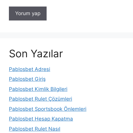
Son Yazılar
Pablosbet Adresi
Pablosbet Giriş
Pablosbet Kimlik Bilgileri
Pablosbet Rulet Çözümleri
Pablosbet Sportsbook Önlemleri
Pablosbet Hesap Kapatma
Pablosbet Rulet Nasıl