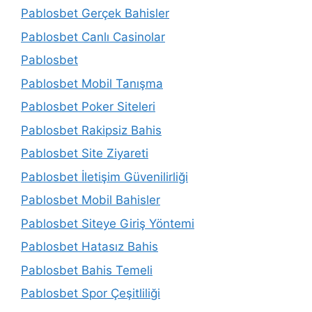
Pablosbet Gerçek Bahisler
Pablosbet Canlı Casinolar
Pablosbet
Pablosbet Mobil Tanışma
Pablosbet Poker Siteleri
Pablosbet Rakipsiz Bahis
Pablosbet Site Ziyareti
Pablosbet İletişim Güvenilirliği
Pablosbet Mobil Bahisler
Pablosbet Siteye Giriş Yöntemi
Pablosbet Hatasız Bahis
Pablosbet Bahis Temeli
Pablosbet Spor Çeşitliliği