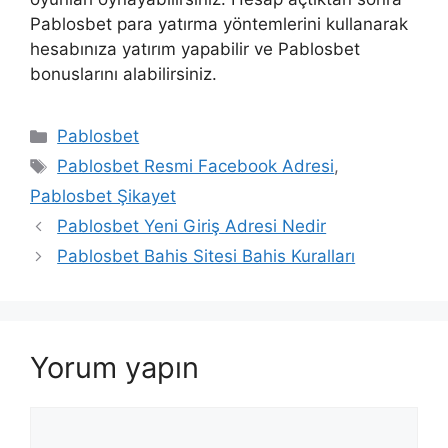
Pablosbet para yatırma yöntemlerini kullanarak
hesabınıza yatırım yapabilir ve Pablosbet
bonuslarını alabilirsiniz.
Kategoriler
Pablosbet
Etiketler
Pablosbet Resmi Facebook Adresi
,
Pablosbet Şikayet
Pablosbet Yeni Giriş Adresi Nedir
Pablosbet Bahis Sitesi Bahis Kuralları
Yorum yapın
Yorum