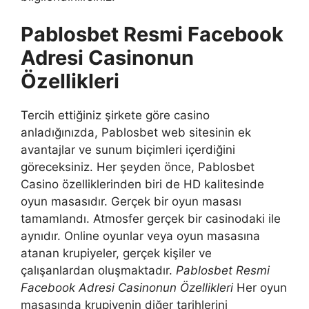
Pablosbet Resmi Facebook
Adresi Casinonun
Özellikleri
Tercih ettiğiniz şirkete göre casino
anladığınızda, Pablosbet web sitesinin ek
avantajlar ve sunum biçimleri içerdiğini
göreceksiniz. Her şeyden önce, Pablosbet
Casino özelliklerinden biri de HD kalitesinde
oyun masasıdır. Gerçek bir oyun masası
tamamlandı. Atmosfer gerçek bir casinodaki ile
aynıdır. Online oyunlar veya oyun masasına
atanan krupiyeler, gerçek kişiler ve
çalışanlardan oluşmaktadır.
Pablosbet Resmi
Facebook Adresi Casinonun Özellikleri
Her oyun
masasında krupiyenin diğer tarihlerini