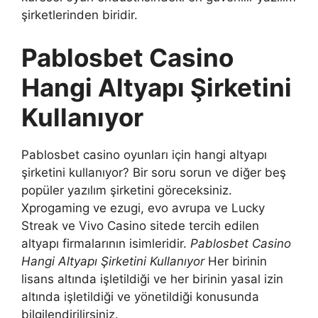
şirketlerinden biridir.
Pablosbet Casino
Hangi Altyapı Şirketini
Kullanıyor
Pablosbet casino oyunları için hangi altyapı
şirketini kullanıyor? Bir soru sorun ve diğer beş
popüler yazılım şirketini göreceksiniz.
Xprogaming ve ezugi, evo avrupa ve Lucky
Streak ve Vivo Casino sitede tercih edilen
altyapı firmalarının isimleridir.
Pablosbet Casino
Hangi Altyapı Şirketini Kullanıyor
Her birinin
lisans altında işletildiği ve her birinin yasal izin
altında işletildiği ve yönetildiği konusunda
bilgilendirilirsiniz.