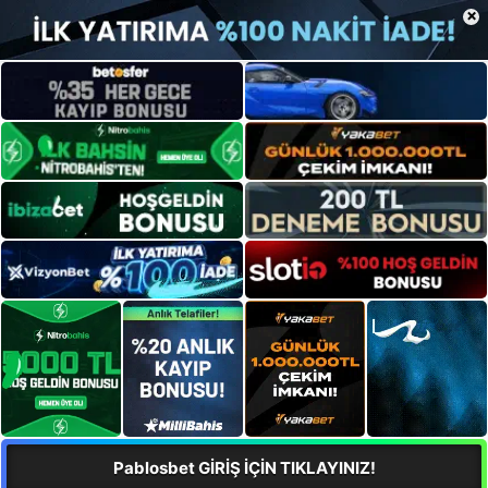
×
Pablosbet GİRİŞ İÇİN TIKLAYINIZ!