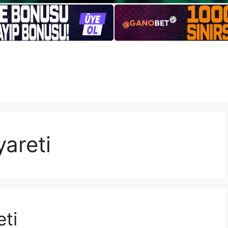
yareti
eti