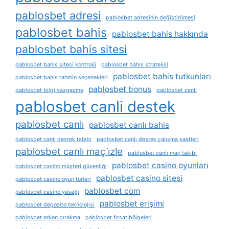
pablosbet adresi
pablosbet adresinin değiştirilmesi
pablosbet bahis
pablosbet bahis hakkında
pablosbet bahis sitesi
pablosbet bahis sitesi kontrolü
pablosbet bahis stratejisi
pablosbet bahis tutkunları
pablosbet bahis tahmin seçenekleri
pablosbet bonus
pablosbet bilgi vazgeçme
pablosbet canli
pablosbet canli destek
pablosbet canlı
pablosbet canlı bahis
pablosbet canlı destek talebi
pablosbet canlı destek çalışma saatleri
pablosbet canlı maç i̇zle
pablosbet canlı maç takibi
pablosbet casino oyunları
pablosbet casino müşteri güvenliği
pablosbet casino sitesi
pablosbet casino oyun türleri
pablosbet com
pablosbet casino yasağı
pablosbet erişimi
pablosbet depozito teknolojisi
pablosbet erken bırakma
pablosbet fırsat bölgeleri