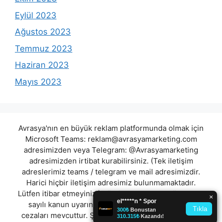
Eylül 2023
Ağustos 2023
Temmuz 2023
Haziran 2023
Mayıs 2023
Avrasya'nın en büyük reklam platformunda olmak için
Microsoft Teams:
reklam@avrasyamarketing.com
adresimizden veya Telegram: @Avrasyamarketing
adresimizden irtibat kurabilirsiniz. (Tek iletişim
adreslerimiz teams / telegram ve mail adresimizdir.
Harici hiçbir iletişim adresimiz bulunmamaktadır.
Lütfen itibar etmeyiniz.) Türkiye yasalarına göre 7258
sayılı kanun uyarınca yasa dışı bahis oynamanın
cezaları mevcuttur. Şu an bulunduğunuz site hiç bir