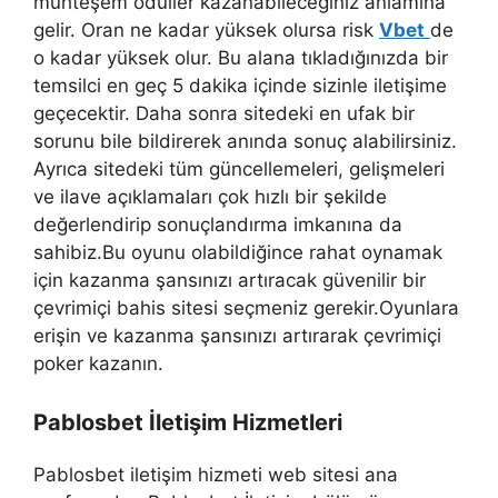
muhteşem ödüller kazanabileceğiniz anlamına
gelir. Oran ne kadar yüksek olursa risk
Vbet
de
o kadar yüksek olur. Bu alana tıkladığınızda bir
temsilci en geç 5 dakika içinde sizinle iletişime
geçecektir. Daha sonra sitedeki en ufak bir
sorunu bile bildirerek anında sonuç alabilirsiniz.
Ayrıca sitedeki tüm güncellemeleri, gelişmeleri
ve ilave açıklamaları çok hızlı bir şekilde
değerlendirip sonuçlandırma imkanına da
sahibiz.Bu oyunu olabildiğince rahat oynamak
için kazanma şansınızı artıracak güvenilir bir
çevrimiçi bahis sitesi seçmeniz gerekir.Oyunlara
erişin ve kazanma şansınızı artırarak çevrimiçi
poker kazanın.
Pablosbet İletişim Hizmetleri
Pablosbet iletişim hizmeti web sitesi ana