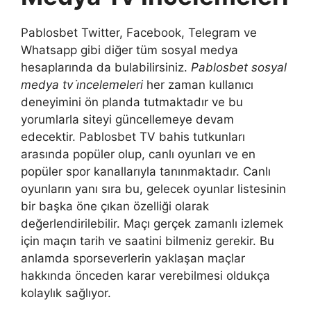
Pablosbet Twitter, Facebook, Telegram ve
Whatsapp gibi diğer tüm sosyal medya
hesaplarında da bulabilirsiniz.
Pablosbet sosyal
medya tv i̇ncelemeleri
her zaman kullanıcı
deneyimini ön planda tutmaktadır ve bu
yorumlarla siteyi güncellemeye devam
edecektir. Pablosbet TV bahis tutkunları
arasında popüler olup, canlı oyunları ve en
popüler spor kanallarıyla tanınmaktadır. Canlı
oyunların yanı sıra bu, gelecek oyunlar listesinin
bir başka öne çıkan özelliği olarak
değerlendirilebilir. Maçı gerçek zamanlı izlemek
için maçın tarih ve saatini bilmeniz gerekir. Bu
anlamda sporseverlerin yaklaşan maçlar
hakkında önceden karar verebilmesi oldukça
kolaylık sağlıyor.