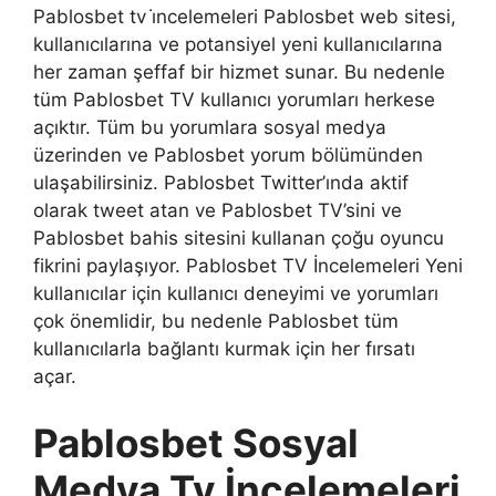
Pablosbet tv i̇ncelemeleri Pablosbet web sitesi,
kullanıcılarına ve potansiyel yeni kullanıcılarına
her zaman şeffaf bir hizmet sunar. Bu nedenle
tüm Pablosbet TV kullanıcı yorumları herkese
açıktır. Tüm bu yorumlara sosyal medya
üzerinden ve Pablosbet yorum bölümünden
ulaşabilirsiniz. Pablosbet Twitter’ında aktif
olarak tweet atan ve Pablosbet TV’sini ve
Pablosbet bahis sitesini kullanan çoğu oyuncu
fikrini paylaşıyor. Pablosbet TV İncelemeleri Yeni
kullanıcılar için kullanıcı deneyimi ve yorumları
çok önemlidir, bu nedenle Pablosbet tüm
kullanıcılarla bağlantı kurmak için her fırsatı
açar.
Pablosbet Sosyal
Medya Tv İncelemeleri