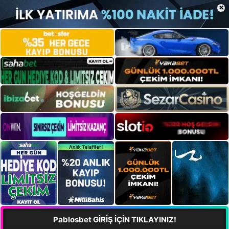
×
Pablosbet GİRİŞ İÇİN TIKLAYINIZ!