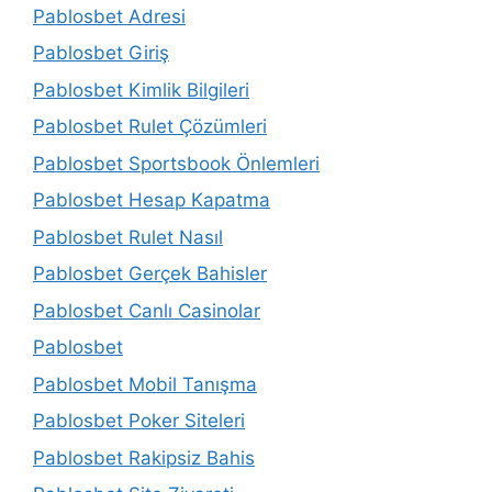
Pablosbet Adresi
Pablosbet Giriş
Pablosbet Kimlik Bilgileri
Pablosbet Rulet Çözümleri
Pablosbet Sportsbook Önlemleri
Pablosbet Hesap Kapatma
Pablosbet Rulet Nasıl
Pablosbet Gerçek Bahisler
Pablosbet Canlı Casinolar
Pablosbet
Pablosbet Mobil Tanışma
Pablosbet Poker Siteleri
Pablosbet Rakipsiz Bahis