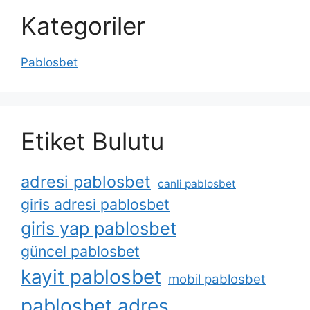
Kategoriler
Pablosbet
Etiket Bulutu
adresi pablosbet
canli pablosbet
giris adresi pablosbet
giris yap pablosbet
güncel pablosbet
kayit pablosbet
mobil pablosbet
pablosbet adres