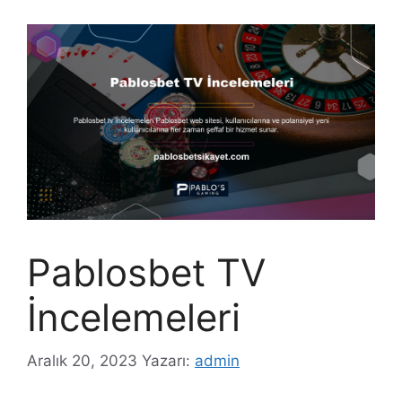
Pablosbet TV
İncelemeleri
Aralık 20, 2023
Yazarı:
admin