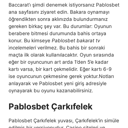
Baccarat’ı şimdi denemek istiyorsanız Pablosbet
ana sayfasını ziyaret edin. Bakara oynamayı
öğrendikten sonra aklınızda bulundurmanız
gereken birkaç şey var. Bu durumlar: Oyunun
berabere bitmesi durumunda bahis ortaya
konur. Bu kimseye
Pablosbet bakarat tv
i̇ncelemeleri
verilmez. Bu bahis bir sonraki
maçta ilk olarak kullanılacaktır. Oyun sırasında
eğer bir oyuncunun art arda 1’den 5’e kadar
kartı varsa, bir kart çekmelidir. Eğer kartı 6-9
ise oyuncunun çekmesine gerek yoktur.Notları
anlayarak ve Pablosbet yeni giriş adresiyle
oynayarak bu oyunu kazanabilirsiniz.
Pablosbet Çarkıfelek
Pablosbet Çarkıfelek yuvası, Çarkıfelek’in simüle
edilmiş bir versiyonudur. Casino siteleri ve