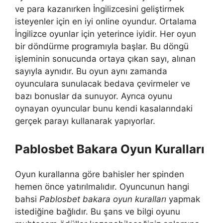
ve para kazanırken İngilizcesini geliştirmek
isteyenler için en iyi online oyundur. Ortalama
İngilizce oyunlar için yeterince iyidir. Her oyun
bir döndürme programıyla başlar. Bu döngü
işleminin sonucunda ortaya çıkan sayı, alınan
sayıyla aynıdır. Bu oyun aynı zamanda
oyunculara sunulacak bedava çevirmeler ve
bazı bonuslar da sunuyor. Ayrıca oyunu
oynayan oyuncular bunu kendi kasalarındaki
gerçek parayı kullanarak yapıyorlar.
Pablosbet Bakara Oyun Kuralları
Oyun kurallarına göre bahisler her spinden
hemen önce yatırılmalıdır. Oyuncunun hangi
bahsi
Pablosbet bakara oyun kuralları
yapmak
istediğine bağlıdır. Bu şans ve bilgi oyunu