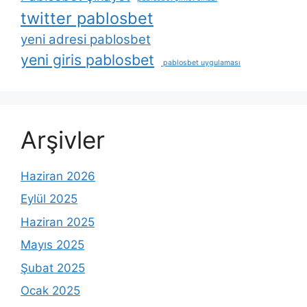
twitter pablosbet
yeni adresi pablosbet
yeni giris pablosbet
pablosbet uygulaması
Arşivler
Haziran 2026
Eylül 2025
Haziran 2025
Mayıs 2025
Şubat 2025
Ocak 2025