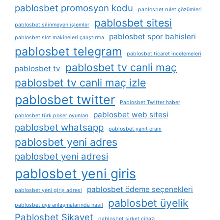
pablosbet promosyon kodu
pablosbet rulet çözümleri
pablosbet sitesi
pablosbet silinmeyen i̇şlemler
pablosbet spor bahisleri
pablosbet slot makineleri çalıştırma
pablosbet telegram
pablosbet ticaret i̇ncelemeleri
pablosbet tv canli maç
pablosbet tv
pablosbet tv canli maç izle
pablosbet twitter
Pablosbet Twitter haber
pablosbet web sitesi
pablosbet türk poker oyunları
pablosbet whatsapp
pablosbet yanıt oranı
pablosbet yeni adres
pablosbet yeni adresi
pablosbet yeni giris
pablosbet ödeme seçenekleri
pablosbet yeni giriş adresi
pablosbet üyelik
pablosbet üye anlaşmalarında nasıl
Pablosbet Şikayet
pablosbet şirket cihazı