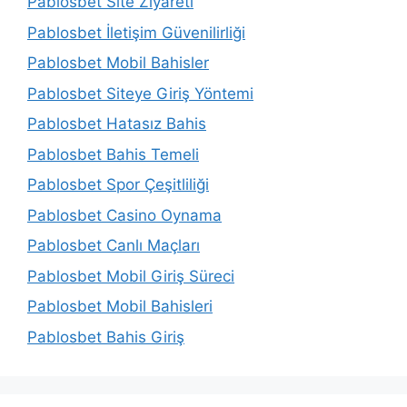
Pablosbet Site Ziyareti
Pablosbet İletişim Güvenilirliği
Pablosbet Mobil Bahisler
Pablosbet Siteye Giriş Yöntemi
Pablosbet Hatasız Bahis
Pablosbet Bahis Temeli
Pablosbet Spor Çeşitliliği
Pablosbet Casino Oynama
Pablosbet Canlı Maçları
Pablosbet Mobil Giriş Süreci
Pablosbet Mobil Bahisleri
Pablosbet Bahis Giriş