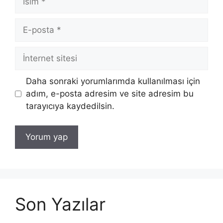
E-
posta
İnternet
sitesi
Daha sonraki yorumlarımda kullanılması için
adım, e-posta adresim ve site adresim bu
tarayıcıya kaydedilsin.
Son Yazılar