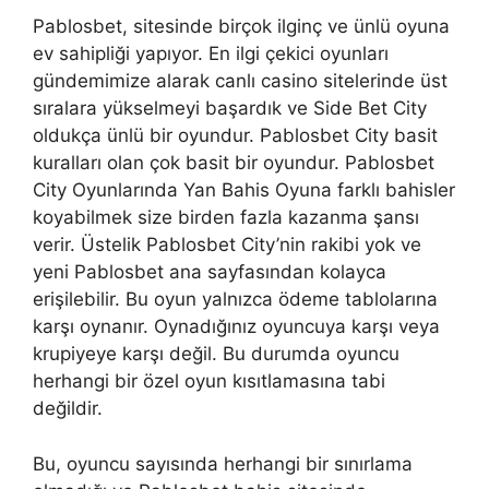
Pablosbet, sitesinde birçok ilginç ve ünlü oyuna
ev sahipliği yapıyor. En ilgi çekici oyunları
gündemimize alarak canlı casino sitelerinde üst
sıralara yükselmeyi başardık ve Side Bet City
oldukça ünlü bir oyundur. Pablosbet City basit
kuralları olan çok basit bir oyundur. Pablosbet
City Oyunlarında Yan Bahis Oyuna farklı bahisler
koyabilmek size birden fazla kazanma şansı
verir. Üstelik Pablosbet City’nin rakibi yok ve
yeni Pablosbet ana sayfasından kolayca
erişilebilir. Bu oyun yalnızca ödeme tablolarına
karşı oynanır. Oynadığınız oyuncuya karşı veya
krupiyeye karşı değil. Bu durumda oyuncu
herhangi bir özel oyun kısıtlamasına tabi
değildir.
Bu, oyuncu sayısında herhangi bir sınırlama