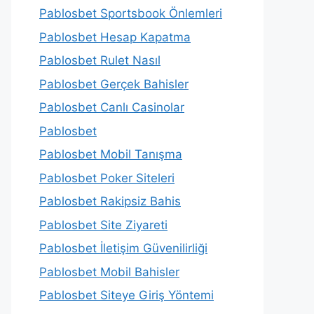
Pablosbet Sportsbook Önlemleri
Pablosbet Hesap Kapatma
Pablosbet Rulet Nasıl
Pablosbet Gerçek Bahisler
Pablosbet Canlı Casinolar
Pablosbet
Pablosbet Mobil Tanışma
Pablosbet Poker Siteleri
Pablosbet Rakipsiz Bahis
Pablosbet Site Ziyareti
Pablosbet İletişim Güvenilirliği
Pablosbet Mobil Bahisler
Pablosbet Siteye Giriş Yöntemi