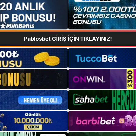
Pablosbet GİRİŞ İÇİN TIKLAYINIZ!