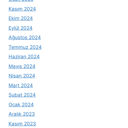
Kasım 2024
Ekim 2024
Eylül 2024
Ağustos 2024
Temmuz 2024
Haziran 2024
Mayıs 2024
Nisan 2024
Mart 2024
Şubat 2024
Ocak 2024
Aralık 2023
Kasım 2023