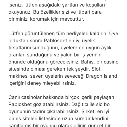
iseniz, lütfen aşağıdaki şartları ve koşulları
okuyunuz. Bu özellikler sizi ve itibari para
biriminizi korumak için mevcuttur.
Lütfen görüntülenen tüm hediyeleri kaldırın. Üye
olduktan sonra Pablosbet en iyi üyelik
fırsatlarını sunduğunu, üyelere en uygun aylık
oranları sunduğunu ve yakın bir iş yerinin
önünde olduğunu göreceksiniz. Bahis, bir casino
sitesinde olması gereken tek şeydir. Slot
makinesi seven üyelerin seveceği Dragon Island
içeriğini deneyimleyebilirsiniz.
Canlı casinolar hakkında birçok içerik paylaşan
Pablosbet göz atabilirsiniz. Dağıtıcı ile sic bo
oyununun tadını çıkarabilirsiniz. Şirket, en iyi
bahis siteleri listesinde uzun süredir kendini
kanıtlamış bir oyuncu olarak bilinir, güncel bir