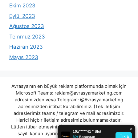
Ekim 2023
Eylül 2023
Ağustos 2023
Temmuz 2023
Haziran 2023
Mayıs 2023
Avrasya'nın en büyük reklam platformunda olmak için
Microsoft Teams:
reklam@avrasyamarketing.com
adresimizden veya Telegram: @Avrasyamarketing
adresimizden irtibat kurabilirsiniz. (Tek iletişim
adreslerimiz teams / telegram ve mail adresimizdir.
Harici hiçbir iletişim adresimiz bulunmamaktadır.
Lütfen itibar etmeyiniz.) Türkiye yasalarına göre 7258
sayılı kanun uyarınca yasa dışı bahis oynamanın