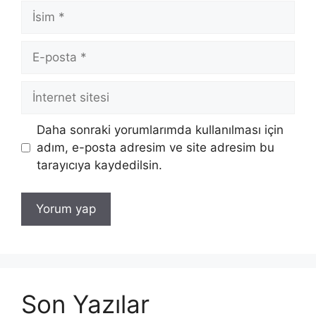
İsim
E-
posta
İnternet
sitesi
Daha sonraki yorumlarımda kullanılması için
adım, e-posta adresim ve site adresim bu
tarayıcıya kaydedilsin.
Son Yazılar