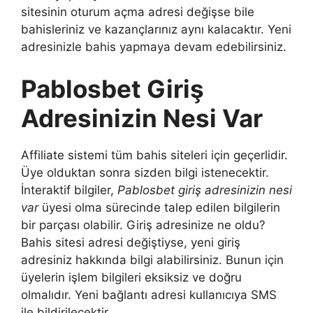
sitesinin oturum açma adresi değişse bile
bahisleriniz ve kazançlarınız aynı kalacaktır. Yeni
adresinizle bahis yapmaya devam edebilirsiniz.
Pablosbet Giriş
Adresinizin Nesi Var
Affiliate sistemi tüm bahis siteleri için geçerlidir.
Üye olduktan sonra sizden bilgi istenecektir.
İnteraktif bilgiler,
Pablosbet giriş adresinizin nesi
var
üyesi olma sürecinde talep edilen bilgilerin
bir parçası olabilir. Giriş adresinize ne oldu?
Bahis sitesi adresi değiştiyse, yeni giriş
adresiniz hakkında bilgi alabilirsiniz. Bunun için
üyelerin işlem bilgileri eksiksiz ve doğru
olmalıdır. Yeni bağlantı adresi kullanıcıya SMS
ile bildirilecektir.