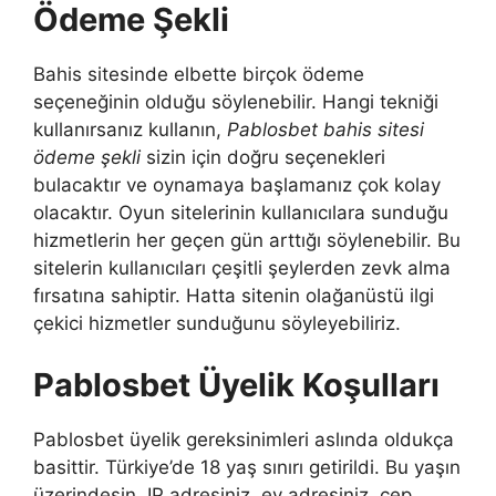
Ödeme Şekli
Bahis sitesinde elbette birçok ödeme
seçeneğinin olduğu söylenebilir. Hangi tekniği
kullanırsanız kullanın,
Pablosbet bahis sitesi
ödeme şekli
sizin için doğru seçenekleri
bulacaktır ve oynamaya başlamanız çok kolay
olacaktır. Oyun sitelerinin kullanıcılara sunduğu
hizmetlerin her geçen gün arttığı söylenebilir. Bu
sitelerin kullanıcıları çeşitli şeylerden zevk alma
fırsatına sahiptir. Hatta sitenin olağanüstü ilgi
çekici hizmetler sunduğunu söyleyebiliriz.
Pablosbet Üyelik Koşulları
Pablosbet üyelik gereksinimleri aslında oldukça
basittir. Türkiye’de 18 yaş sınırı getirildi. Bu yaşın
üzerindesin. IP adresiniz, ev adresiniz, cep