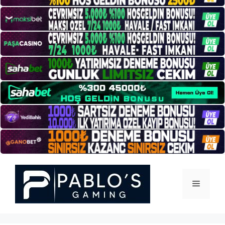
İçeriğe
atla
Menü