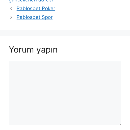
Pablosbet Poker
Pablosbet Spor
Yorum yapın
Yorum