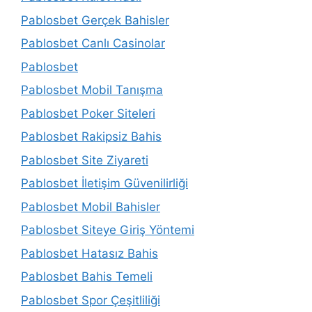
Pablosbet Gerçek Bahisler
Pablosbet Canlı Casinolar
Pablosbet
Pablosbet Mobil Tanışma
Pablosbet Poker Siteleri
Pablosbet Rakipsiz Bahis
Pablosbet Site Ziyareti
Pablosbet İletişim Güvenilirliği
Pablosbet Mobil Bahisler
Pablosbet Siteye Giriş Yöntemi
Pablosbet Hatasız Bahis
Pablosbet Bahis Temeli
Pablosbet Spor Çeşitliliği