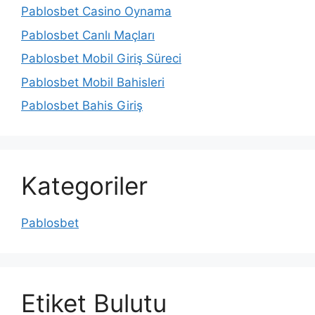
Pablosbet Casino Oynama
Pablosbet Canlı Maçları
Pablosbet Mobil Giriş Süreci
Pablosbet Mobil Bahisleri
Pablosbet Bahis Giriş
Kategoriler
Pablosbet
Etiket Bulutu