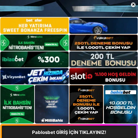
×
Pablosbet GİRİŞ İÇİN TIKLAYINIZ!