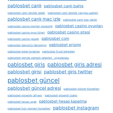
pablosbet canlı
pablosbet canlı bahis
pablosbet canlı destek talebi
pablosbet canlı destek çalışma saatleri
pablosbet canlı maç i̇zle
pablosbet canlı maç takibi
pablosbet casino oyunları
pablosbet casino müşteri güvenliği
pablosbet casino sitesi
pablosbet casino oyun türleri
pablosbet com
pablosbet casino yasağı
pablosbet erişimi
pablosbet depozito teknolojisi
pablosbet erken bırakma
pablosbet fırsat bölgeleri
pablosbet gerçek zamanlı talepleri uygulaması
pablosbet giris
pablosbet giris adresi
pablosbet girisi
pablosbet giris twitter
pablosbet güncel
pablosbet güncel adresi
pablosbet güncel hizmetleri
pablosbet güvenilir altyapı
pablosbet güvenilir bahis
pablosbet hesap kapatma
pablosbet havacı uçak
pablosbet instagram
pablosbet hızlı müşteri hizmetleri