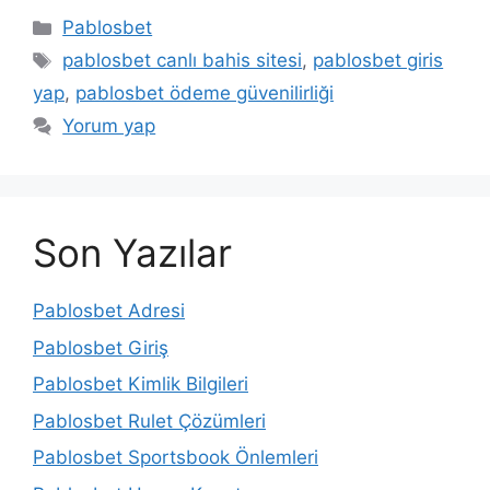
Kategoriler
Pablosbet
Etiketler
pablosbet canlı bahis sitesi
,
pablosbet giris
yap
,
pablosbet ödeme güvenilirliği
Yorum yap
Son Yazılar
Pablosbet Adresi
Pablosbet Giriş
Pablosbet Kimlik Bilgileri
Pablosbet Rulet Çözümleri
Pablosbet Sportsbook Önlemleri