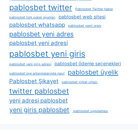
pablosbet twitter
Pablosbet Twitter haber
pablosbet web sitesi
pablosbet türk poker oyunları
pablosbet whatsapp
pablosbet yanıt oranı
pablosbet yeni adres
pablosbet yeni adresi
pablosbet yeni giris
pablosbet ödeme seçenekleri
pablosbet yeni giriş adresi
pablosbet üyelik
pablosbet üye anlaşmalarında nasıl
Pablosbet Şikayet
pablosbet şirket cihazı
twitter pablosbet
yeni adresi pablosbet
yeni giris pablosbet
pablosbet uygulaması