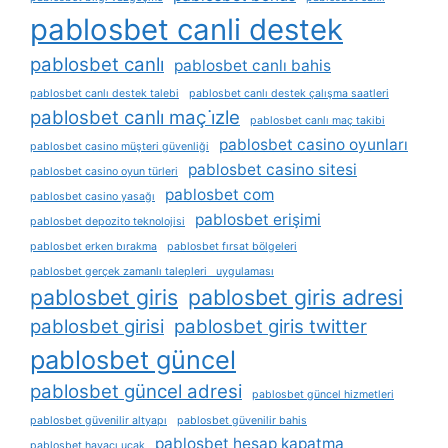
pablosbet canli destek
pablosbet canlı
pablosbet canlı bahis
pablosbet canlı destek talebi
pablosbet canlı destek çalışma saatleri
pablosbet canlı maç i̇zle
pablosbet canlı maç takibi
pablosbet casino oyunları
pablosbet casino müşteri güvenliği
pablosbet casino sitesi
pablosbet casino oyun türleri
pablosbet com
pablosbet casino yasağı
pablosbet erişimi
pablosbet depozito teknolojisi
pablosbet erken bırakma
pablosbet fırsat bölgeleri
pablosbet gerçek zamanlı talepleri uygulaması
pablosbet giris
pablosbet giris adresi
pablosbet girisi
pablosbet giris twitter
pablosbet güncel
pablosbet güncel adresi
pablosbet güncel hizmetleri
pablosbet güvenilir altyapı
pablosbet güvenilir bahis
pablosbet hesap kapatma
pablosbet havacı uçak