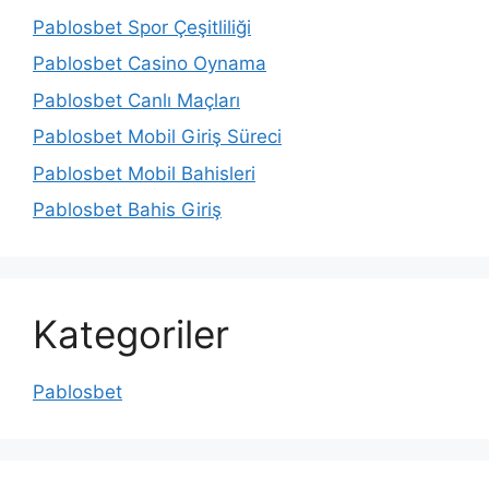
Pablosbet Spor Çeşitliliği
Pablosbet Casino Oynama
Pablosbet Canlı Maçları
Pablosbet Mobil Giriş Süreci
Pablosbet Mobil Bahisleri
Pablosbet Bahis Giriş
Kategoriler
Pablosbet