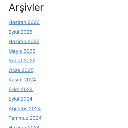
Arşivler
Haziran 2026
Eylül 2025
Haziran 2025
Mayıs 2025
Şubat 2025
Ocak 2025
Kasım 2024
Ekim 2024
Eylül 2024
Ağustos 2024
Temmuz 2024
Haziran 2024