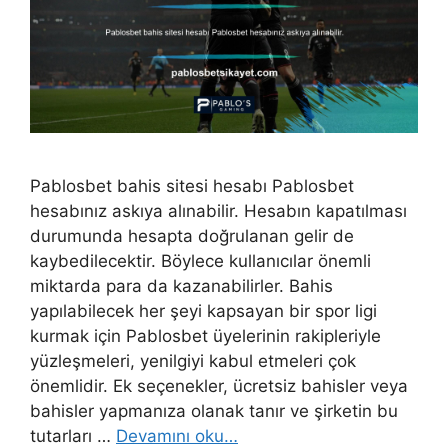
Pablosbet bahis sitesi hesabı Pablosbet
hesabınız askıya alınabilir. Hesabın kapatılması
durumunda hesapta doğrulanan gelir de
kaybedilecektir. Böylece kullanıcılar önemli
miktarda para da kazanabilirler. Bahis
yapılabilecek her şeyi kapsayan bir spor ligi
kurmak için Pablosbet üyelerinin rakipleriyle
yüzleşmeleri, yenilgiyi kabul etmeleri çok
önemlidir. Ek seçenekler, ücretsiz bahisler veya
bahisler yapmanıza olanak tanır ve şirketin bu
tutarları …
Devamını oku…