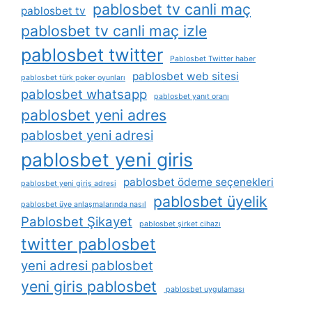
pablosbet tv canli maç
pablosbet tv
pablosbet tv canli maç izle
pablosbet twitter
Pablosbet Twitter haber
pablosbet web sitesi
pablosbet türk poker oyunları
pablosbet whatsapp
pablosbet yanıt oranı
pablosbet yeni adres
pablosbet yeni adresi
pablosbet yeni giris
pablosbet ödeme seçenekleri
pablosbet yeni giriş adresi
pablosbet üyelik
pablosbet üye anlaşmalarında nasıl
Pablosbet Şikayet
pablosbet şirket cihazı
twitter pablosbet
yeni adresi pablosbet
yeni giris pablosbet
pablosbet uygulaması