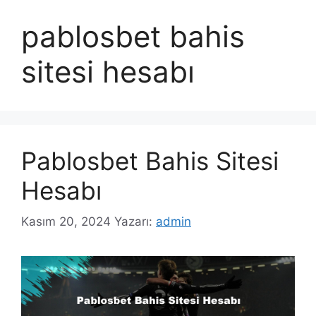
pablosbet bahis
sitesi hesabı
Pablosbet Bahis Sitesi
Hesabı
Kasım 20, 2024
Yazarı:
admin