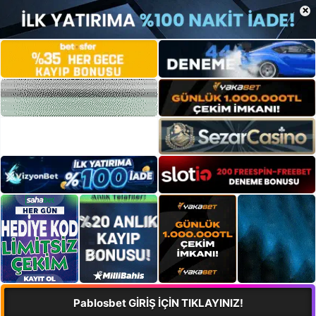
×
Pablosbet GİRİŞ İÇİN TIKLAYINIZ!