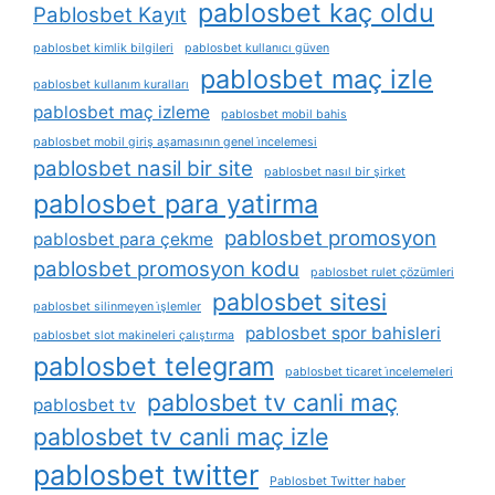
pablosbet kaç oldu
Pablosbet Kayıt
pablosbet kimlik bilgileri
pablosbet kullanıcı güven
pablosbet maç izle
pablosbet kullanım kuralları
pablosbet maç izleme
pablosbet mobil bahis
pablosbet mobil giriş aşamasının genel i̇ncelemesi
pablosbet nasil bir site
pablosbet nasıl bir şirket
pablosbet para yatirma
pablosbet promosyon
pablosbet para çekme
pablosbet promosyon kodu
pablosbet rulet çözümleri
pablosbet sitesi
pablosbet silinmeyen i̇şlemler
pablosbet spor bahisleri
pablosbet slot makineleri çalıştırma
pablosbet telegram
pablosbet ticaret i̇ncelemeleri
pablosbet tv canli maç
pablosbet tv
pablosbet tv canli maç izle
pablosbet twitter
Pablosbet Twitter haber