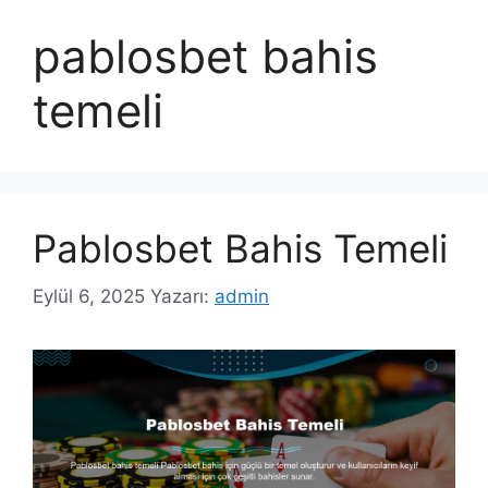
pablosbet bahis
temeli
Pablosbet Bahis Temeli
Eylül 6, 2025
Yazarı:
admin