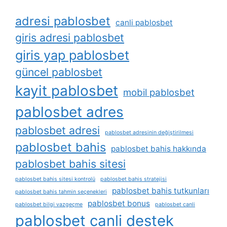
adresi pablosbet
canli pablosbet
giris adresi pablosbet
giris yap pablosbet
güncel pablosbet
kayit pablosbet
mobil pablosbet
pablosbet adres
pablosbet adresi
pablosbet adresinin değiştirilmesi
pablosbet bahis
pablosbet bahis hakkında
pablosbet bahis sitesi
pablosbet bahis sitesi kontrolü
pablosbet bahis stratejisi
pablosbet bahis tutkunları
pablosbet bahis tahmin seçenekleri
pablosbet bonus
pablosbet bilgi vazgeçme
pablosbet canli
pablosbet canli destek