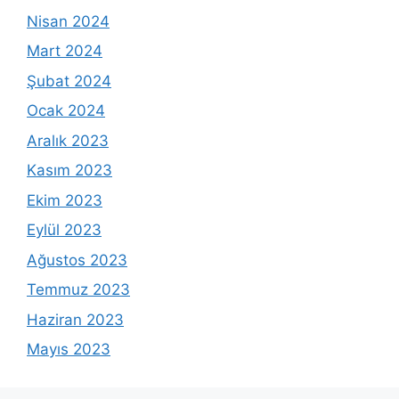
Nisan 2024
Mart 2024
Şubat 2024
Ocak 2024
Aralık 2023
Kasım 2023
Ekim 2023
Eylül 2023
Ağustos 2023
Temmuz 2023
Haziran 2023
Mayıs 2023