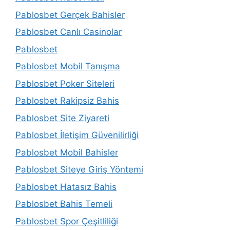
Pablosbet Gerçek Bahisler
Pablosbet Canlı Casinolar
Pablosbet
Pablosbet Mobil Tanışma
Pablosbet Poker Siteleri
Pablosbet Rakipsiz Bahis
Pablosbet Site Ziyareti
Pablosbet İletişim Güvenilirliği
Pablosbet Mobil Bahisler
Pablosbet Siteye Giriş Yöntemi
Pablosbet Hatasız Bahis
Pablosbet Bahis Temeli
Pablosbet Spor Çeşitliliği