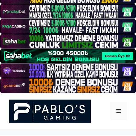
İçeriğe
atla
Menü