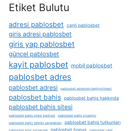
Etiket Bulutu
adresi pablosbet
canli pablosbet
giris adresi pablosbet
giris yap pablosbet
güncel pablosbet
kayit pablosbet
mobil pablosbet
pablosbet adres
pablosbet adresi
pablosbet adresinin değiştirilmesi
pablosbet bahis
pablosbet bahis hakkında
pablosbet bahis sitesi
pablosbet bahis sitesi kontrolü
pablosbet bahis stratejisi
pablosbet bahis tutkunları
pablosbet bahis tahmin seçenekleri
pablosbet bonus
pablosbet bilgi vazgeçme
pablosbet canli