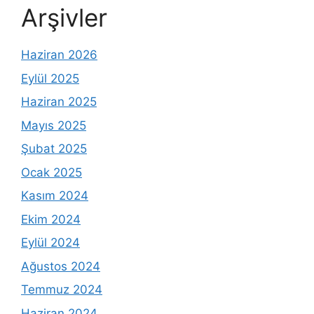
Arşivler
Haziran 2026
Eylül 2025
Haziran 2025
Mayıs 2025
Şubat 2025
Ocak 2025
Kasım 2024
Ekim 2024
Eylül 2024
Ağustos 2024
Temmuz 2024
Haziran 2024