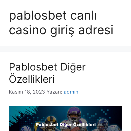
pablosbet canlı
casino giriş adresi
Pablosbet Diğer
Özellikleri
Kasım 18, 2023
Yazarı:
admin