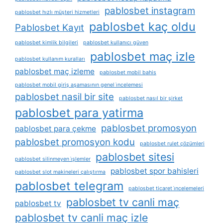
pablosbet instagram
pablosbet hızlı müşteri hizmetleri
pablosbet kaç oldu
Pablosbet Kayıt
pablosbet kimlik bilgileri
pablosbet kullanıcı güven
pablosbet maç izle
pablosbet kullanım kuralları
pablosbet maç izleme
pablosbet mobil bahis
pablosbet mobil giriş aşamasının genel i̇ncelemesi
pablosbet nasil bir site
pablosbet nasıl bir şirket
pablosbet para yatirma
pablosbet promosyon
pablosbet para çekme
pablosbet promosyon kodu
pablosbet rulet çözümleri
pablosbet sitesi
pablosbet silinmeyen i̇şlemler
pablosbet spor bahisleri
pablosbet slot makineleri çalıştırma
pablosbet telegram
pablosbet ticaret i̇ncelemeleri
pablosbet tv canli maç
pablosbet tv
pablosbet tv canli maç izle