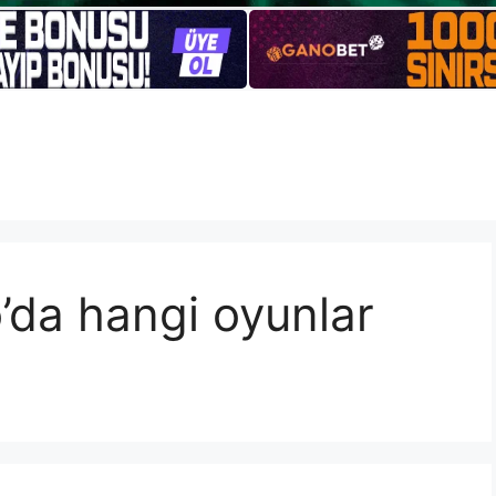
’da hangi oyunlar