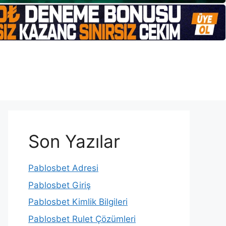
Son Yazılar
Pablosbet Adresi
Pablosbet Giriş
Pablosbet Kimlik Bilgileri
Pablosbet Rulet Çözümleri