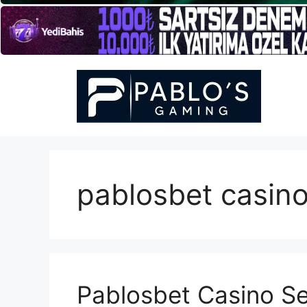
İçeriğe
atla
pablosbet casino
Pablosbet Casino Se