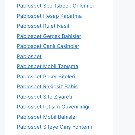
Pablosbet Sportsbook Önlemleri
Pablosbet Hesap Kapatma
Pablosbet Rulet Nasıl
Pablosbet Gerçek Bahisler
Pablosbet Canlı Casinolar
Pablosbet
Pablosbet Mobil Tanışma
Pablosbet Poker Siteleri
Pablosbet Rakipsiz Bahis
Pablosbet Site Ziyareti
Pablosbet İletişim Güvenilirliği
Pablosbet Mobil Bahisler
Pablosbet Siteye Giriş Yöntemi