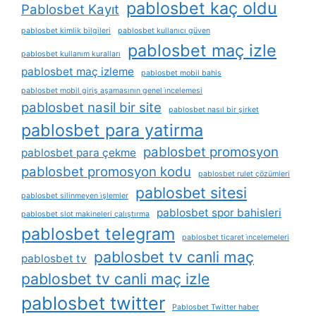
pablosbet kaç oldu
Pablosbet Kayıt
pablosbet kimlik bilgileri
pablosbet kullanıcı güven
pablosbet maç izle
pablosbet kullanım kuralları
pablosbet maç izleme
pablosbet mobil bahis
pablosbet mobil giriş aşamasının genel i̇ncelemesi
pablosbet nasil bir site
pablosbet nasıl bir şirket
pablosbet para yatirma
pablosbet promosyon
pablosbet para çekme
pablosbet promosyon kodu
pablosbet rulet çözümleri
pablosbet sitesi
pablosbet silinmeyen i̇şlemler
pablosbet spor bahisleri
pablosbet slot makineleri çalıştırma
pablosbet telegram
pablosbet ticaret i̇ncelemeleri
pablosbet tv canli maç
pablosbet tv
pablosbet tv canli maç izle
pablosbet twitter
Pablosbet Twitter haber