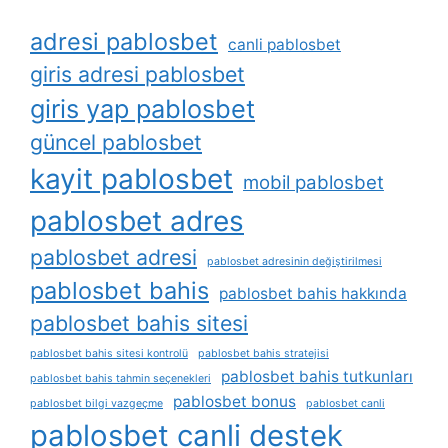
adresi pablosbet
canli pablosbet
giris adresi pablosbet
giris yap pablosbet
güncel pablosbet
kayit pablosbet
mobil pablosbet
pablosbet adres
pablosbet adresi
pablosbet adresinin değiştirilmesi
pablosbet bahis
pablosbet bahis hakkında
pablosbet bahis sitesi
pablosbet bahis sitesi kontrolü
pablosbet bahis stratejisi
pablosbet bahis tutkunları
pablosbet bahis tahmin seçenekleri
pablosbet bonus
pablosbet bilgi vazgeçme
pablosbet canli
pablosbet canli destek