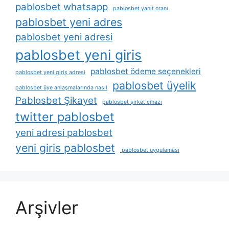
pablosbet whatsapp
pablosbet yanıt oranı
pablosbet yeni adres
pablosbet yeni adresi
pablosbet yeni giris
pablosbet ödeme seçenekleri
pablosbet yeni giriş adresi
pablosbet üyelik
pablosbet üye anlaşmalarında nasıl
Pablosbet Şikayet
pablosbet şirket cihazı
twitter pablosbet
yeni adresi pablosbet
yeni giris pablosbet
pablosbet uygulaması
Arşivler