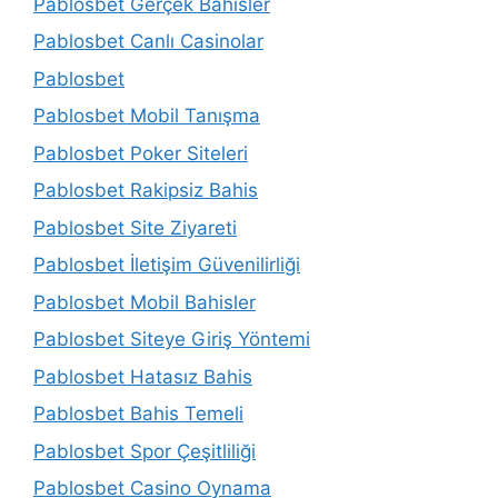
Pablosbet Gerçek Bahisler
Pablosbet Canlı Casinolar
Pablosbet
Pablosbet Mobil Tanışma
Pablosbet Poker Siteleri
Pablosbet Rakipsiz Bahis
Pablosbet Site Ziyareti
Pablosbet İletişim Güvenilirliği
Pablosbet Mobil Bahisler
Pablosbet Siteye Giriş Yöntemi
Pablosbet Hatasız Bahis
Pablosbet Bahis Temeli
Pablosbet Spor Çeşitliliği
Pablosbet Casino Oynama