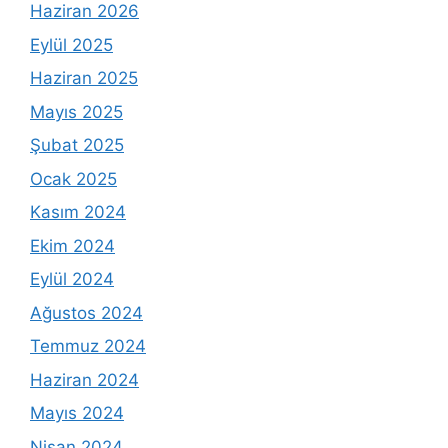
Haziran 2026
Eylül 2025
Haziran 2025
Mayıs 2025
Şubat 2025
Ocak 2025
Kasım 2024
Ekim 2024
Eylül 2024
Ağustos 2024
Temmuz 2024
Haziran 2024
Mayıs 2024
Nisan 2024