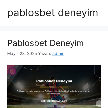
pablosbet deneyim
Pablosbet Deneyim
Mayıs 28, 2025
Yazarı:
admin