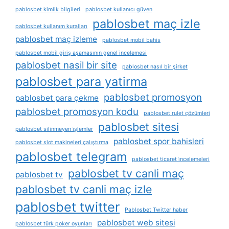
pablosbet kimlik bilgileri
pablosbet kullanıcı güven
pablosbet maç izle
pablosbet kullanım kuralları
pablosbet maç izleme
pablosbet mobil bahis
pablosbet mobil giriş aşamasının genel i̇ncelemesi
pablosbet nasil bir site
pablosbet nasıl bir şirket
pablosbet para yatirma
pablosbet promosyon
pablosbet para çekme
pablosbet promosyon kodu
pablosbet rulet çözümleri
pablosbet sitesi
pablosbet silinmeyen i̇şlemler
pablosbet spor bahisleri
pablosbet slot makineleri çalıştırma
pablosbet telegram
pablosbet ticaret i̇ncelemeleri
pablosbet tv canli maç
pablosbet tv
pablosbet tv canli maç izle
pablosbet twitter
Pablosbet Twitter haber
pablosbet web sitesi
pablosbet türk poker oyunları