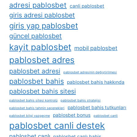
adresi pablosbet
canli pablosbet
giris adresi pablosbet
giris yap pablosbet
güncel pablosbet
kayit pablosbet
mobil pablosbet
pablosbet adres
pablosbet adresi
pablosbet adresinin değiştirilmesi
pablosbet bahis
pablosbet bahis hakkında
pablosbet bahis sitesi
pablosbet bahis sitesi kontrolü
pablosbet bahis stratejisi
pablosbet bahis tutkunları
pablosbet bahis tahmin seçenekleri
pablosbet bonus
pablosbet bilgi vazgeçme
pablosbet canli
pablosbet canli destek
pablosbet canlı
pablosbet canlı bahis