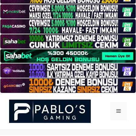
İçeriğe
atla
Menü