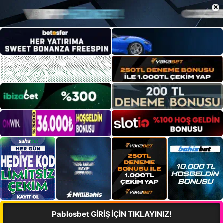
×
Pablosbet GİRİŞ İÇİN TIKLAYINIZ!