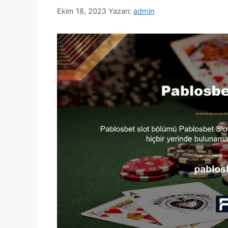
Ekim 18, 2023
Yazarı:
admin