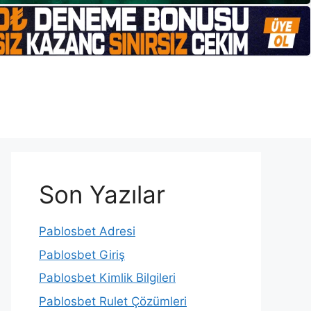
Son Yazılar
Pablosbet Adresi
Pablosbet Giriş
Pablosbet Kimlik Bilgileri
Pablosbet Rulet Çözümleri