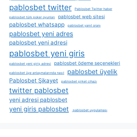
pablosbet twitter
Pablosbet Twitter haber
pablosbet web sitesi
pablosbet türk poker oyunları
pablosbet whatsapp
pablosbet yanıt oranı
pablosbet yeni adres
pablosbet yeni adresi
pablosbet yeni giris
pablosbet ödeme seçenekleri
pablosbet yeni giriş adresi
pablosbet üyelik
pablosbet üye anlaşmalarında nasıl
Pablosbet Şikayet
pablosbet şirket cihazı
twitter pablosbet
yeni adresi pablosbet
yeni giris pablosbet
pablosbet uygulaması