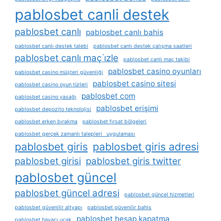
pablosbet canli destek
pablosbet canlı
pablosbet canlı bahis
pablosbet canlı destek talebi
pablosbet canlı destek çalışma saatleri
pablosbet canlı maç i̇zle
pablosbet canlı maç takibi
pablosbet casino oyunları
pablosbet casino müşteri güvenliği
pablosbet casino sitesi
pablosbet casino oyun türleri
pablosbet com
pablosbet casino yasağı
pablosbet erişimi
pablosbet depozito teknolojisi
pablosbet erken bırakma
pablosbet fırsat bölgeleri
pablosbet gerçek zamanlı talepleri uygulaması
pablosbet giris
pablosbet giris adresi
pablosbet girisi
pablosbet giris twitter
pablosbet güncel
pablosbet güncel adresi
pablosbet güncel hizmetleri
pablosbet güvenilir altyapı
pablosbet güvenilir bahis
pablosbet hesap kapatma
pablosbet havacı uçak