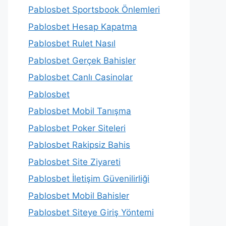
Pablosbet Sportsbook Önlemleri
Pablosbet Hesap Kapatma
Pablosbet Rulet Nasıl
Pablosbet Gerçek Bahisler
Pablosbet Canlı Casinolar
Pablosbet
Pablosbet Mobil Tanışma
Pablosbet Poker Siteleri
Pablosbet Rakipsiz Bahis
Pablosbet Site Ziyareti
Pablosbet İletişim Güvenilirliği
Pablosbet Mobil Bahisler
Pablosbet Siteye Giriş Yöntemi