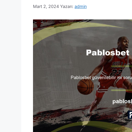
Mart 2, 2024
Yazarı:
admin