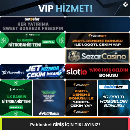
×
Pablosbet GİRİŞ İÇİN TIKLAYINIZ!