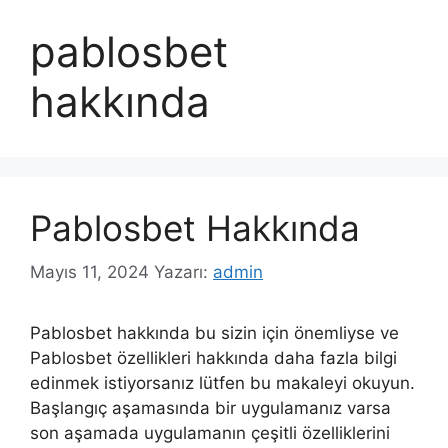
pablosbet
hakkında
Pablosbet Hakkında
Mayıs 11, 2024
Yazarı:
admin
Pablosbet hakkında bu sizin için önemliyse ve
Pablosbet özellikleri hakkında daha fazla bilgi
edinmek istiyorsanız lütfen bu makaleyi okuyun.
Başlangıç aşamasında bir uygulamanız varsa
son aşamada uygulamanın çeşitli özelliklerini