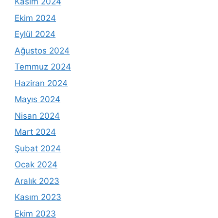
Kasım 2024
Ekim 2024
Eylül 2024
Ağustos 2024
Temmuz 2024
Haziran 2024
Mayıs 2024
Nisan 2024
Mart 2024
Şubat 2024
Ocak 2024
Aralık 2023
Kasım 2023
Ekim 2023