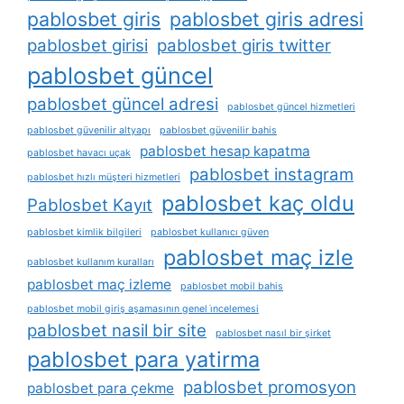
pablosbet giris
pablosbet giris adresi
pablosbet girisi
pablosbet giris twitter
pablosbet güncel
pablosbet güncel adresi
pablosbet güncel hizmetleri
pablosbet güvenilir altyapı
pablosbet güvenilir bahis
pablosbet hesap kapatma
pablosbet havacı uçak
pablosbet instagram
pablosbet hızlı müşteri hizmetleri
pablosbet kaç oldu
Pablosbet Kayıt
pablosbet kimlik bilgileri
pablosbet kullanıcı güven
pablosbet maç izle
pablosbet kullanım kuralları
pablosbet maç izleme
pablosbet mobil bahis
pablosbet mobil giriş aşamasının genel i̇ncelemesi
pablosbet nasil bir site
pablosbet nasıl bir şirket
pablosbet para yatirma
pablosbet promosyon
pablosbet para çekme