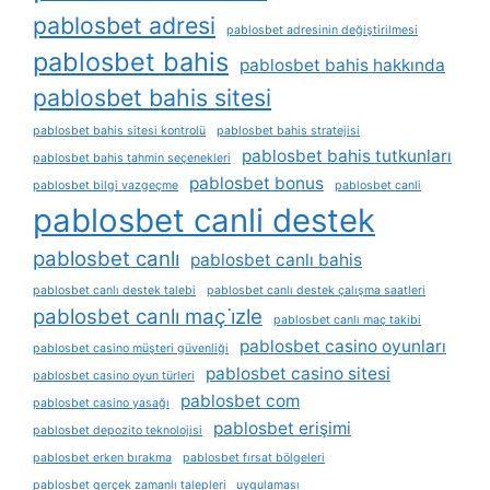
pablosbet adresi
pablosbet adresinin değiştirilmesi
pablosbet bahis
pablosbet bahis hakkında
pablosbet bahis sitesi
pablosbet bahis sitesi kontrolü
pablosbet bahis stratejisi
pablosbet bahis tutkunları
pablosbet bahis tahmin seçenekleri
pablosbet bonus
pablosbet bilgi vazgeçme
pablosbet canli
pablosbet canli destek
pablosbet canlı
pablosbet canlı bahis
pablosbet canlı destek talebi
pablosbet canlı destek çalışma saatleri
pablosbet canlı maç i̇zle
pablosbet canlı maç takibi
pablosbet casino oyunları
pablosbet casino müşteri güvenliği
pablosbet casino sitesi
pablosbet casino oyun türleri
pablosbet com
pablosbet casino yasağı
pablosbet erişimi
pablosbet depozito teknolojisi
pablosbet erken bırakma
pablosbet fırsat bölgeleri
pablosbet gerçek zamanlı talepleri uygulaması