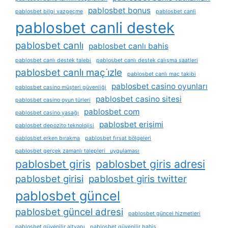
pablosbet bonus
pablosbet bilgi vazgeçme
pablosbet canli
pablosbet canli destek
pablosbet canlı
pablosbet canlı bahis
pablosbet canlı destek talebi
pablosbet canlı destek çalışma saatleri
pablosbet canlı maç i̇zle
pablosbet canlı maç takibi
pablosbet casino oyunları
pablosbet casino müşteri güvenliği
pablosbet casino sitesi
pablosbet casino oyun türleri
pablosbet com
pablosbet casino yasağı
pablosbet erişimi
pablosbet depozito teknolojisi
pablosbet erken bırakma
pablosbet fırsat bölgeleri
pablosbet gerçek zamanlı talepleri uygulaması
pablosbet giris
pablosbet giris adresi
pablosbet girisi
pablosbet giris twitter
pablosbet güncel
pablosbet güncel adresi
pablosbet güncel hizmetleri
pablosbet güvenilir altyapı
pablosbet güvenilir bahis