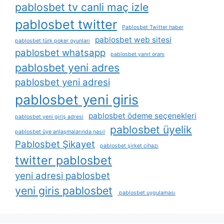
pablosbet tv canli maç izle
pablosbet twitter
Pablosbet Twitter haber
pablosbet web sitesi
pablosbet türk poker oyunları
pablosbet whatsapp
pablosbet yanıt oranı
pablosbet yeni adres
pablosbet yeni adresi
pablosbet yeni giris
pablosbet ödeme seçenekleri
pablosbet yeni giriş adresi
pablosbet üyelik
pablosbet üye anlaşmalarında nasıl
Pablosbet Şikayet
pablosbet şirket cihazı
twitter pablosbet
yeni adresi pablosbet
yeni giris pablosbet
pablosbet uygulaması