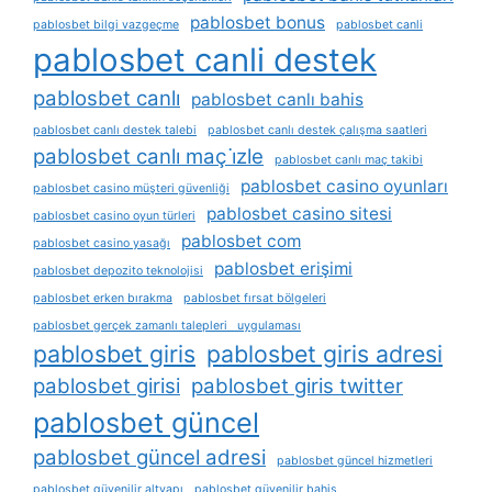
pablosbet bonus
pablosbet bilgi vazgeçme
pablosbet canli
pablosbet canli destek
pablosbet canlı
pablosbet canlı bahis
pablosbet canlı destek talebi
pablosbet canlı destek çalışma saatleri
pablosbet canlı maç i̇zle
pablosbet canlı maç takibi
pablosbet casino oyunları
pablosbet casino müşteri güvenliği
pablosbet casino sitesi
pablosbet casino oyun türleri
pablosbet com
pablosbet casino yasağı
pablosbet erişimi
pablosbet depozito teknolojisi
pablosbet erken bırakma
pablosbet fırsat bölgeleri
pablosbet gerçek zamanlı talepleri uygulaması
pablosbet giris
pablosbet giris adresi
pablosbet girisi
pablosbet giris twitter
pablosbet güncel
pablosbet güncel adresi
pablosbet güncel hizmetleri
pablosbet güvenilir altyapı
pablosbet güvenilir bahis