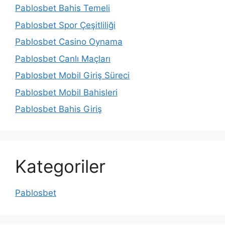
Pablosbet Bahis Temeli
Pablosbet Spor Çeşitliliği
Pablosbet Casino Oynama
Pablosbet Canlı Maçları
Pablosbet Mobil Giriş Süreci
Pablosbet Mobil Bahisleri
Pablosbet Bahis Giriş
Kategoriler
Pablosbet