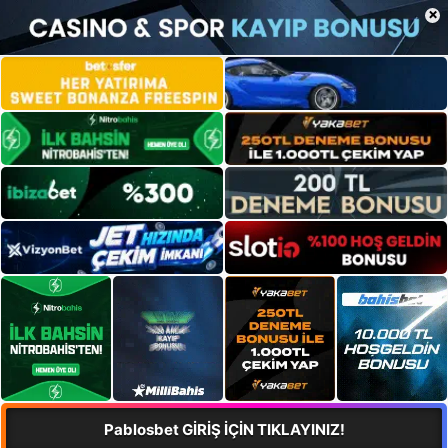
×
Pablosbet GİRİŞ İÇİN TIKLAYINIZ!