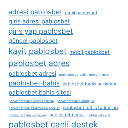
adresi pablosbet
canli pablosbet
giris adresi pablosbet
giris yap pablosbet
güncel pablosbet
kayit pablosbet
mobil pablosbet
pablosbet adres
pablosbet adresi
pablosbet adresinin değiştirilmesi
pablosbet bahis
pablosbet bahis hakkında
pablosbet bahis sitesi
pablosbet bahis sitesi kontrolü
pablosbet bahis stratejisi
pablosbet bahis tutkunları
pablosbet bahis tahmin seçenekleri
pablosbet bonus
pablosbet bilgi vazgeçme
pablosbet canli
pablosbet canli destek