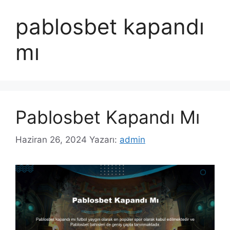
pablosbet kapandı
mı
Pablosbet Kapandı Mı
Haziran 26, 2024
Yazarı:
admin