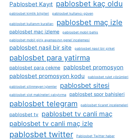
pablosbet kaç oldu
Pablosbet Kayıt
pablosbet kimlik bilgileri
pablosbet kullanıcı güven
pablosbet maç izle
pablosbet kullanım kuralları
pablosbet maç izleme
pablosbet mobil bahis
pablosbet mobil giriş aşamasının genel i̇ncelemesi
pablosbet nasil bir site
pablosbet nasıl bir şirket
pablosbet para yatirma
pablosbet promosyon
pablosbet para çekme
pablosbet promosyon kodu
pablosbet rulet çözümleri
pablosbet sitesi
pablosbet silinmeyen i̇şlemler
pablosbet spor bahisleri
pablosbet slot makineleri çalıştırma
pablosbet telegram
pablosbet ticaret i̇ncelemeleri
pablosbet tv canli maç
pablosbet tv
pablosbet tv canli maç izle
pablosbet twitter
Pablosbet Twitter haber