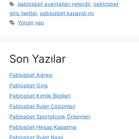
Etiketler
pablosbet avantajları nelerdir
,
pablosbet
giris twitter
,
pablosbet kapandı mı
Yorum yap
Son Yazılar
Pablosbet Adresi
Pablosbet Giriş
Pablosbet Kimlik Bilgileri
Pablosbet Rulet Çözümleri
Pablosbet Sportsbook Önlemleri
Pablosbet Hesap Kapatma
Pablosbet Rulet Nasıl