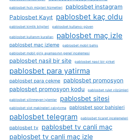
pablosbet instagram
pablosbet hızlı müşteri hizmetleri
pablosbet kaç oldu
Pablosbet Kayıt
pablosbet kimlik bilgileri
pablosbet kullanıcı güven
pablosbet maç izle
pablosbet kullanım kuralları
pablosbet maç izleme
pablosbet mobil bahis
pablosbet mobil giriş aşamasının genel i̇ncelemesi
pablosbet nasil bir site
pablosbet nasıl bir şirket
pablosbet para yatirma
pablosbet promosyon
pablosbet para çekme
pablosbet promosyon kodu
pablosbet rulet çözümleri
pablosbet sitesi
pablosbet silinmeyen i̇şlemler
pablosbet spor bahisleri
pablosbet slot makineleri çalıştırma
pablosbet telegram
pablosbet ticaret i̇ncelemeleri
pablosbet tv canli maç
pablosbet tv
pablosbet tv canli maç izle