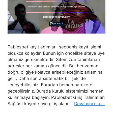
Pablosbet kayıt adımları seobahis kayıt işlemi
oldukça kolaydır. Bunun için öncelikle siteye üye
olmanız gerekmektedir. Sitemizde tanımlanan
adresler her zaman günceldir. Bu, her zaman
doğru bilgiye kolayca erişebileceğiniz anlamına
gelir. Daha sonra sistematik bir şekilde
ilerleyebilirsiniz. Buradan hemen harekete
geçebilirsiniz. Burada kurulu sistemimizi hemen
kullanmaya başlayın. Pablosbet Giriş Talimatları
Sağ üst köşede üye giriş alanı …
Devamını oku…