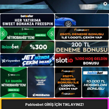
×
Pablosbet GİRİŞ İÇİN TIKLAYINIZ!