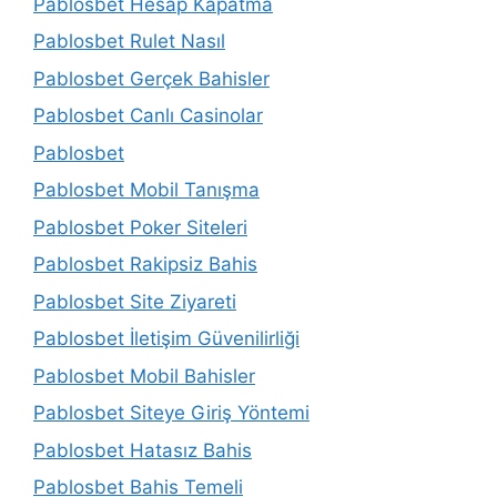
Pablosbet Hesap Kapatma
Pablosbet Rulet Nasıl
Pablosbet Gerçek Bahisler
Pablosbet Canlı Casinolar
Pablosbet
Pablosbet Mobil Tanışma
Pablosbet Poker Siteleri
Pablosbet Rakipsiz Bahis
Pablosbet Site Ziyareti
Pablosbet İletişim Güvenilirliği
Pablosbet Mobil Bahisler
Pablosbet Siteye Giriş Yöntemi
Pablosbet Hatasız Bahis
Pablosbet Bahis Temeli