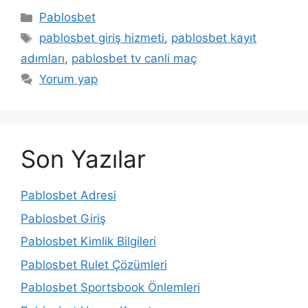
Kategoriler
Pablosbet
Etiketler
pablosbet giriş hizmeti
,
pablosbet kayıt
adımları
,
pablosbet tv canli maç
Yorum yap
Son Yazılar
Pablosbet Adresi
Pablosbet Giriş
Pablosbet Kimlik Bilgileri
Pablosbet Rulet Çözümleri
Pablosbet Sportsbook Önlemleri