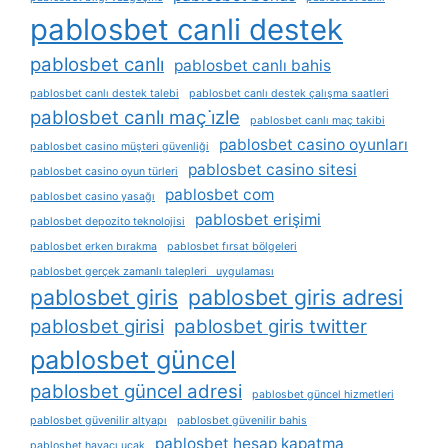
pablosbet canli destek
pablosbet canlı
pablosbet canlı bahis
pablosbet canlı destek talebi
pablosbet canlı destek çalışma saatleri
pablosbet canlı maç i̇zle
pablosbet canlı maç takibi
pablosbet casino oyunları
pablosbet casino müşteri güvenliği
pablosbet casino sitesi
pablosbet casino oyun türleri
pablosbet com
pablosbet casino yasağı
pablosbet erişimi
pablosbet depozito teknolojisi
pablosbet erken bırakma
pablosbet fırsat bölgeleri
pablosbet gerçek zamanlı talepleri uygulaması
pablosbet giris
pablosbet giris adresi
pablosbet girisi
pablosbet giris twitter
pablosbet güncel
pablosbet güncel adresi
pablosbet güncel hizmetleri
pablosbet güvenilir altyapı
pablosbet güvenilir bahis
pablosbet hesap kapatma
pablosbet havacı uçak