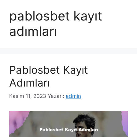
pablosbet kayıt
adımları
Pablosbet Kayıt
Adımları
Kasım 11, 2023
Yazarı:
admin