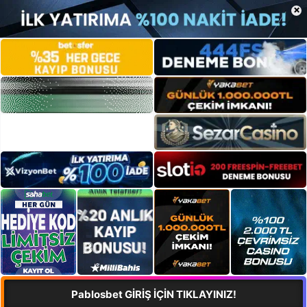
×
Pablosbet GİRİŞ İÇİN TIKLAYINIZ!