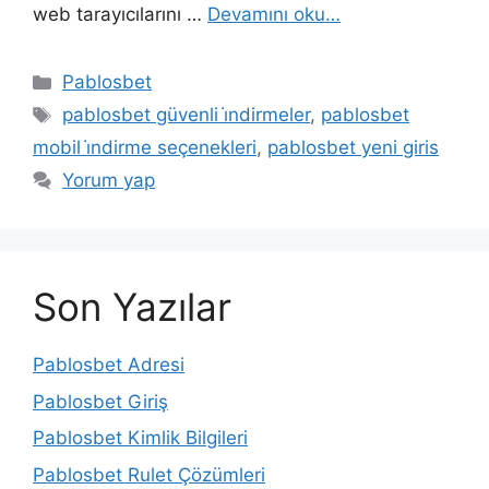
web tarayıcılarını …
Devamını oku…
Kategoriler
Pablosbet
Etiketler
pablosbet güvenli i̇ndirmeler
,
pablosbet
mobil i̇ndirme seçenekleri
,
pablosbet yeni giris
Yorum yap
Son Yazılar
Pablosbet Adresi
Pablosbet Giriş
Pablosbet Kimlik Bilgileri
Pablosbet Rulet Çözümleri