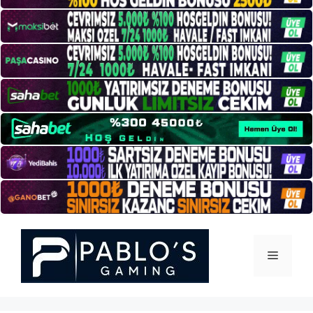
İçeriğe
atla
Menü