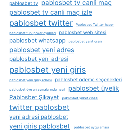
pablosbet tv canli maç
pablosbet tv
pablosbet tv canli maç izle
pablosbet twitter
Pablosbet Twitter haber
pablosbet web sitesi
pablosbet türk poker oyunları
pablosbet whatsapp
pablosbet yanıt oranı
pablosbet yeni adres
pablosbet yeni adresi
pablosbet yeni giris
pablosbet ödeme seçenekleri
pablosbet yeni giriş adresi
pablosbet üyelik
pablosbet üye anlaşmalarında nasıl
Pablosbet Şikayet
pablosbet şirket cihazı
twitter pablosbet
yeni adresi pablosbet
yeni giris pablosbet
pablosbet uygulaması