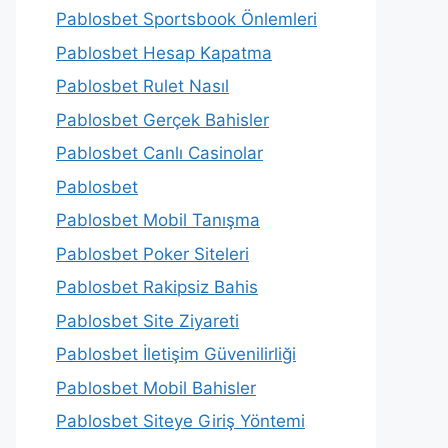
Pablosbet Sportsbook Önlemleri
Pablosbet Hesap Kapatma
Pablosbet Rulet Nasıl
Pablosbet Gerçek Bahisler
Pablosbet Canlı Casinolar
Pablosbet
Pablosbet Mobil Tanışma
Pablosbet Poker Siteleri
Pablosbet Rakipsiz Bahis
Pablosbet Site Ziyareti
Pablosbet İletişim Güvenilirliği
Pablosbet Mobil Bahisler
Pablosbet Siteye Giriş Yöntemi