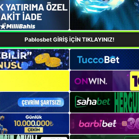
Pablosbet GİRİŞ İÇİN TIKLAYINIZ!