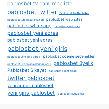
pablosbet tv canli maç izle
pablosbet twitter
Pablosbet Twitter haber
pablosbet web sitesi
pablosbet türk poker oyunları
pablosbet whatsapp
pablosbet yanıt oranı
pablosbet yeni adres
pablosbet yeni adresi
pablosbet yeni giris
pablosbet ödeme seçenekleri
pablosbet yeni giriş adresi
pablosbet üyelik
pablosbet üye anlaşmalarında nasıl
Pablosbet Şikayet
pablosbet şirket cihazı
twitter pablosbet
yeni adresi pablosbet
yeni giris pablosbet
pablosbet uygulaması