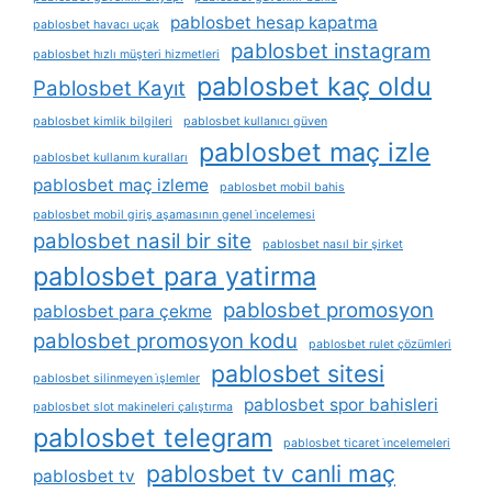
pablosbet hesap kapatma
pablosbet havacı uçak
pablosbet instagram
pablosbet hızlı müşteri hizmetleri
pablosbet kaç oldu
Pablosbet Kayıt
pablosbet kimlik bilgileri
pablosbet kullanıcı güven
pablosbet maç izle
pablosbet kullanım kuralları
pablosbet maç izleme
pablosbet mobil bahis
pablosbet mobil giriş aşamasının genel i̇ncelemesi
pablosbet nasil bir site
pablosbet nasıl bir şirket
pablosbet para yatirma
pablosbet promosyon
pablosbet para çekme
pablosbet promosyon kodu
pablosbet rulet çözümleri
pablosbet sitesi
pablosbet silinmeyen i̇şlemler
pablosbet spor bahisleri
pablosbet slot makineleri çalıştırma
pablosbet telegram
pablosbet ticaret i̇ncelemeleri
pablosbet tv canli maç
pablosbet tv