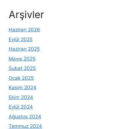
Arşivler
Haziran 2026
Eylül 2025
Haziran 2025
Mayıs 2025
Şubat 2025
Ocak 2025
Kasım 2024
Ekim 2024
Eylül 2024
Ağustos 2024
Temmuz 2024