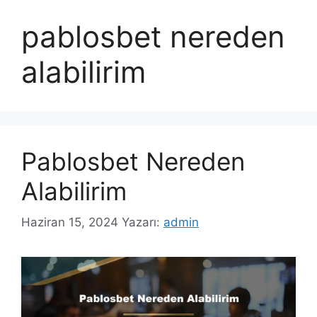
pablosbet nereden
alabilirim
Pablosbet Nereden
Alabilirim
Haziran 15, 2024
Yazarı:
admin